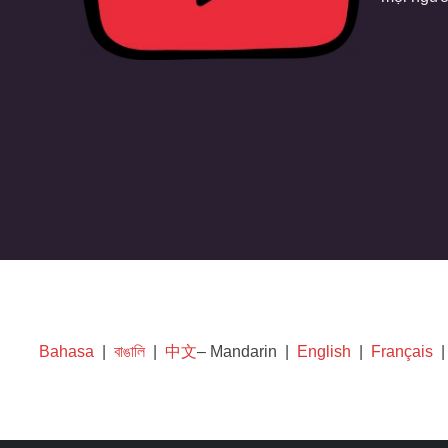
Bahasa
|
বাঙালি
|
中文
– Mandarin |
English
|
Français