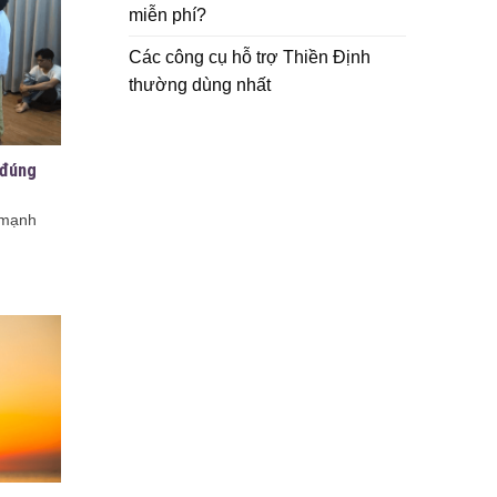
miễn phí?
Các công cụ hỗ trợ Thiền Định
thường dùng nhất
 đúng
e mạnh