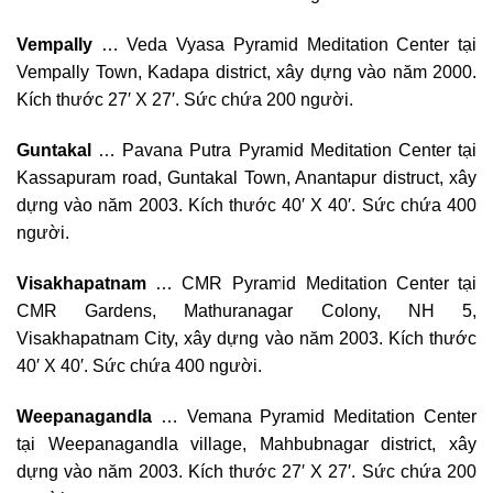
Vempally
… Veda Vyasa Pyramid Meditation Center tại
Vempally Town, Kadapa district, xây dựng vào năm 2000.
Kích thước 27′ X 27′. Sức chứa 200 người.
Guntakal
… Pavana Putra Pyramid Meditation Center tại
Kassapuram road, Guntakal Town, Anantapur distruct, xây
dựng vào năm 2003. Kích thước 40′ X 40′. Sức chứa 400
người.
Visakhapatnam
… CMR Pyramid Meditation Center tại
CMR Gardens, Mathuranagar Colony, NH 5,
Visakhapatnam City, xây dựng vào năm 2003. Kích thước
40′ X 40′. Sức chứa 400 người.
Weepanagandla
… Vemana Pyramid Meditation Center
tại Weepanagandla village, Mahbubnagar district, xây
dựng vào năm 2003. Kích thước 27′ X 27′. Sức chứa 200