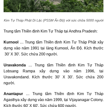
Kim Tự Tháp Phật Di Lặc (PSSM Ấn Độ) với sức chữa 5000 người
Trung tâm Thiền định Kim Tự Tháp tại Andhra Pradesh:
Kurnool
… Trung tâm Thiền định Kim Tự Tháp Phật xây
dựng vào năm 1991 tại làng Kurnool, Ấn Độ. Kích thước
30′ X 30′. Sức chứa 200 người.
Uravakonda
… Trung tâm Thiền định Kim Tự Tháp
Lobsang Rampa xây dựng vào năm 1996, tại
Uravakondand. Kích thước 30′ X 30′. Sức chứa 200
người.
Anantapur
… Trung tâm Thiền định Kim Tự Tháp
Agasthya xây dựng vào năm 1999, tại Vijayanagar Colony.
Kích thước 60′ X 60′. Sức chứa 600 người.