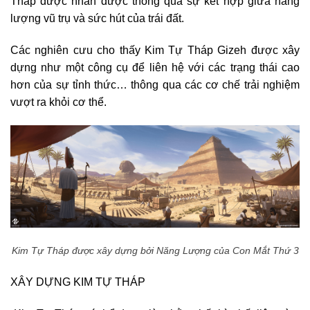
Tháp được nhân được thông qua sự kết hợp giữa năng
lượng vũ trụ và sức hút của trái đất.
Các nghiên cưu cho thấy Kim Tự Tháp Gizeh được xây
dựng như một công cụ để liên hệ với các trạng thái cao
hơn của sự tỉnh thức… thông qua các cơ chế trải nghiệm
vượt ra khỏi cơ thể.
Kim Tự Tháp được xây dựng bởi Năng Lượng của Con Mắt Thứ 3
XÂY DỰNG KIM TỰ THÁP