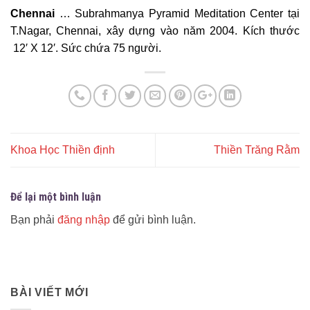
Chennai
… Subrahmanya Pyramid Meditation Center tại
T.Nagar, Chennai, xây dựng vào năm 2004. Kích thước
12′ X 12′. Sức chứa 75 người.
Khoa Học Thiền định
Thiền Trăng Rằm
Để lại một bình luận
Bạn phải
đăng nhập
để gửi bình luận.
BÀI VIẾT MỚI