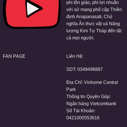
phi tôn giáo, phi lợi nhuận
với sứ mạng phổ cập Thiền
định Anapanasati, Chủ
nghĩa Ăn thực vật và Năng
lượng Kim Tự Tháp đến tất
cả mọi người.
FAN PAGE
Liên Hệ:
SDT:
0349496887
Địa Chỉ: Vinhome Central
Park
Thông tin Quyên Góp:
Ngân hàng Vietcombank
Số Tài Khoản:
0421000553616