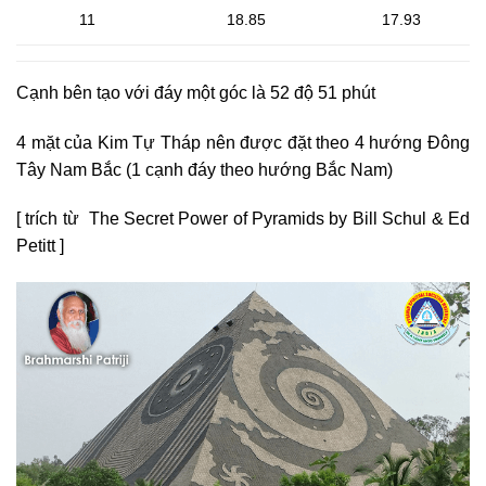
11
18.85
17.93
Cạnh bên tạo với đáy một góc là 52 độ 51 phút
4 mặt của Kim Tự Tháp nên được đặt theo 4 hướng Đông
Tây Nam Bắc (1 cạnh đáy theo hướng Bắc Nam)
[ trích từ The Secret Power of Pyramids by Bill Schul & Ed
Petitt ]