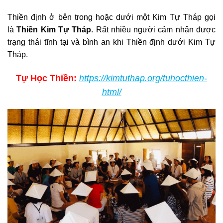
Thiền định ở bên trong hoặc dưới một Kim Tự Tháp gọi
là
Thiền Kim Tự Tháp
. Rất nhiều người cảm nhận được
trạng thái tĩnh tại và bình an khi Thiền định dưới Kim Tự
Tháp.
Tự Học Thiền:
https://kimtuthap.org/tuhocthien-
html/