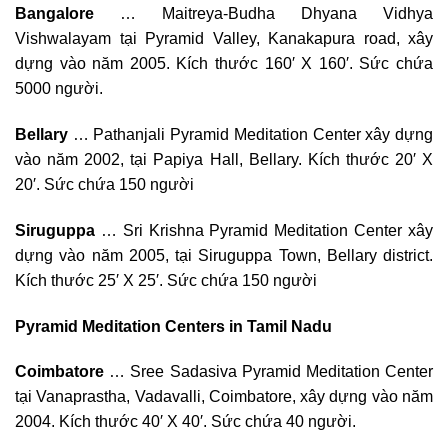
Bangalore
… Maitreya-Budha Dhyana Vidhya
Vishwalayam tại Pyramid Valley, Kanakapura road, xây
dựng vào năm 2005. Kích thước 160′ X 160′. Sức chứa
5000 người.
Bellary
… Pathanjali Pyramid Meditation Center xây dựng
vào năm 2002, tại Papiya Hall, Bellary. Kích thước 20′ X
20′. Sức chứa 150 người
Siruguppa
… Sri Krishna Pyramid Meditation Center xây
dựng vào năm 2005, tại Siruguppa Town, Bellary district.
Kích thước 25′ X 25′. Sức chứa 150 người
Pyramid Meditation Centers in Tamil Nadu
Coimbatore
… Sree Sadasiva Pyramid Meditation Center
tại Vanaprastha, Vadavalli, Coimbatore, xây dựng vào năm
2004. Kích thước 40′ X 40′. Sức chứa 40 người.