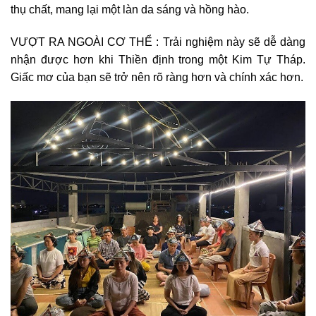
thụ chất, mang lại một làn da sáng và hồng hào.
VƯỢT RA NGOÀI CƠ THỂ : Trải nghiệm này sẽ dễ dàng
nhận được hơn khi Thiền định trong một Kim Tự Tháp.
Giấc mơ của bạn sẽ trở nên rõ ràng hơn và chính xác hơn.