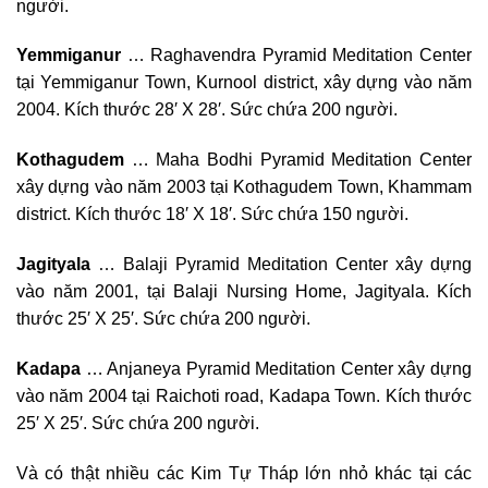
người.
Yemmiganur
… Raghavendra Pyramid Meditation Center
tại Yemmiganur Town, Kurnool district, xây dựng vào năm
2004. Kích thước 28′ X 28′. Sức chứa 200 người.
Kothagudem
… Maha Bodhi Pyramid Meditation Center
xây dựng vào năm 2003 tại Kothagudem Town, Khammam
district. Kích thước 18′ X 18′. Sức chứa 150 người.
Jagityala
… Balaji Pyramid Meditation Center xây dựng
vào năm 2001, tại Balaji Nursing Home, Jagityala. Kích
thước 25′ X 25′. Sức chứa 200 người.
Kadapa
… Anjaneya Pyramid Meditation Center xây dựng
vào năm 2004 tại Raichoti road, Kadapa Town. Kích thước
25′ X 25′. Sức chứa 200 người.
Và có thật nhiều các Kim Tự Tháp lớn nhỏ khác tại các