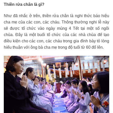
Thiền rửa chân là gì?
Như đã nhắc ở trên, thiền rửa chân là nghi thức báo hiệu
cha mẹ của các con, các cháu. Thông thường nghi lễ này
sẽ được tổ chức vào ngày mùng 4 Tết tại một số ngôi
chùa. Đây là một buổi tổ chức của các nhà chùa để tạo
điều kiện cho các con, các cháu trong gia đình bày tỏ lòng
hiếu thuận với ông bà cha mẹ trong độ tuổi từ 60 đổ lên.