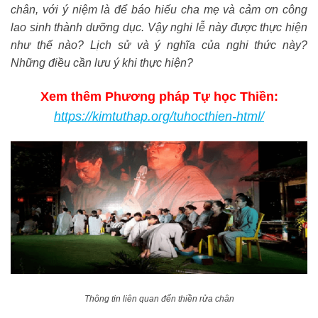
chân, với ý niệm là để báo hiếu cha mẹ và cảm ơn công
lao sinh thành dưỡng dục. Vậy nghi lễ này được thực hiện
như thế nào? Lịch sử và ý nghĩa của nghi thức này?
Những điều cần lưu ý khi thực hiện?
Xem thêm Phương pháp Tự học Thiền:
https://kimtuthap.org/tuhocthien-html/
Thông tin liên quan đến thiền rửa chân