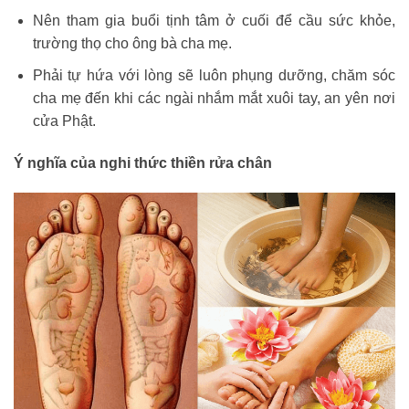
Nên tham gia buổi tịnh tâm ở cuối để cầu sức khỏe,
trường thọ cho ông bà cha mẹ.
Phải tự hứa với lòng sẽ luôn phụng dưỡng, chăm sóc
cha mẹ đến khi các ngài nhắm mắt xuôi tay, an yên nơi
cửa Phật.
Ý nghĩa của nghi thức thiền rửa chân