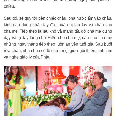
chiều.
Sau đó, sẽ quỳ tới bên chiếc chậu, pha nước ấm vào chậu,
kính cẩn dùng khăn tay đã chuẩn bị lau tay và chân cho
cha mẹ. Tiếp theo là lau khô và mang tất, đỡ cha mẹ đứng
dậy và tự tay tặng chữ Hiếu cho cha mẹ, cầu cho cha mẹ
những ngày tháng tiếp theo luôn an yên tuổi già. Sau buổi
rửa chân, nhà chùa sẽ tổ chức một giờ ngồi thiền, tịnh tâm
và nghe giáo lý của Phật.