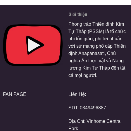
Giới thiệu
Phong trào Thiền định Kim
Tự Tháp (PSSM) là tổ chức
phi tôn giáo, phi lợi nhuận
với sứ mạng phổ cập Thiền
định Anapanasati, Chủ
nghĩa Ăn thực vật và Năng
lượng Kim Tự Tháp đến tất
cả mọi người.
FAN PAGE
Liên Hệ:
SDT:
0349496887
Địa Chỉ: Vinhome Central
Park