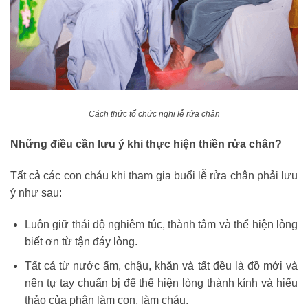
Cách thức tổ chức nghi lễ rửa chân
Những điều cần lưu ý khi thực hiện thiền rửa chân?
Tất cả các con cháu khi tham gia buổi lễ rửa chân phải lưu
ý như sau:
Luôn giữ thái độ nghiêm túc, thành tâm và thể hiện lòng
biết ơn từ tận đáy lòng.
Tất cả từ nước ấm, chậu, khăn và tất đều là đồ mới và
nên tự tay chuẩn bị để thể hiện lòng thành kính và hiếu
thảo của phận làm con, làm cháu.