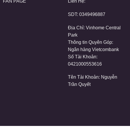
FAN PAGE
Liên Hệ:
SDT:
0349496887
Địa Chỉ: Vinhome Central
Park
Thông tin Quyên Góp:
Ngân hàng Vietcombank
Số Tài Khoản:
0421000553616
Tên Tài Khoản: Nguyễn
Trần Quyết