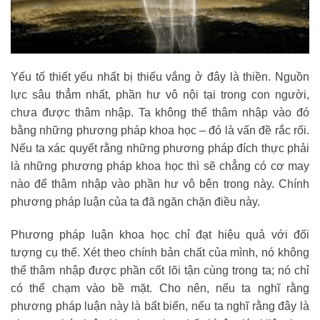
Yếu tố thiết yếu nhất bị thiếu vắng ở đây là thiền. Nguồn
lực sâu thẳm nhất, phần hư vô nội tại trong con người,
chưa được thâm nhập. Ta không thể thâm nhập vào đó
bằng những phương pháp khoa học – đó là vấn đề rắc rối.
Nếu ta xác quyết rằng những phương pháp đích thực phải
là những phương pháp khoa học thì sẽ chẳng có cơ may
nào để thâm nhập vào phần hư vô bên trong này. Chính
phương pháp luận của ta đã ngăn chặn điều này.
Phương pháp luận khoa học chỉ đạt hiệu quả với đối
tượng cụ thể. Xét theo chính bản chất của mình, nó không
thể thâm nhập được phần cốt lõi tận cùng trong ta; nó chỉ
có thể chạm vào bề mặt. Cho nên, nếu ta nghĩ rằng
phương pháp luận này là bất biến, nếu ta nghĩ rằng đây là