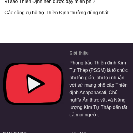
Vì sao Thiền Định nên được dạy miễn phí?
Các công cụ hỗ trợ Thiền Định thường dùng nhất
Giới thiệu
Phong trào Thiền định Kim
Tự Tháp (PSSM) là tổ chức
phi tôn giáo, phi lợi nhuận
với sứ mạng phổ cập Thiền
định Anapanasati, Chủ
nghĩa Ăn thực vật và Năng
lượng Kim Tự Tháp đến tất
cả mọi người.