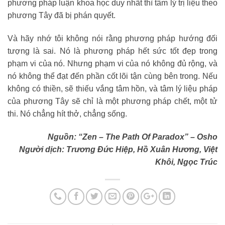
phương pháp luận khoa học duy nhất thì tâm lý trị liệu theo
phương Tây đã bị phán quyết.
Và hãy nhớ tôi không nói rằng phương pháp hướng đối
tượng là sai. Nó là phương pháp hết sức tốt đẹp trong
phạm vi của nó. Nhưng phạm vi của nó không đủ rộng, và
nó không thể đạt đến phần cốt lõi tận cùng bên trong. Nếu
không có thiền, sẽ thiếu vắng tâm hồn, và tâm lý liệu pháp
của phương Tây sẽ chỉ là một phương pháp chết, một tử
thi. Nó chẳng hít thở, chẳng sống.
Nguồn: “Zen – The Path Of Paradox” – Osho
Người dịch: Trương Đức Hiệp, Hồ Xuân Hương, Việt
Khôi, Ngọc Trúc