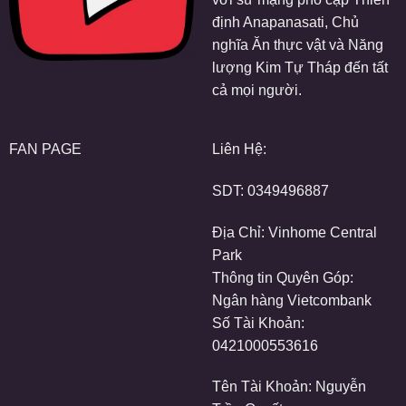
định Anapanasati, Chủ
nghĩa Ăn thực vật và Năng
lượng Kim Tự Tháp đến tất
cả mọi người.
FAN PAGE
Liên Hệ:
SDT:
0349496887
Địa Chỉ: Vinhome Central
Park
Thông tin Quyên Góp:
Ngân hàng Vietcombank
Số Tài Khoản:
0421000553616
Tên Tài Khoản: Nguyễn