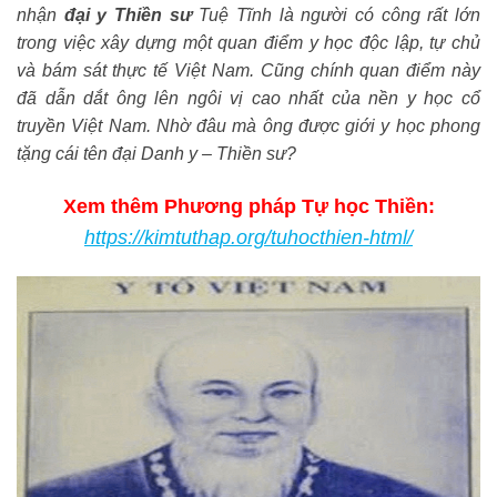
nhận
đại y Thiền sư
Tuệ Tĩnh là người có công rất lớn
trong việc xây dựng một quan điểm y học độc lập, tự chủ
và bám sát thực tế Việt Nam. Cũng chính quan điểm này
đã dẫn dắt ông lên ngôi vị cao nhất của nền y học cổ
truyền Việt Nam. Nhờ đâu mà ông được giới y học phong
tặng cái tên đại Danh y – Thiền sư?
Xem thêm Phương pháp Tự học Thiền:
https://kimtuthap.org/tuhocthien-html/