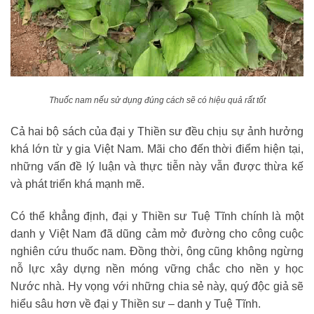
Thuốc nam nếu sử dụng đúng cách sẽ có hiệu quả rất tốt
Cả hai bộ sách của đại y Thiền sư đều chịu sự ảnh hưởng
khá lớn từ y gia Việt Nam. Mãi cho đến thời điểm hiện tại,
những vấn đề lý luận và thực tiễn này vẫn được thừa kế
và phát triển khá mạnh mẽ.
Có thể khẳng định, đại y Thiền sư Tuệ Tĩnh chính là một
danh y Việt Nam đã dũng cảm mở đường cho công cuộc
nghiên cứu thuốc nam. Đồng thời, ông cũng không ngừng
nỗ lực xây dựng nền móng vững chắc cho nền y học
Nước nhà. Hy vọng với những chia sẻ này, quý độc giả sẽ
hiểu sâu hơn về đại y Thiền sư – danh y Tuệ Tĩnh.