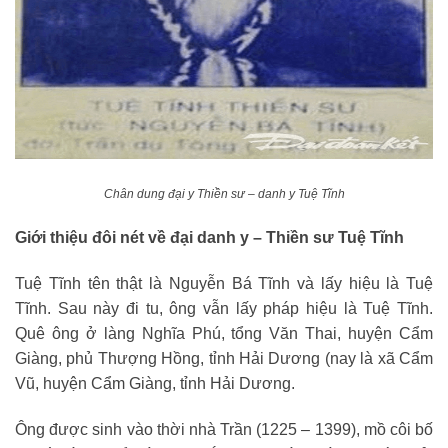
Chân dung đại y Thiền sư – danh y Tuệ Tĩnh
Giới thiệu đôi nét về đại danh y – Thiền sư Tuệ Tĩnh
Tuệ Tĩnh tên thật là Nguyễn Bá Tĩnh và lấy hiệu là Tuệ
Tĩnh. Sau này đi tu, ông vẫn lấy pháp hiệu là Tuệ Tĩnh.
Quê ông ở làng Nghĩa Phú, tổng Văn Thai, huyện Cẩm
Giàng, phủ Thượng Hồng, tỉnh Hải Dương (nay là xã Cẩm
Vũ, huyện Cẩm Giàng, tỉnh Hải Dương.
Ông được sinh vào thời nhà Trần (1225 – 1399), mồ côi bố