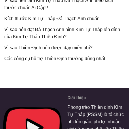
Vì sao nên làm Kim Tự Tháp Đá Thạch Anh theo kích
thước chuẩn Ai Cập?
Kích thước Kim Tự Tháp Đá Thạch Anh chuẩn
Vì sao nên đặt Đá Thạch Anh hình Kim Tự Tháp lên đỉnh
của Kim Tự Tháp Thiền Định?
Vì sao Thiền Định nên được dạy miễn phí?
Các công cụ hỗ trợ Thiền Định thường dùng nhất
Giới thiệu
Phong trào Thiền định Kim
Tự Tháp (PSSM) là tổ chức
phi tôn giáo, phi lợi nhuận
với sứ mạng phổ cập Thiền