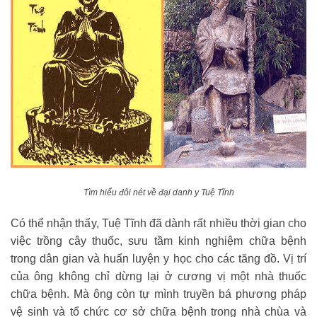
Tìm hiểu đôi nét về đại danh y Tuệ Tĩnh
Có thể nhận thấy, Tuệ Tĩnh đã dành rất nhiều thời gian cho
việc trồng cây thuốc, sưu tầm kinh nghiệm chữa bệnh
trong dân gian và huấn luyện y học cho các tăng đồ. Vị trí
của ông không chỉ dừng lại ở cương vị một nhà thuốc
chữa bệnh. Mà ông còn tự mình truyền bá phương pháp
vệ sinh và tổ chức cơ sở chữa bệnh trong nhà chùa và