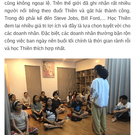
cũng không ngoại lệ. Trên thế giới đã ghi nhận rất nhiều
người nổi tiếng theo đuổi Thiền và gặt hái thành công.
Trong đó phải kể đến Steve Jobs, Bill Ford,… Học Thiền
đem lại nhiều giá trị lợi ích và đây là lựa chọn tuyệt vời cho
các doanh nhân. Đặc biệt, các doanh nhân thường bận rộn
công việc ban ngày nên buổi tối chính là thời gian rảnh rỗi
và học Thiền thích hợp nhất.