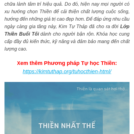
chữa lành tâm trí hiệu quả. Do đó, hiện nay mọi người có
xu hướng chọn Thiền để cải thiện chất lượng cuộc sống,
hướng đến những giá trị cao đẹp hơn. Để đáp ứng nhu cầu
ngày càng gia tăng này, Kim Tự Tháp đã cho ra đời
Lớp
Thiền Buổi Tối
dành cho người bận rộn. Khóa học cung
cấp đầy đủ kiến thức, kỹ năng và đảm bảo mang đến chất
lượng cao.
em thêm Phương pháp Tự học Thiền:
X
https://kimtuthap.org/tuhocthien-html/