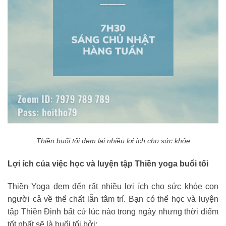
Thiền buổi tối đem lại nhiều lợi ích cho sức khỏe
Lợi ích của việc học và luyện tập Thiền yoga buổi tối
Thiền Yoga đem đến rất nhiều lợi ích cho sức khỏe con
người cả về thể chất lẫn tâm trí. Bạn có thể học và luyện
tập Thiền Định bất cứ lúc nào trong ngày nhưng thời điểm
tốt nhất sẽ là buổi tối bởi: