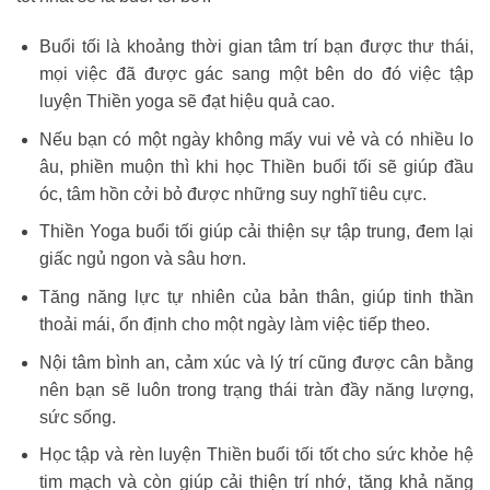
Buổi tối là khoảng thời gian tâm trí bạn được thư thái,
mọi việc đã được gác sang một bên do đó việc tập
luyện Thiền yoga sẽ đạt hiệu quả cao.
Nếu bạn có một ngày không mấy vui vẻ và có nhiều lo
âu, phiền muộn thì khi học Thiền buổi tối sẽ giúp đầu
óc, tâm hồn cởi bỏ được những suy nghĩ tiêu cực.
Thiền Yoga buổi tối giúp cải thiện sự tập trung, đem lại
giấc ngủ ngon và sâu hơn.
Tăng năng lực tự nhiên của bản thân, giúp tinh thần
thoải mái, ổn định cho một ngày làm việc tiếp theo.
Nội tâm bình an, cảm xúc và lý trí cũng được cân bằng
nên bạn sẽ luôn trong trạng thái tràn đầy năng lượng,
sức sống.
Học tập và rèn luyện Thiền buổi tối tốt cho sức khỏe hệ
tim mạch và còn giúp cải thiện trí nhớ, tăng khả năng