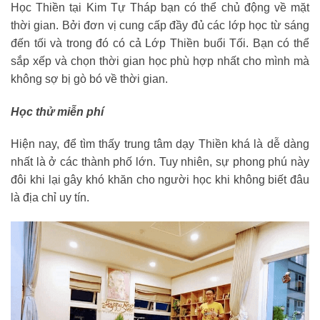
Học Thiền tại Kim Tự Tháp bạn có thể chủ động về mặt
thời gian. Bởi đơn vị cung cấp đầy đủ các lớp học từ sáng
đến tối và trong đó có cả Lớp Thiền buổi Tối. Bạn có thể
sắp xếp và chọn thời gian học phù hợp nhất cho mình mà
không sợ bị gò bó về thời gian.
Học thử miễn phí
Hiện nay, để tìm thấy trung tâm dạy Thiền khá là dễ dàng
nhất là ở các thành phố lớn. Tuy nhiên, sự phong phú này
đôi khi lại gây khó khăn cho người học khi không biết đâu
là địa chỉ uy tín.