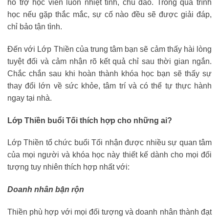
hỗ trợ học viên luôn nhiệt tình, chu đáo. Trong quá trình
học nếu gặp thắc mắc, sự cố nào đều sẽ được giải đáp,
chỉ bảo tận tình.
Đến với Lớp Thiền của trung tâm bạn sẽ cảm thấy hài lòng
tuyệt đối và cảm nhận rõ kết quả chỉ sau thời gian ngắn.
Chắc chắn sau khi hoàn thành khóa học bạn sẽ thấy sự
thay đổi lớn về sức khỏe, tâm trí và có thể tự thực hành
ngay tại nhà.
Lớp Thiền buổi Tối thích hợp cho những ai?
Lớp Thiền tổ chức buổi Tối nhận được nhiều sự quan tâm
của mọi người và khóa học này thiết kế dành cho mọi đối
tượng tuy nhiên thích hợp nhất với:
Doanh nhân bận rộn
Thiền phù hợp với mọi đối tượng và doanh nhân thành đạt