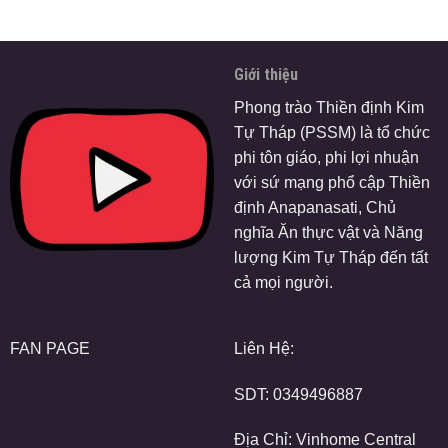
Giới thiệu
Phong trào Thiền định Kim
Tự Tháp (PSSM) là tổ chức
phi tôn giáo, phi lợi nhuận
với sứ mạng phổ cập Thiền
định Anapanasati, Chủ
nghĩa Ăn thực vật và Năng
lượng Kim Tự Tháp đến tất
cả mọi người.
FAN PAGE
Liên Hệ:
SDT:
0349496887
Địa Chỉ: Vinhome Central