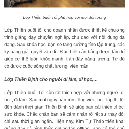
Lớp Thiền buổi Tối phù hợp với mọi đối tượng
Lớp Thiền buổi tối cho doanh nhân được thiết kế chương
trình giảng dạy chuyên nghiệp, chu đáo với nội dung đa
dạng. Sau khóa học, bạn sẽ tăng cường tính tập trung, các
kỹ năng giải quyết vấn đề. Đặc biệt cân bằng được tâm trí
giúp cơ thể luôn khỏe mạnh, tràn đầy năng lượng. Từ đó
có được cuộc sống chất lượng, viên mãn.
Lớp Thiền Định cho người đi làm, đi học,…
Lớp Thiền buổi Tối còn rất thích hợp với những người đi
học, đi làm. Sau một ngày bận rộn công việc, học tập thì tối
đến dành thời gian Thiền Định sẽ giúp bạn cải thiện trí óc,
sức khỏe. Chắc chắn bạn sẽ cảm nhận rõ rệt sự thay đổi
chỉ sau thời gian ngắn. Hiện nay, Kim Tự Tháp triển khai
giảng dạy cả hình thức online lẫn offline. Bạn có thể chủ