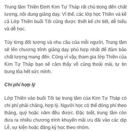
Trung tâm Thiền Định Kim Tự Tháp rất chú trọng đến chất
lượng, nội dung giảng dạy. Vì thế, các lớp học Thiền và kể
cả Lớp Thiền buổi Tối cũng được thiết kế chi tiết, dễ hiểu
và dễ học.
Tùy từng đối tượng và nhu cầu của mỗi người, Trung tâm
sẽ lên chương trình giảng dạy phù hợp nhất để đảm bảo
chất lượng mang đến. Cũng vì vậy, tham gia lớp Thiền của
Kim Tự Tháp bạn sẽ cảm thấy vô cùng thoải mái, tự tin
bung tỏa hết sức mình.
Chi phí hợp lý
Lớp Thiền vào buổi Tối tại trung tâm của Kim Tự Tháp có
chi phí phải chăng, hợp lý. Người học có thể đóng phí theo
tháng, quý hoặc năm đều được. Đặc biệt, trung tâm còn
đưa ra nhiều chương trình khuyến mãi ưu đãi vào các dịp
Lễ, sự kiện hoặc đăng ký học theo nhóm.