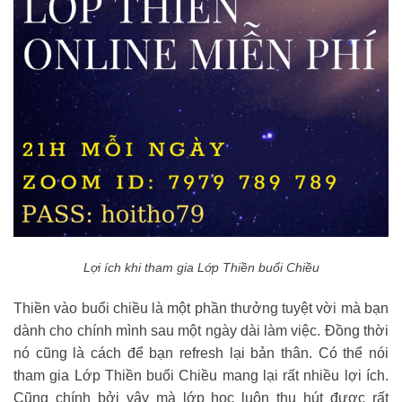
Lợi ích khi tham gia Lớp Thiền buổi Chiều
Thiền vào buổi chiều là một phần thưởng tuyệt vời mà bạn
dành cho chính mình sau một ngày dài làm việc. Đồng thời
nó cũng là cách để bạn refresh lại bản thân. Có thể nói
tham gia Lớp Thiền buổi Chiều mang lại rất nhiều lợi ích.
Cũng chính bởi vậy mà lớp học luôn thu hút được rất