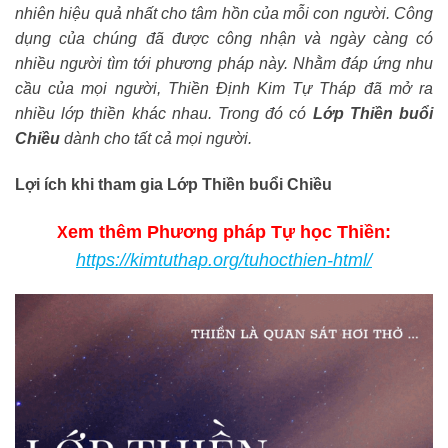
nhiên hiệu quả nhất cho tâm hồn của mỗi con người. Công
dụng của chúng đã được công nhận và ngày càng có
nhiều người tìm tới phương pháp này. Nhằm đáp ứng nhu
cầu của mọi người, Thiền Định Kim Tự Tháp đã mở ra
nhiều lớp thiền khác nhau. Trong đó có
Lớp Thiền buổi
Chiều
dành cho tất cả mọi người.
Lợi ích khi tham gia Lớp Thiền buổi Chiều
em thêm Phương pháp Tự học Thiền:
X
https://kimtuthap.org/tuhocthien-html/