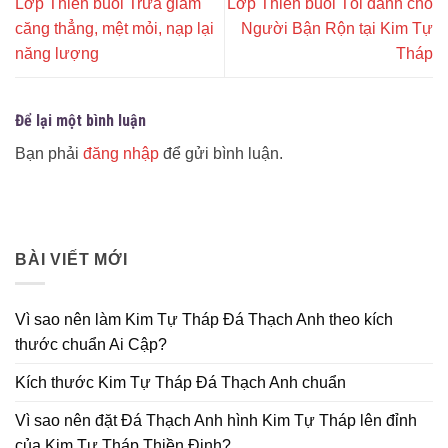
Lớp Thiền buổi Trưa giảm
Lớp Thiền buổi Tối dành cho
căng thẳng, mệt mỏi, nạp lại
Người Bận Rộn tại Kim Tự
năng lượng
Tháp
Để lại một bình luận
Bạn phải
đăng nhập
để gửi bình luận.
BÀI VIẾT MỚI
Vì sao nên làm Kim Tự Tháp Đá Thạch Anh theo kích
thước chuẩn Ai Cập?
Kích thước Kim Tự Tháp Đá Thạch Anh chuẩn
Vì sao nên đặt Đá Thạch Anh hình Kim Tự Tháp lên đỉnh
của Kim Tự Tháp Thiền Định?