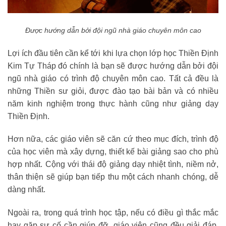
Được hướng dẫn bởi đội ngũ nhà giáo chuyên môn cao
Lợi ích đầu tiên cần kể tới khi lựa chọn lớp học Thiền Định
Kim Tự Tháp đó chính là bạn sẽ được hướng dẫn bởi đội
ngũ nhà giáo có trình độ chuyên môn cao. Tất cả đều là
những Thiền sư giỏi, được đào tạo bài bản và có nhiều
năm kinh nghiệm trong thực hành cũng như giảng dạy
Thiền Định.
Hơn nữa, các giáo viên sẽ căn cứ theo mục đích, trình độ
của học viên mà xây dựng, thiết kế bài giảng sao cho phù
hợp nhất. Cộng với thái độ giảng dạy nhiệt tình, niềm nở,
thân thiện sẽ giúp bạn tiếp thu một cách nhanh chóng, dễ
dàng nhất.
Ngoài ra, trong quá trình học tập, nếu có điều gì thắc mắc
hay gặp sự cố cần giúp đỡ, giáo viên cũng đều giải đáp,