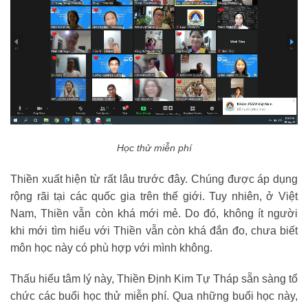
Học thử miễn phí
Thiền xuất hiện từ rất lâu trước đây. Chúng được áp dụng
rộng rãi tại các quốc gia trên thế giới. Tuy nhiên, ở Việt
Nam, Thiền vẫn còn khá mới mẻ. Do đó, không ít người
khi mới tìm hiểu với Thiền vẫn còn khá đắn đo, chưa biết
môn học này có phù hợp với mình không.
Thấu hiểu tâm lý này, Thiền Định Kim Tự Tháp sẵn sàng tổ
chức các buổi học thử miễn phí. Qua những buổi học này,