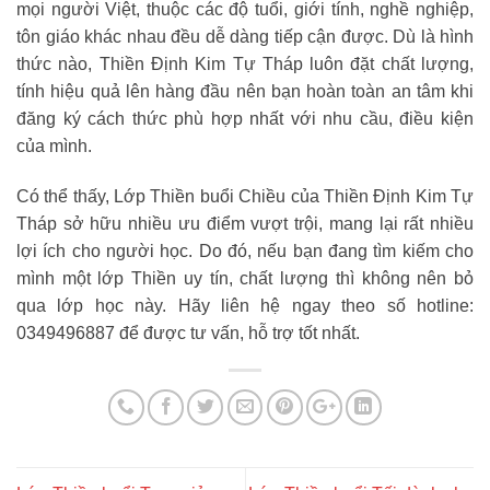
mọi người Việt, thuộc các độ tuổi, giới tính, nghề nghiệp,
tôn giáo khác nhau đều dễ dàng tiếp cận được. Dù là hình
thức nào, Thiền Định Kim Tự Tháp luôn đặt chất lượng,
tính hiệu quả lên hàng đầu nên bạn hoàn toàn an tâm khi
đăng ký cách thức phù hợp nhất với nhu cầu, điều kiện
của mình.
Có thể thấy, Lớp Thiền buổi Chiều của Thiền Định Kim Tự
Tháp sở hữu nhiều ưu điểm vượt trội, mang lại rất nhiều
lợi ích cho người học. Do đó, nếu bạn đang tìm kiếm cho
mình một lớp Thiền uy tín, chất lượng thì không nên bỏ
qua lớp học này. Hãy liên hệ ngay theo số hotline:
0349496887 để được tư vấn, hỗ trợ tốt nhất.