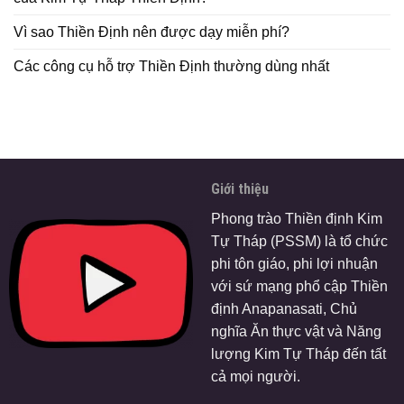
Vì sao Thiền Định nên được dạy miễn phí?
Các công cụ hỗ trợ Thiền Định thường dùng nhất
Giới thiệu
Phong trào Thiền định Kim
Tự Tháp (PSSM) là tổ chức
phi tôn giáo, phi lợi nhuận
với sứ mạng phổ cập Thiền
định Anapanasati, Chủ
nghĩa Ăn thực vật và Năng
lượng Kim Tự Tháp đến tất
cả mọi người.