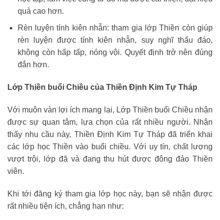
quả cao hơn.
Rèn luyện tính kiên nhẫn: tham gia lớp Thiền còn giúp
rèn luyện được tính kiên nhẫn, suy nghĩ thấu đáo,
không còn hấp tấp, nóng vội. Quyết định trở nên đúng
đắn hơn.
Lớp Thiền buổi Chiều của Thiền Định Kim Tự Tháp
Với muôn vàn lợi ích mang lại, Lớp Thiền buổi Chiều nhận
được sự quan tâm, lựa chọn của rất nhiều người. Nhận
thấy nhu cầu này, Thiền Định Kim Tự Tháp đã triển khai
các lớp học Thiền vào buổi chiều. Với uy tín, chất lượng
vượt trội, lớp đã và đang thu hút được đông đảo Thiền
viên.
Khi tới đăng ký tham gia lớp học này, bạn sẽ nhận được
rất nhiều tiện ích, chẳng hạn như: