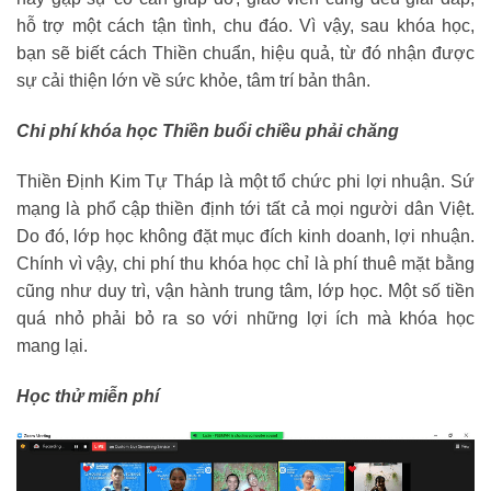
hỗ trợ một cách tận tình, chu đáo. Vì vậy, sau khóa học,
bạn sẽ biết cách Thiền chuẩn, hiệu quả, từ đó nhận được
sự cải thiện lớn về sức khỏe, tâm trí bản thân.
Chi phí khóa học Thiền buổi chiều phải chăng
Thiền Định Kim Tự Tháp là một tổ chức phi lợi nhuận. Sứ
mạng là phổ cập thiền định tới tất cả mọi người dân Việt.
Do đó, lớp học không đặt mục đích kinh doanh, lợi nhuận.
Chính vì vậy, chi phí thu khóa học chỉ là phí thuê mặt bằng
cũng như duy trì, vận hành trung tâm, lớp học. Một số tiền
quá nhỏ phải bỏ ra so với những lợi ích mà khóa học
mang lại.
Học thử miễn phí