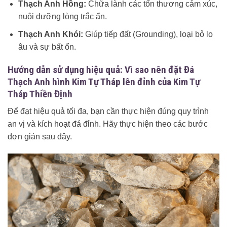
Thạch Anh Hồng:
Chữa lành các tổn thương cảm xúc,
nuôi dưỡng lòng trắc ẩn.
Thạch Anh Khói:
Giúp tiếp đất (Grounding), loại bỏ lo
âu và sự bất ổn.
Hướng dẫn sử dụng hiệu quả: Vì sao nên đặt Đá
Thạch Anh hình Kim Tự Tháp lên đỉnh của Kim Tự
Tháp Thiền Định
Để đạt hiệu quả tối đa, bạn cần thực hiện đúng quy trình
an vị và kích hoạt đá đỉnh. Hãy thực hiện theo các bước
đơn giản sau đây.