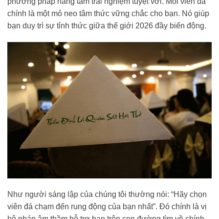
phương pháp nâng tầm trải nghiệm tuyệt vời. Mỗi viên đá
chính là một mỏ neo tâm thức vững chắc cho bạn. Nó giúp
bạn duy trì sự tỉnh thức giữa thế giới 2026 đầy biến động.
Như người sáng lập của chúng tôi thường nói: “Hãy chọn
viên đá chạm đến rung động của bạn nhất”. Đó chính là vị
hộ pháp âm thầm hỗ trợ bạn trên con đường tìm về chính