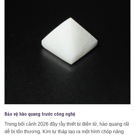
Bảo vệ hào quang trước công nghệ
Trong bối cảnh 2026 đầy rẫy thiết bị điện tử, hào quang rất
dễ bị tổn thương. Kim tự tháp tạo ra một hình chóp năng