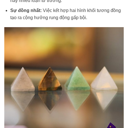
hay nhiễu loạn từ trường.
Sự đồng nhất:
Việc kết hợp hai hình khối tương đồng
tạo ra cộng hưởng rung động gấp bội.