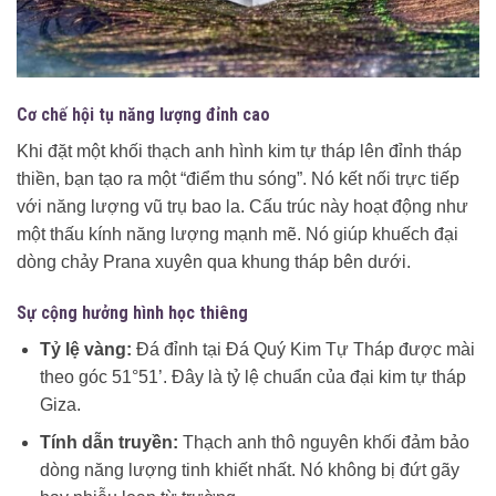
Cơ chế hội tụ năng lượng đỉnh cao
Khi đặt một khối thạch anh hình kim tự tháp lên đỉnh tháp
thiền, bạn tạo ra một “điểm thu sóng”. Nó kết nối trực tiếp
với năng lượng vũ trụ bao la. Cấu trúc này hoạt động như
một thấu kính năng lượng mạnh mẽ. Nó giúp khuếch đại
dòng chảy Prana xuyên qua khung tháp bên dưới.
Sự cộng hưởng hình học thiêng
Tỷ lệ vàng:
Đá đỉnh tại Đá Quý Kim Tự Tháp được mài
theo góc 51°51’. Đây là tỷ lệ chuẩn của đại kim tự tháp
Giza.
Tính dẫn truyền:
Thạch anh thô nguyên khối đảm bảo
dòng năng lượng tinh khiết nhất. Nó không bị đứt gãy