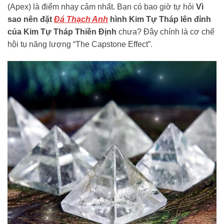
(Apex) là điểm nhạy cảm nhất. Bạn có bao giờ tự hỏi
Vì
sao nên đặt
Đá Thạch Anh
hình Kim Tự Tháp lên đỉnh
của Kim Tự Tháp Thiền Định
chưa? Đây chính là cơ chế
hội tụ năng lượng “The Capstone Effect”.