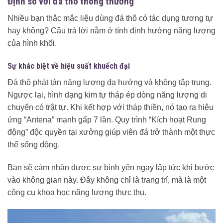
Định so với đá thô thông thường
Nhiều bạn thắc mắc liệu dùng đá thô có tác dụng tương tự
hay không? Câu trả lời nằm ở tính định hướng năng lượng
của hình khối.
Sự khác biệt về hiệu suất khuếch đại
Đá thô phát tán năng lượng đa hướng và không tập trung.
Ngược lại, hình dạng kim tự tháp ép dòng năng lượng di
chuyển có trật tự. Khi kết hợp với tháp thiền, nó tạo ra hiệu
ứng “Antena” mạnh gấp 7 lần. Quy trình “Kích hoạt Rung
động” độc quyền tại xưởng giúp viên đá trở thành một thực
thể sống động.
Bạn sẽ cảm nhận được sự bình yên ngay lập tức khi bước
vào không gian này. Đây không chỉ là trang trí, mà là một
công cụ khoa học năng lượng thực thụ.