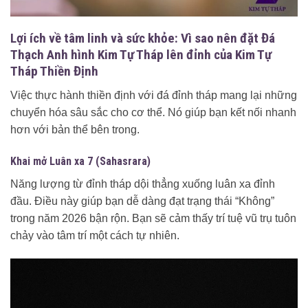
Lợi ích về tâm linh và sức khỏe: Vì sao nên đặt Đá
Thạch Anh hình Kim Tự Tháp lên đỉnh của Kim Tự
Tháp Thiền Định
Việc thực hành thiền định với đá đỉnh tháp mang lại những
chuyển hóa sâu sắc cho cơ thể. Nó giúp bạn kết nối nhanh
hơn với bản thể bên trong.
Khai mở Luân xa 7 (Sahasrara)
Năng lượng từ đỉnh tháp dội thẳng xuống luân xa đỉnh
đầu. Điều này giúp bạn dễ dàng đạt trạng thái “Không”
trong năm 2026 bận rộn. Bạn sẽ cảm thấy trí tuệ vũ trụ tuôn
chảy vào tâm trí một cách tự nhiên.