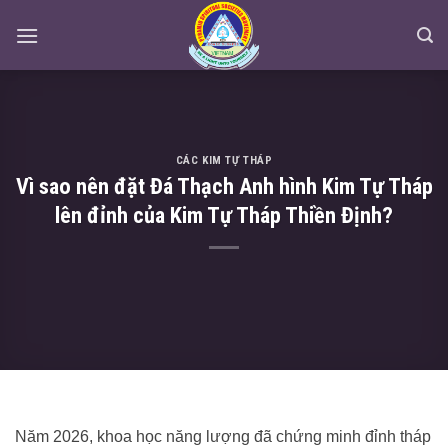
Skip
to
content
CÁC KIM TỰ THÁP
Vì sao nên đặt Đá Thạch Anh hình Kim Tự Tháp
lên đỉnh của Kim Tự Tháp Thiền Định?
Năm 2026, khoa học năng lượng đã chứng minh đỉnh tháp