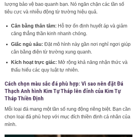
lượng bảo vệ bao quanh bạn. Nó ngăn chặn các tần số
tiêu cực và nhiễu động từ trường hiệu quả.
Cân bằng thân tâm:
Hỗ trợ ổn định huyết áp và giảm
căng thẳng thần kinh nhanh chóng.
Giấc ngủ sâu:
Đặt mô hình này gần nơi nghỉ ngơi giúp
cân bằng điện từ trường xung quanh.
Kích hoạt trực giác:
Mở rộng khả năng nhận thức và
thấu hiểu các quy luật tự nhiên.
Cách chọn màu sắc đá phù hợp: Vì sao nên đặt Đá
Thạch Anh hình Kim Tự Tháp lên đỉnh của Kim Tự
Tháp Thiền Định
Mỗi loại đá mang một tần số rung động riêng biệt. Bạn cần
chọn loại đá phù hợp với mục đích thiền định cá nhân của
mình.