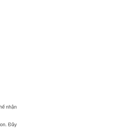
thể nhận
con. Đây