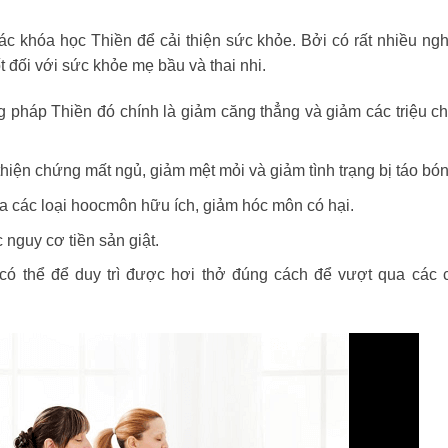
ác khóa học Thiền để cải thiện sức khỏe. Bởi có rất nhiều ng
ốt đối với sức khỏe mẹ bầu và thai nhi.
g pháp Thiền đó chính là giảm căng thẳng và giảm các triệu 
 thiện chứng mất ngủ, giảm mệt mỏi và giảm tình trạng bị táo bón
ra các loại hoocmôn hữu ích, giảm hóc môn có hại.
nguy cơ tiền sản giật.
ó thể để duy trì được hơi thở đúng cách để vượt qua các 