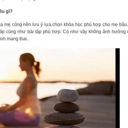
ều gì?
La mẹ cũng nên lưu ý lựa chọn khóa học phù hợp cho mẹ bầu
áp cũng như bài tập phù hợp. Có như vậy không ảnh hưởng 
ình mang thai.