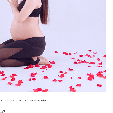
rất tốt cho mẹ bầu và thai nhi
La?