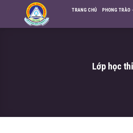
Skip
TRANG CHỦ
PHONG TRÀO
to
content
Lớp học thi