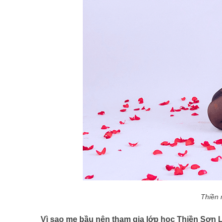
Thiền 
Vì sao mẹ bầu nên tham gia lớp học Thiền Sơn 