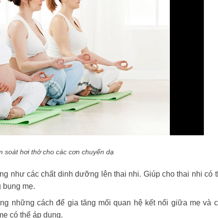
m soát hơi thở cho các cơn chuyển dạ
g như các chất dinh dưỡng lên thai nhi. Giúp cho thai nhi có 
g bụng mẹ.
ng những cách để gia tăng mối quan hệ kết nối giữa mẹ và 
mẹ có thể áp dụng.