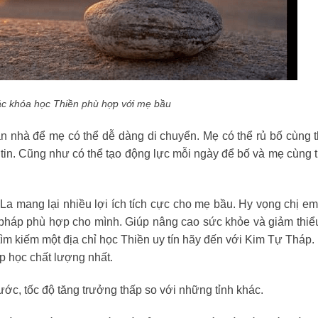
ác khóa học Thiền phù hợp với mẹ bầu
n nhà để mẹ có thể dễ dàng di chuyển. Mẹ có thể rủ bố cùng 
tin. Cũng như có thể tạo động lực mỗi ngày để bố và mẹ cùng 
La mang lại nhiều lợi ích tích cực cho mẹ bầu. Hy vọng chị e
pháp phù hợp cho mình. Giúp nâng cao sức khỏe và giảm thi
ìm kiếm một địa chỉ học Thiền uy tín hãy đến với Kim Tự Tháp.
 học chất lượng nhất.
ớc, tốc độ tăng trưởng thấp so với những tỉnh khác.