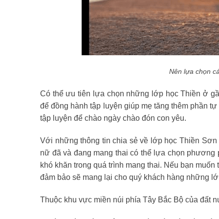
Nên lựa chọn c
Có thể ưu tiên lựa chọn những lớp học Thiền ở gầ
để đồng hành tập luyện giúp mẹ tăng thêm phần tự 
tập luyện để chào ngày chào đón con yêu.
Với những thông tin chia sẻ về lớp học Thiền Sơn 
nữ đã và đang mang thai có thể lựa chọn phương 
khó khăn trong quá trình mang thai. Nếu bạn muốn t
đảm bảo sẽ mang lại cho quý khách hàng những lớp
Thuộc khu vực miền núi phía Tây Bắc Bộ của đất nư