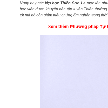
Ngày nay các
lớp học Thiền Sơn La
mọc lên như
học viên được khuyên nên tập luyện Thiền thường
tốt mà nó còn giảm triệu chứng ốm nghén trong thời
em thêm Phương pháp Tự h
X