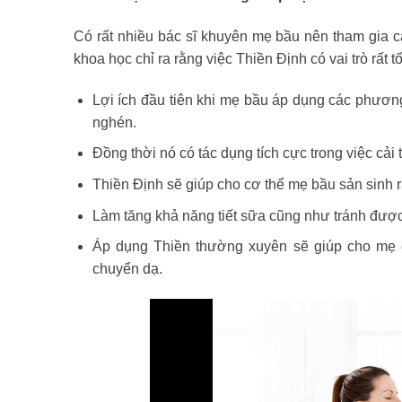
Có rất nhiều bác sĩ khuyên mẹ bầu nên tham gia c
khoa học chỉ ra rằng việc Thiền Định có vai trò rất t
Lợi ích đầu tiên khi mẹ bầu áp dụng các phươn
nghén.
Đồng thời nó có tác dụng tích cực trong việc cải
Thiền Định sẽ giúp cho cơ thể mẹ bầu sản sinh 
Làm tăng khả năng tiết sữa cũng như tránh được 
Áp dụng Thiền thường xuyên sẽ giúp cho mẹ c
chuyển dạ.