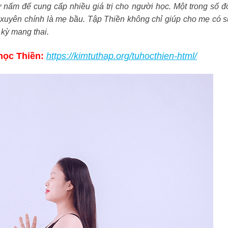
 nấm để cung cấp nhiều giá trị cho người học. Một trong số đ
 xuyên chính là mẹ bầu. Tập Thiền không chỉ giúp cho mẹ có 
 kỳ mang thai.
ọc Thiền:
https://kimtuthap.org/tuhocthien-html/