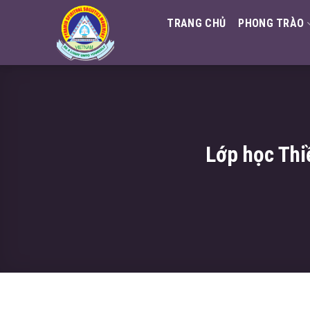
Skip
TRANG CHỦ
PHONG TRÀO
to
content
Lớp học Thi