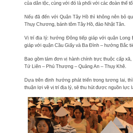
của dân tộc, cùng với đó là phối với các đoàn thể 
Nếu đã đến với Quận Tây Hồ thì không nên bỏ qua
Thụy Chương, bánh tôm Tây Hồ, đào Nhật Tân.
Vị trí địa lý: hướng Đông tiếp giáp với quận Lo
giáp với quận Cầu Giấy và Ba Đình – hướng Bắc ti
Bao gồm tám đơn vị hành chính trực thuộc cấp x
Tứ Liên – Phú Thượng – Quảng An – Thụy Khê.
Dựa trên định hướng phát triển trong tương lai, t
thuận lợi về vị trí địa lý, sẽ thu hút được nguồn lực 