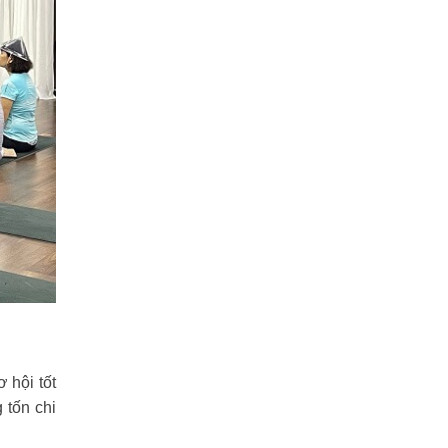
 hội tốt
 tốn chi