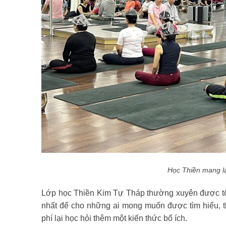
Học Thiền mang lại
Lớp học Thiền Kim Tự Tháp thường xuyên được tổ c
nhất để cho những ai mong muốn được tìm hiểu, t
phí lại học hỏi thêm một kiến thức bổ ích.