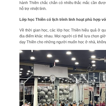
hành Thiền chắc chắn có nhiều thắc mắc cần được
hỗ trợ nhiệt tình.
Lớp học Thiền có lịch trình linh hoạt phù hợp v
Về thời gian học, các lớp học Thiền hiệu quả ở qu
địa điểm khác nhau. Mọi người có thể lựa chọn giờ 
dạy Thiền cho những người muốn học ở nhà, không 