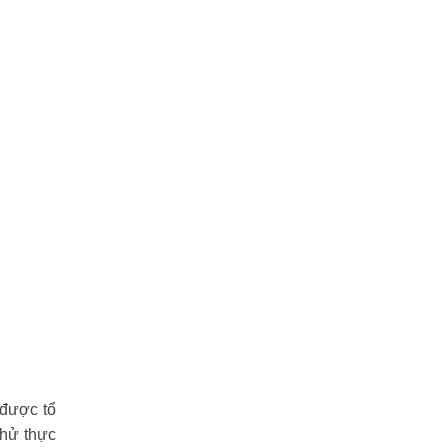
 được tổ
thử thực