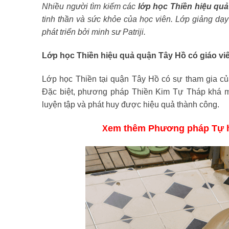
Nhiều người tìm kiếm các
lớp học Thiền hiệu qu
tinh thần và sức khỏe của học viên. Lớp giảng d
phát triển bởi minh sư Patriji.
Lớp học Thiền hiệu quả quận Tây Hồ có giáo vi
Lớp học Thiền tại quận Tây Hồ có sự tham gia củ
Đặc biệt, phương pháp Thiền Kim Tự Tháp khá m
luyện tập và phát huy được hiệu quả thành công.
em thêm Phương pháp Tự h
X