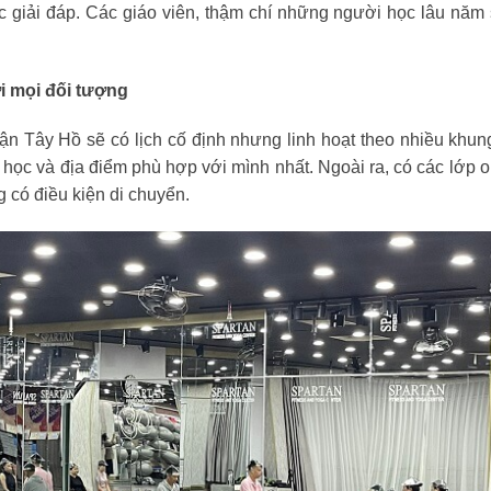
 giải đáp. Các giáo viên, thậm chí những người học lâu năm
ới mọi đối tượng
ận Tây Hồ sẽ có lịch cố định nhưng linh hoạt theo nhiều khun
học và địa điểm phù hợp với mình nhất. Ngoài ra, có các lớp o
có điều kiện di chuyển.