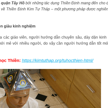
ả quận Tây Hồ
bởi những tác dụng Thiền Định mang đến cho 
ạy về Thiền Định Kim Tự Tháp – một phương pháp được nghiê
ên giàu kinh nghiệm
a các giáo viên, người hướng dẫn chuyên sâu, dày dặn kinh
ới mẻ với nhiều người, do vậy cần người hướng dẫn tốt mớ
ọc Thiền:
https://kimtuthap.org/tuhocthien-html/