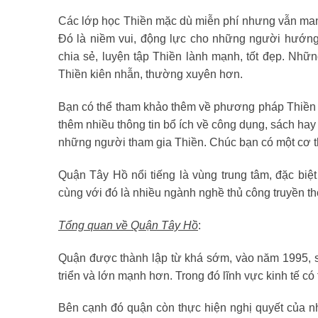
Các lớp học Thiền mặc dù miễn phí nhưng vẫn mang
Đó là niềm vui, động lực cho những người hướng
chia sẻ, luyện tập Thiền lành mạnh, tốt đẹp. Nhữ
Thiền kiên nhẫn, thường xuyên hơn.
Bạn có thể tham khảo thêm về phương pháp Thiền
thêm nhiều thông tin bổ ích về công dụng, sách ha
những người tham gia Thiền. Chúc bạn có một cơ t
Quận Tây Hồ nổi tiếng là vùng trung tâm, đặc biệt
cùng với đó là nhiều ngành nghề thủ công truyền th
Tổng quan về Quận Tây Hồ
:
Quận được thành lập từ khá sớm, vào năm 1995, sa
triển và lớn mạnh hơn. Trong đó lĩnh vực kinh tế c
Bên cạnh đó quận còn thực hiện nghị quyết của 