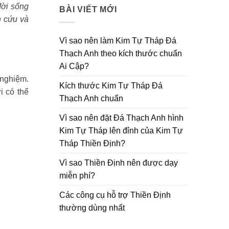
đời sống
BÀI VIẾT MỚI
n cứu và
Vì sao nên làm Kim Tự Tháp Đá
Thạch Anh theo kích thước chuẩn
Ai Cập?
 nghiệm.
Kích thước Kim Tự Tháp Đá
i có thể
Thạch Anh chuẩn
Vì sao nên đặt Đá Thạch Anh hình
Kim Tự Tháp lên đỉnh của Kim Tự
Tháp Thiền Định?
Vì sao Thiền Định nên được dạy
miễn phí?
Các công cụ hỗ trợ Thiền Định
thường dùng nhất