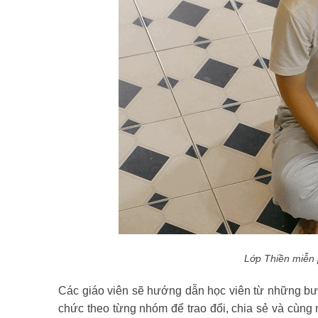
Lớp Thiền miễn 
Các giáo viên sẽ hướng dẫn học viên từ những bư
chức theo từng nhóm để trao đổi, chia sẻ và cùng