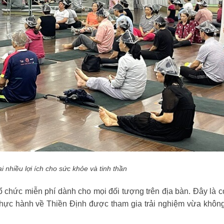
 nhiều lợi ích cho sức khỏe và tinh thần
hức miễn phí dành cho mọi đối tượng trên địa bàn. Đây là cơ
hực hành về Thiền Định được tham gia trải nghiệm vừa không