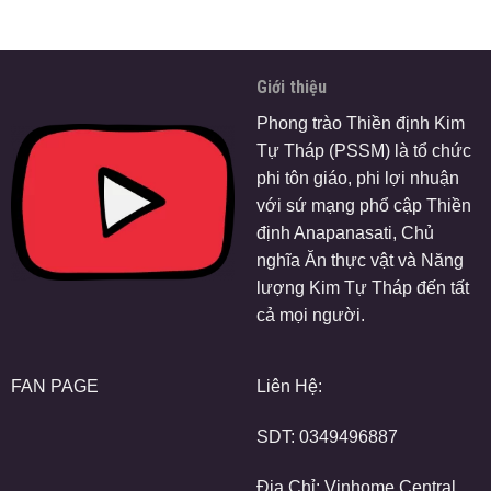
Giới thiệu
Phong trào Thiền định Kim
Tự Tháp (PSSM) là tổ chức
phi tôn giáo, phi lợi nhuận
với sứ mạng phổ cập Thiền
định Anapanasati, Chủ
nghĩa Ăn thực vật và Năng
lượng Kim Tự Tháp đến tất
cả mọi người.
FAN PAGE
Liên Hệ:
SDT:
0349496887
Địa Chỉ: Vinhome Central