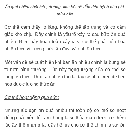
Ăn quá nhiều chất béo, đường, tinh bột sẽ dẫn đến bệnh béo phì,
thừa cân
Cơ thể cảm thấy lo lắng, không thể tập trung và có cảm
giác khó chịu. Đây chính là yếu tố xảy ra sau bữa ăn quá
nhiều. Điều này hoàn toàn xảy ra vì cơ thể phải tiêu hóa
nhiều hơn vì lượng thức ăn đưa vào nhiều hơn.
Một vấn đề sẽ xuất hiện khi bạn ăn nhiều chính là bụng sẽ
to hơn bình thường. Lúc này trọng lượng của cơ thể sẽ
tăng lên hơn. Thức ăn nhiều thì dạ dày sẽ phát triển để tiêu
hóa được lượng thức ăn.
Cơ thể hoạt động quá sức:
Những lúc bạn ăn quá nhiều thì toàn bộ cơ thể sẽ hoạt
động quá mức, lúc ăn chúng ta sẽ thỏa mãn được cơ thèm
lúc ấy, thế nhưng lại gây hệ lụy cho cơ thể chính là sự tổn