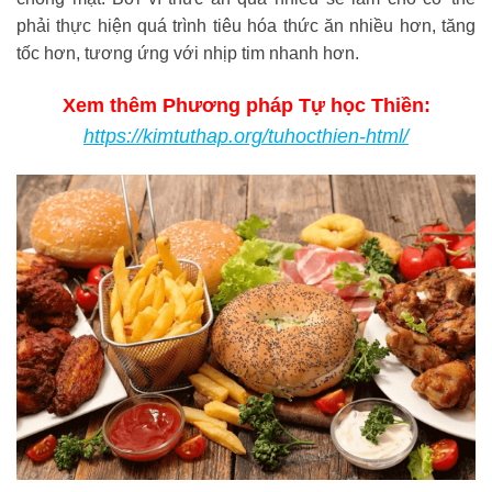
phải thực hiện quá trình tiêu hóa thức ăn nhiều hơn, tăng
tốc hơn, tương ứng với nhịp tim nhanh hơn.
Xem thêm Phương pháp Tự học Thiền:
https://kimtuthap.org/tuhocthien-html/