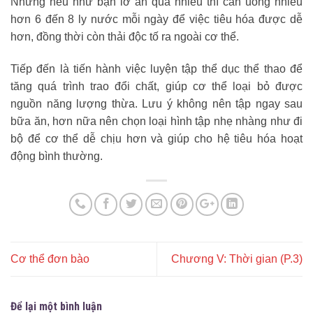
Nhưng nếu như bạn lỡ ăn quá nhiều thì cần uống nhiều
hơn 6 đến 8 ly nước mỗi ngày để việc tiêu hóa được dễ
hơn, đồng thời còn thải độc tố ra ngoài cơ thể.
Tiếp đến là tiến hành việc luyện tập thể dục thể thao để
tăng quá trình trao đổi chất, giúp cơ thể loại bỏ được
nguồn năng lượng thừa. Lưu ý không nên tập ngay sau
bữa ăn, hơn nữa nên chọn loại hình tập nhẹ nhàng như đi
bộ để cơ thể dễ chịu hơn và giúp cho hệ tiêu hóa hoạt
động bình thường.
Cơ thể đơn bào
Chương V: Thời gian (P.3)
Để lại một bình luận