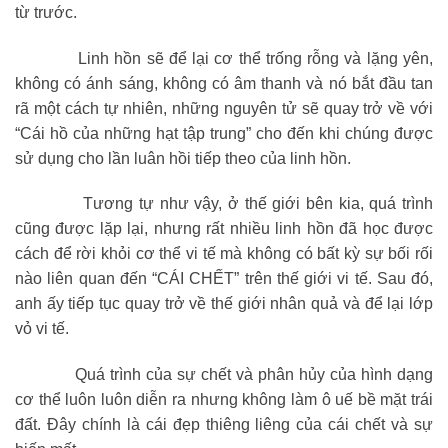
từ trước.
Linh hồn sẽ để lại cơ thể trống rỗng và lặng yên,
không có ánh sáng, không có âm thanh và nó bắt đầu tan
rã một cách tự nhiên, những nguyên tử sẽ quay trở về với
“Cái hồ của những hạt tập trung” cho đến khi chúng được
sử dụng cho lần luân hồi tiếp theo của linh hồn.
Tương tự như vậy, ở thế giới bên kia, quá trình
cũng được lặp lại, nhưng rất nhiều linh hồn đã học được
cách để rời khỏi cơ thể vi tế mà không có bất kỳ sự bối rối
nào liên quan đến “CÁI CHẾT” trên thế giới vi tế. Sau đó,
anh ấy tiếp tục quay trở về thế giới nhân quả và để lại lớp
vỏ vi tế.
Quá trình của sự chết và phân hủy của hình dạng
cơ thể luôn luôn diễn ra nhưng không làm ô uế bề mặt trái
đất. Đây chính là cái đẹp thiêng liêng của cái chết và sự