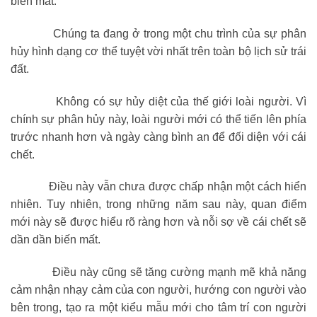
biến mất.
Chúng ta đang ở trong một chu trình của sự phân
hủy hình dạng cơ thể tuyệt vời nhất trên toàn bộ lịch sử trái
đất.
Không có sự hủy diệt của thế giới loài người. Vì
chính sự phân hủy này, loài người mới có thể tiến lên phía
trước nhanh hơn và ngày càng bình an để đối diện với cái
chết.
Điều này vẫn chưa được chấp nhận một cách hiển
nhiên. Tuy nhiên, trong những năm sau này, quan điểm
mới này sẽ được hiểu rõ ràng hơn và nỗi sợ về cái chết sẽ
dần dần biến mất.
Điều này cũng sẽ tăng cường mạnh mẽ khả năng
cảm nhận nhạy cảm của con người, hướng con người vào
bên trong, tạo ra một kiểu mẫu mới cho tâm trí con người