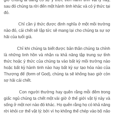
sau đó chúng ta rời đến một hành tinh khác và có ý thức tại
đó.
Chỉ cần ý thức được định nghĩa ở một môi trường
nào đó, cái chết sẽ lập tức sẽ mang lại cho chúng ta sự sợ
hãi của tuổi già.
Chỉ khi chúng ta biết được bản thân chúng ta chính
là những linh hồn và nhận ra khả năng tập trung sự tỉnh
thức hoặc ý thức của chúng ta vào bất kỳ môi trường nào
hoặc bất kỳ hành tinh nào hay bất kỳ sự tạo hóa nào của
Thượng đế (form of God), chúng ta sẽ không bao giờ còn
sợ hãi cái chết.
Con người thường hay quên rằng mỗi đêm trong
giấc ngủ chúng ta chết một vài giờ ở thế giới vật lý này và
sống ở một nơi nào đó khác. Họ quên rằng họ có khả năng
rời khỏi cơ thể vật lý: bởi vì họ không thể chép vào bộ não