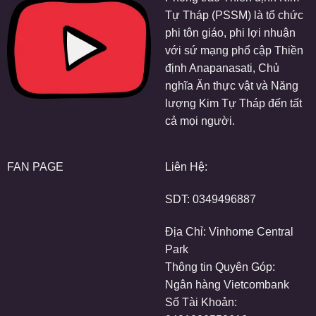
Tự Tháp (PSSM) là tổ chức
phi tôn giáo, phi lợi nhuận
với sứ mạng phổ cập Thiền
định Anapanasati, Chủ
nghĩa Ăn thực vật và Năng
lượng Kim Tự Tháp đến tất
cả mọi người.
FAN PAGE
Liên Hệ:
SDT:
0349496887
Địa Chỉ: Vinhome Central
Park
Thông tin Quyên Góp:
Ngân hàng Vietcombank
Số Tài Khoản: