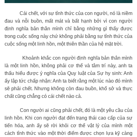
Cái chết, với sự tỉnh thức của con người, nó là niềm
đau và nỗi buồn, mất mát và bất hạnh bởi vì con người
định nghĩa bản thân mình chỉ bằng những gì thấy được
trong cuộc sống này chứ không phải bằng sự tỉnh thức của
cuộc sống một linh hồn, một thiên thần của hệ mặt trời.
Khoảnh khắc con người định nghĩa bản thân mình
là một linh hồn, không phải cơ thể và tâm trí này, anh ta
thấu hiểu được ý nghĩa của Quy luật của Sự hy sinh: Anh
ấy lập tức chấp nhận: Anh ta biết rằng một lúc nào đó mình
sẽ phải chết. Nhưng không còn đau buồn, khổ sở và thực
chất cũng chẳng có cái chết nào cả.
Con người ai cũng phải chết, đó là một yêu cầu của
linh hồn. Khi con người đạt đến trạng thái cao cấp của sự
tiến hóa, anh ấy sẽ rời khỏi cơ thể vật lý của mình một
cách tỉnh thức vào một thời điểm được chọn lựa kỹ càng