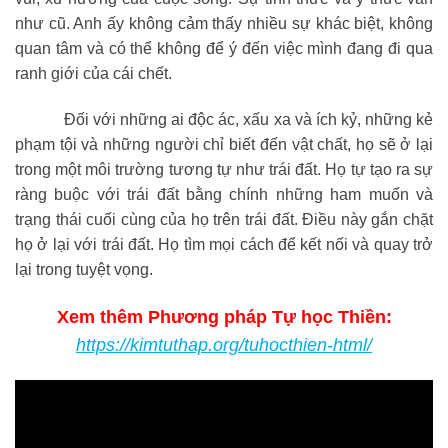
như cũ. Anh ấy không cảm thấy nhiều sự khác biệt, không
quan tâm và có thể không để ý đến việc mình đang đi qua
ranh giới của cái chết.
Đối với những ai độc ác, xấu xa và ích kỷ, những kẻ
phạm tội và những người chỉ biết đến vật chất, họ sẽ ở lại
trong một môi trường tương tự như trái đất. Họ tự tạo ra sự
ràng buộc với trái đất bằng chính những ham muốn và
trạng thái cuối cùng của họ trên trái đất. Điều này gắn chặt
họ ở lại với trái đất. Họ tìm mọi cách để kết nối và quay trở
lại trong tuyệt vọng.
Xem thêm Phương pháp Tự học Thiền:
https://kimtuthap.org/tuhocthien-html/