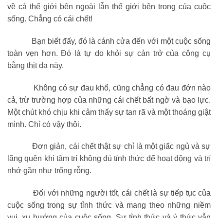
về cả thế giới bên ngoài lẫn thế giới bên trong của cuộc
sống. Chẳng có cái chết!
Bạn biết đấy, đó là cánh cửa đến với một cuộc sống
toàn vẹn hơn. Đó là tự do khỏi sự cản trở của công cụ
bằng thịt da này.
Không có sự đau khổ, cũng chẳng có đau đớn nào
cả, trừ trường hợp của những cái chết bất ngờ và bạo lực.
Một chút khó chịu khi cảm thấy sự tan rã và một thoáng giật
mình. Chỉ có vậy thôi.
Đơn giản, cái chết thật sự chỉ là một giấc ngủ và sự
lãng quên khi tâm trí không đủ tỉnh thức để hoạt động và trí
nhớ gần như trống rỗng.
Đối với những người tốt, cái chết là sự tiếp tục của
cuộc sống trong sự tỉnh thức và mang theo những niềm
vui, xu hướng của cuộc sống. Sự tỉnh thức và ý thức vẫn