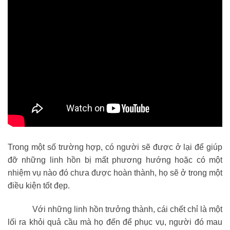
Trong một số trường hợp, có người sẽ được ở lại để giúp
đỡ những linh hồn bị mất phương hướng hoặc có một
nhiệm vụ nào đó chưa được hoàn thành, họ sẽ ở trong một
điều kiện tốt đẹp.
Với những linh hồn trưởng thành, cái chết chỉ là một
lối ra khỏi quả cầu mà họ đến để phục vụ, người đó mau