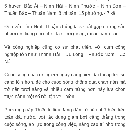
6 huyện: Bắc Ái – Ninh Hải – Ninh Phước – Ninh Sơn –
Thuận Bắc – Thuận Nam, 3 thị trấn, 15 phường, 47 xã.
Đến với Tỉnh Ninh Thuận chúng ta sẽ bắt gặp những sản
phẩm nổi tiếng như nho, táo, tôm giống, muối, hành, tỏi.
Về công nghiệp cũng có sự phát triển, với cụm công
nghiệp lớn như Thanh Hải – Du Long – Phước Nam – Cà
Ná.
Cuộc sống của còn người ngày càng hiện đại thì áp lực sẽ
càng lớn hơn, để cho cuộc sống không quá chán nản mà
trở nên tươi sáng và nhiều cảm hứng hơn hãy lựa chọn
thực hành một số bài tập về Thiền.
Phương pháp Thiền trị liệu đang dần trở nên phổ biến trên
toàn đất nước, với tác dụng giảm bớt căng thẳng trong
cuộc sống, áp lực trong công việc, nâng cao trí nhớ trong