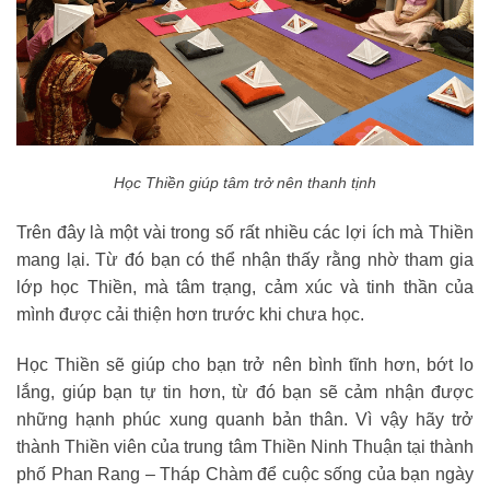
Học Thiền giúp tâm trở nên thanh tịnh
Trên đây là một vài trong số rất nhiều các lợi ích mà Thiền
mang lại. Từ đó bạn có thể nhận thấy rằng nhờ tham gia
lớp học Thiền, mà tâm trạng, cảm xúc và tinh thần của
mình được cải thiện hơn trước khi chưa học.
Học Thiền sẽ giúp cho bạn trở nên bình tĩnh hơn, bớt lo
lắng, giúp bạn tự tin hơn, từ đó bạn sẽ cảm nhận được
những hạnh phúc xung quanh bản thân. Vì vậy hãy trở
thành Thiền viên của trung tâm Thiền Ninh Thuận tại thành
phố Phan Rang – Tháp Chàm để cuộc sống của bạn ngày