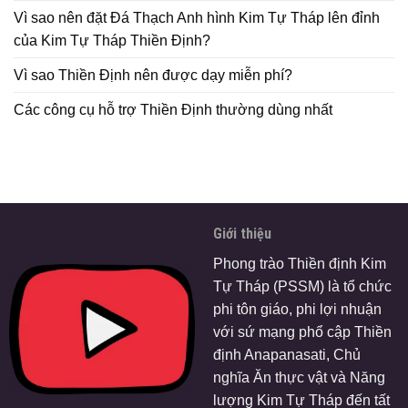
Vì sao nên đặt Đá Thạch Anh hình Kim Tự Tháp lên đỉnh
của Kim Tự Tháp Thiền Định?
Vì sao Thiền Định nên được dạy miễn phí?
Các công cụ hỗ trợ Thiền Định thường dùng nhất
Giới thiệu
Phong trào Thiền định Kim
Tự Tháp (PSSM) là tổ chức
phi tôn giáo, phi lợi nhuận
với sứ mạng phổ cập Thiền
định Anapanasati, Chủ
nghĩa Ăn thực vật và Năng
lượng Kim Tự Tháp đến tất