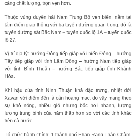
càng chất lượng, trọn vẹn hơn.
Thuộc vùng duyên hải Nam Trung Bộ ven biển, nằm tại
tâm điểm giao thông với ba tuyến đường quan trọng, đó là
tuyến đường sắt Bắc Nam – tuyến quốc lộ 1A – tuyến quốc
lộ 27.
Vị trí địa lý: hướng Đông tiếp giáp với biển Đông – hướng
Tây tiếp giáp với tỉnh Lâm Đông – hướng Nam tiếp giáp
với tỉnh Bình Thuận – hướng Bắc tiếp giáp tỉnh Khánh
Hòa.
Khí hậu của tỉnh Ninh Thuận khá đặc trưng, nhiệt đới
Xavan với điểm đến là cận hoang mạc, do vậy mang theo
sự khô nóng, nhiều gió nhưng bốc hơi nhanh, lượng
lượng trung binh của năm thấp hơn so với các tỉnh khác
trên cả nước.
Tổ chức hành chính: 1 thành phố Phan Rang Tháp Chàm,