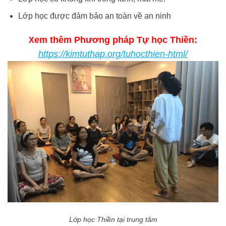
Lớp học được đảm bảo an toàn về an ninh
em thêm Phương pháp Tự học Thiền:
X
https://kimtuthap.org/tuhocthien-html/
Lớp học Thiền tại trung tâm