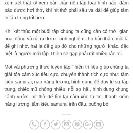
xem xét thật kỹ xem bản thân nên tập loại hình nào, đảm
bảo được hơi thở, khi hít thở phải sâu và dài để giúp tâm
trí tập trung tốt hơn.
Khi kết thúc một buổi tập chúng ta cũng cần có thởi gian
hoạt động và rút ra được kinh nghiệm cho bản thân, một là
để ghi nhớ, hai là để giúp đỡ cho những người khác, đặc
biệt là người mới tập Thiền sẽ gặp phải rất nhiều rắc rối.
Một vài phương thức luyện tập Thiền trị liệu giúp chúng ta
giải tỏa cảm xúc tiêu cực, chuyển thành tích cực như: tắm
kiểu samurai, nạp năng lượng, hình dung để duy trì sự tập
trung, chiếc mũ chống nhiễu, nỗi sợ hãi, hình dung khung
cảnh vườn, hít thở để tìm lại cảm xúc tự tin, thanh kiếm
năng lượng, tắm kiểu samurai trên đầu, buông bỏ.