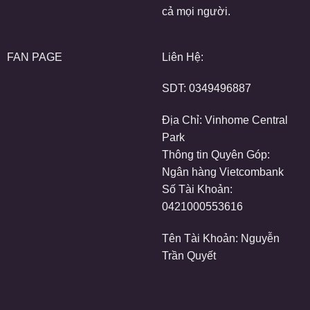
cả mọi người.
FAN PAGE
Liên Hệ:
SDT:
0349496887
Địa Chỉ: Vinhome Central
Park
Thông tin Quyên Góp:
Ngân hàng Vietcombank
Số Tài Khoản:
0421000553616
Tên Tài Khoản: Nguyễn
Trần Quyết