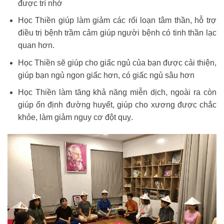
được trí nhớ
Học Thiền giúp làm giảm các rối loạn tâm thần, hỗ trợ
điều trị bệnh trầm cảm giúp người bệnh có tinh thần lạc
quan hơn.
Học Thiền sẽ giúp cho giấc ngủ của bạn được cải thiện,
giúp bạn ngủ ngon giấc hơn, có giấc ngủ sâu hơn
Học Thiền làm tăng khả năng miễn dịch, ngoài ra còn
giúp ổn định đường huyết, giúp cho xương được chắc
khỏe, làm giảm nguy cơ đột quỵ.