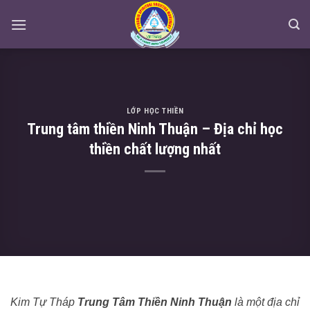
Skip
to
content
LỚP HỌC THIỀN
Trung tâm thiền Ninh Thuận – Địa chỉ học
thiền chất lượng nhất
Kim Tự Tháp
Trung Tâm Thiền Ninh Thuận
là một địa chỉ