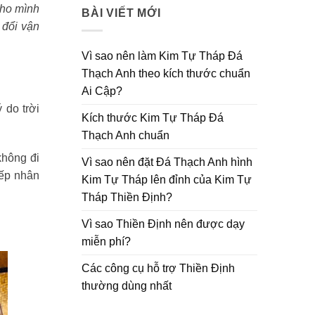
cho mình
BÀI VIẾT MỚI
 đổi vận
Vì sao nên làm Kim Tự Tháp Đá
Thạch Anh theo kích thước chuẩn
Ai Cập?
 do trời
Kích thước Kim Tự Tháp Đá
Thạch Anh chuẩn
không đi
Vì sao nên đặt Đá Thạch Anh hình
iếp nhân
Kim Tự Tháp lên đỉnh của Kim Tự
Tháp Thiền Định?
Vì sao Thiền Định nên được dạy
miễn phí?
Các công cụ hỗ trợ Thiền Định
thường dùng nhất