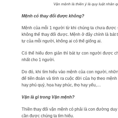
Vận mệnh là thiên ý là quy luật nhân 
Mệnh có thay đổi được không?
Mệnh của mỗi 1 người từ khi chúng ta chưa được si
không thể thay đổi được. Mệnh ở đây chính là bát t
tự của mỗi người, không ai có thể giống ai.
Có thể hiểu đơn giản thì bát tự con người được c
nhất cho 1 người.
Do đó, khi tìm hiểu vào mệnh của con người, nhữn
để tiên đoán và tính ra cuộc đời của họ theo mệnh
hay phú quý, họa hay phúc, thọ hay yểu,…
Vận là gì trong Vận mệnh?
Thiền thay đổi vận mệnh có phải là con đường duy n
cần được chúng ta tìm hiểu.