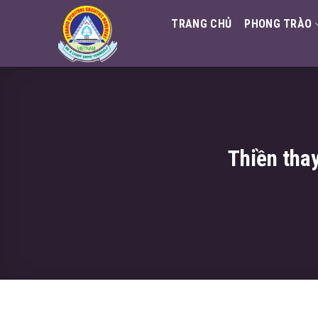
Skip
TRANG CHỦ
PHONG TRÀO
to
content
Thiền tha