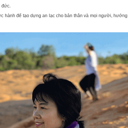
g đức.
ực hành để tạo dựng an lạc cho bản thân và mọi người, hướng 