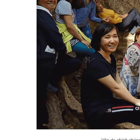
Vận do chính chúng