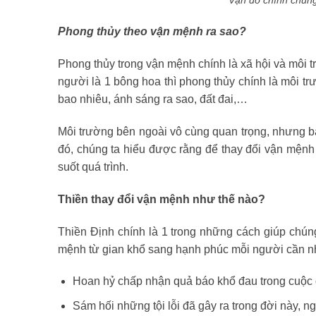
Phong thủy theo vận mệnh ra sao?
Phong thủy trong vận mệnh chính là xã hội và môi t
người là 1 bông hoa thì phong thủy chính là môi 
bao nhiêu, ánh sáng ra sao, đất đai,…
Môi trường bên ngoài vô cùng quan trọng, nhưng b
đó, chúng ta hiểu được rằng để thay đổi vận mệnh 
suốt quá trình.
Thiền thay đổi vận mệnh như thế nào?
Thiền Định chính là 1 trong những cách giúp chúng
mệnh từ gian khổ sang hạnh phúc mỗi người cần n
Hoan hỷ chấp nhận quả báo khổ đau trong cuộc đ
Sám hối những tội lỗi đã gây ra trong đời này, n