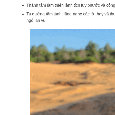
Thành tâm làm thiện lành tích lũy phước và côn
Tu dưỡng tâm tánh, lắng nghe các lời hay và th
ngộ, an vui.