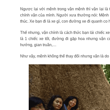
Ngược lại với mệnh trong vận mệnh thì vận lại là 
chính vận của mình. Người xưa thường nói: Mệnh như
thúc. Xe bạn đi là xe gì, con đường xe đi quanh co
Thế nhưng, vận chính là cách thức bạn lái chiếc 
là 1 chiếc xe tốt, đường đi gặp hoa nhưng vận c
hướng, gian truân,…
Như vậy, mệnh không thể thay đổi nhưng vận là do 