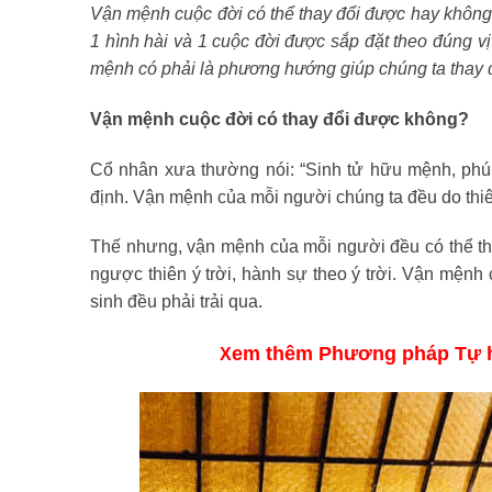
Vận mệnh cuộc đời có thể thay đổi được hay không 
1 hình hài và 1 cuộc đời được sắp đặt theo đúng vị 
mệnh có phải là phương hướng giúp chúng ta thay 
Vận mệnh cuộc đời có thay đổi được không?
Cổ nhân xưa thường nói: “Sinh tử hữu mệnh, phú q
định. Vận mệnh của mỗi người chúng ta đều do thiê
Thế nhưng, vận mệnh của mỗi người đều có thể tha
ngược thiên ý trời, hành sự theo ý trời. Vận mệnh 
sinh đều phải trải qua.
em thêm Phương pháp Tự h
X