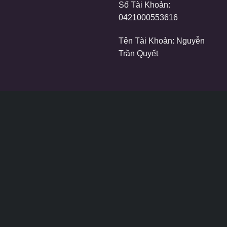
Số Tài Khoản:
0421000553616
Tên Tài Khoản: Nguyễn
Trần Quyết
Other Languages
Bahasa
|
বাঙালি
|
中文
– Mandarin |
English
|
Français
|
German
|
ગુજરાતી
|
हिन्दी
|
Italian
|
ಕನ್ನಡ
|
മലയാളം
|
मराठी
|
Norsk
|
ଓଡ଼ିଆ
|
Português
|
ਪੰਜਾਬੀ
|
Русский
|
संस्कृत
|
Español
|
Svenska
|
தமிழ்
|
తెలుగు
|
Việt