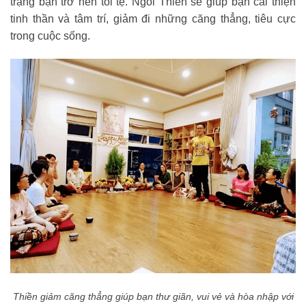
trạng bạn trở nên tồi tệ. Ngồi Thiền sẽ giúp bạn cải thiện
tinh thần và tâm trí, giảm đi những căng thẳng, tiêu cực
trong cuộc sống.
Thiền giảm căng thẳng giúp bạn thư giãn, vui vẻ và hòa nhập với