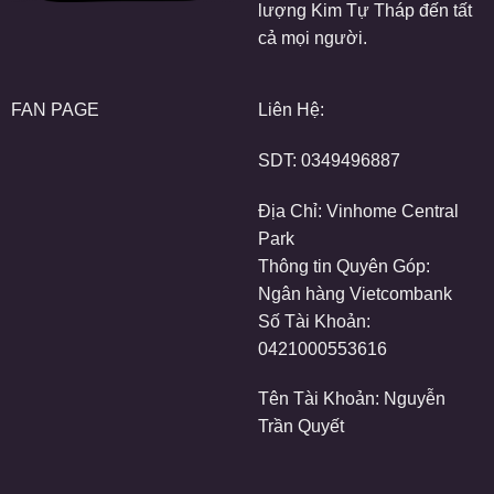
lượng Kim Tự Tháp đến tất
cả mọi người.
FAN PAGE
Liên Hệ:
SDT:
0349496887
Địa Chỉ: Vinhome Central
Park
Thông tin Quyên Góp:
Ngân hàng Vietcombank
Số Tài Khoản:
0421000553616
Tên Tài Khoản: Nguyễn
Trần Quyết