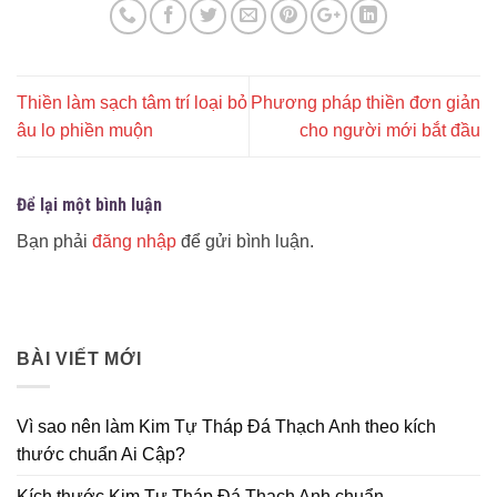
Thiền làm sạch tâm trí loại bỏ
Phương pháp thiền đơn giản
âu lo phiền muộn
cho người mới bắt đầu
Để lại một bình luận
Bạn phải
đăng nhập
để gửi bình luận.
BÀI VIẾT MỚI
Vì sao nên làm Kim Tự Tháp Đá Thạch Anh theo kích
thước chuẩn Ai Cập?
Kích thước Kim Tự Tháp Đá Thạch Anh chuẩn