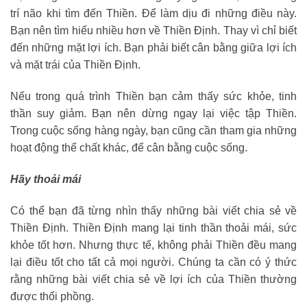
trí não khi tìm đến Thiền. Để làm dịu đi những điều này.
Bạn nên tìm hiểu nhiều hơn về Thiền Định. Thay vì chỉ biết
đến những mặt lợi ích. Bạn phải biết cân bằng giữa lợi ích
và mặt trái của Thiền Định.
Nếu trong quá trình Thiền bạn cảm thấy sức khỏe, tinh
thần suy giảm. Bạn nên dừng ngay lại việc tập Thiền.
Trong cuộc sống hàng ngày, bạn cũng cần tham gia những
hoạt động thể chất khác, để cân bằng cuộc sống.
Hãy thoải mái
Có thể bạn đã từng nhìn thấy những bài viết chia sẻ về
Thiền Định. Thiền Định mang lại tinh thần thoải mái, sức
khỏe tốt hơn. Nhưng thực tế, không phải Thiền đều mang
lại điều tốt cho tất cả mọi người. Chúng ta cần có ý thức
rằng những bài viết chia sẻ về lợi ích của Thiền thường
được thổi phồng.