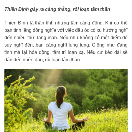
Thiền Định gây ra căng thẳng, rối loạn tâm thần
Thiền Định là thân tĩnh nhưng tâm càng động. Khi cơ thể
bạn tĩnh lặng đồng nghĩa với việc đầu óc có xu hướng nghĩ
đến nhiều thứ, lang man. Nếu như không có một điểm để
suy nghĩ đến, bạn càng nghĩ lung tung. Giống như đang
tĩnh mà lại hóa động, tâm trí loạn xạ. Nếu cứ kéo dài sẽ
dẫn đến nhức đầu, rối loạn tâm thần.