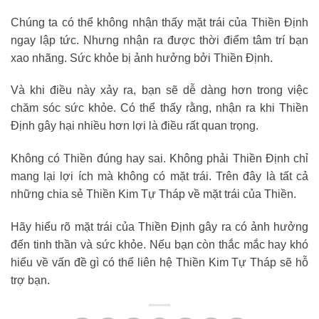
Chúng ta có thể không nhận thấy mặt trái của Thiền Định
ngay lập tức. Nhưng nhận ra được thời điểm tâm trí bạn
xao nhãng. Sức khỏe bị ảnh hưởng bởi Thiền Định.
Và khi điều này xảy ra, bạn sẽ dễ dàng hơn trong việc
chăm sóc sức khỏe. Có thể thấy rằng, nhận ra khi Thiền
Định gây hại nhiều hơn lợi là điều rất quan trọng.
Không có Thiền đúng hay sai. Không phải Thiền Định chỉ
mang lại lợi ích mà không có mặt trái. Trên đây là tất cả
những chia sẻ Thiền Kim Tự Tháp về mặt trái của Thiền.
Hãy hiểu rõ mặt trái của Thiền Định gây ra có ảnh hưởng
đến tinh thần và sức khỏe. Nếu bạn còn thắc mắc hay khó
hiểu về vấn đề gì có thể liên hệ Thiền Kim Tự Tháp sẽ hỗ
trợ bạn.