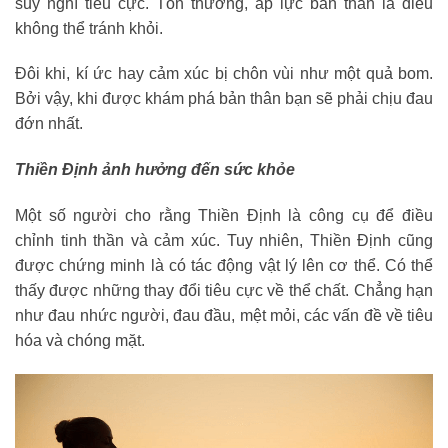
suy nghĩ tiêu cực. Tổn thương, áp lực bản thân là điều
không thể tránh khỏi.
Đôi khi, kí ức hay cảm xúc bị chôn vùi như một quả bom.
Bởi vậy, khi được khám phá bản thân bạn sẽ phải chịu đau
đớn nhất.
Thiền Định ảnh hưởng đến sức khỏe
Một số người cho rằng Thiền Định là công cụ để điều
chỉnh tinh thần và cảm xúc. Tuy nhiên, Thiền Định cũng
được chứng minh là có tác động vật lý lên cơ thể. Có thể
thấy được những thay đổi tiêu cực về thể chất. Chẳng hạn
như đau nhức người, đau đầu, mệt mỏi, các vấn đề về tiêu
hóa và chóng mặt.