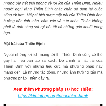
những bài viết thổi phồng về lợi ích của Thiền Định. Nhiều
người nghĩ rằng Thiền Định chắc chắn sẽ đem lại cuộc
sống tốt hơn. Mấy ai biết được mặt trái của Thiền Định ảnh
hưởng đến tinh thần, cảm xúc và sức khỏe. Thiền không
phải là ánh sáng soi rọi hết tất cả những góc khuất trong
bạn.
Mặt trái của Thiền Định
Ngoài những lợi ích mang tới thì Thiền Định cũng có thể
gây hại nếu bạn tập sai cách. Đó chính là mặt trái của
Thiền Định với những tiêu cực mà phương pháp này
mang đến. Là những tác động, những ảnh hưởng xấu mà
phương pháp Thiền gây ra.
Xem thêm Phương pháp Tự học Thiền:
https://kimtuthap.org/tuhocthien-html/