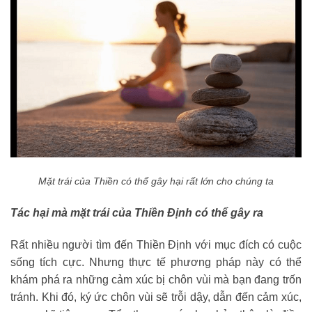
Mặt trái của Thiền có thể gây hại rất lớn cho chúng ta
Tác hại mà mặt trái của Thiền Định có thể gây ra
Rất nhiều người tìm đến Thiền Định với mục đích có cuộc
sống tích cực. Nhưng thực tế phương pháp này có thể
khám phá ra những cảm xúc bị chôn vùi mà bạn đang trốn
tránh. Khi đó, ký ức chôn vùi sẽ trỗi dậy, dẫn đến cảm xúc,