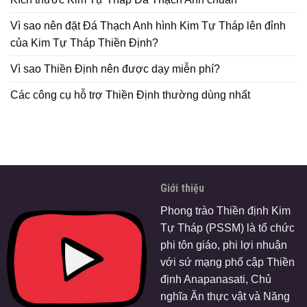
Vì sao nên đặt Đá Thạch Anh hình Kim Tự Tháp lên đỉnh
của Kim Tự Tháp Thiền Định?
Vì sao Thiền Định nên được dạy miễn phí?
Các công cụ hỗ trợ Thiền Định thường dùng nhất
Giới thiệu
Phong trào Thiền định Kim
Tự Tháp (PSSM) là tổ chức
phi tôn giáo, phi lợi nhuận
với sứ mạng phổ cập Thiền
định Anapanasati, Chủ
nghĩa Ăn thực vật và Năng