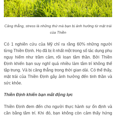
Căng thẳng, stress là những thứ mà bạn bị ảnh hưởng từ mặt trái
của Thiền
Có 1 nghiên cứu của Mỹ chỉ ra rằng 60% những người
từng Thiền Định. Họ đã bị ít nhất một trong số tác dụng phụ
nguy hiểm như trầm cảm, rối loạn tâm thần. Bởi Thiền
Định khiến bạn suy nghĩ quá nhiều làm tâm trí không thể
tập trung. Và bị căng thẳng trong thời gian dài. Có thể thấy,
mặt trái của Thiền Định gây ảnh hưởng đến tinh thần và
sức khỏe.
Thiền Định khiến bạn mất động lực
Thiền Định đem đến cho người thực hành sự ổn định và
cân bằng tâm trí. Khi đó, bạn không còn cảm thấy hứng