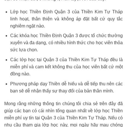
Lớp học Thiền Định Quận 3 của Thiền Kim Tự Tháp
linh hoạt, thân thiện và không áp đặt bất cứ quy tắc
nghiêm ngặt nào.
Các khóa học Thiền Định Quận 3 được tổ chức thường
xuyên và đa dạng, có nhiều hình thức cho học viên thỏa
sức lựa chọn.
Các lớp học tại Quận 3 của Thiền Kim Tự Tháp đều là
miễn phí và cam kết không thu của học viên bất cứ một
đồng nào.
Phương pháp dạy Thiền dễ hiểu và dễ tiếp thu nên các
bạn sẽ dễ nhận thấy sự thay đổi của bản thân mình.
Mong rằng những thông tin chúng tôi chia sẻ trên đây đã
giúp các bạn có cái nhìn tổng quan nhất về lớp học Thiền
miễn phí uy tín tại Quận 3 của Thiền Kim Tự Tháp. Nếu có
nhu cầu tham gia lớp học này, mọi ngày hãy mau chóng