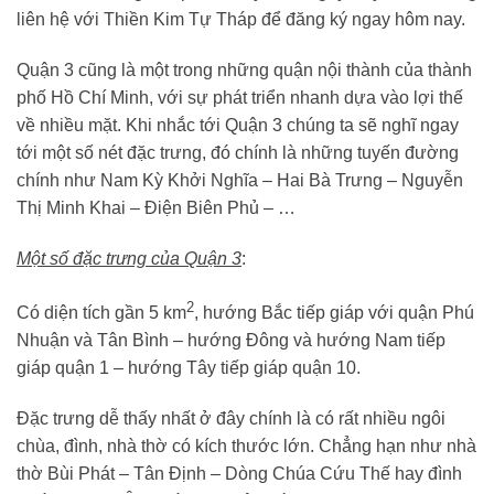
liên hệ với Thiền Kim Tự Tháp để đăng ký ngay hôm nay.
Quận 3 cũng là một trong những quận nội thành của thành
phố Hồ Chí Minh, với sự phát triển nhanh dựa vào lợi thế
về nhiều mặt. Khi nhắc tới Quận 3 chúng ta sẽ nghĩ ngay
tới một số nét đặc trưng, đó chính là những tuyến đường
chính như Nam Kỳ Khởi Nghĩa – Hai Bà Trưng – Nguyễn
Thị Minh Khai – Điện Biên Phủ – …
Một số đặc trưng của Quận 3
:
2
Có diện tích gần 5 km
, hướng Bắc tiếp giáp với quận Phú
Nhuận và Tân Bình – hướng Đông và hướng Nam tiếp
giáp quận 1 – hướng Tây tiếp giáp quận 10.
Đặc trưng dễ thấy nhất ở đây chính là có rất nhiều ngôi
chùa, đình, nhà thờ có kích thước lớn. Chẳng hạn như nhà
thờ Bùi Phát – Tân Định – Dòng Chúa Cứu Thế hay đình