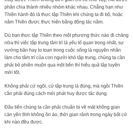
phân chia thành nhiều nhóm khác nhau. Chẳng hạn như
Thiền hành đó là thực tập Thiền khi chúng ta đi bộ, hoặc
nằm Thiền được thực hiện bằng động tác nằm.
Dù bạn thực tập Thiền theo một phương thức nào đi chăng
nữa thì việc tập trung tâm trí là yếu tố quan trọng nhất, sự
vướng bận hay lo toan trong cuộc sống là nguyên nhân
làm cho tâm trí của con người khó tập trung, chúng ta cần
phải bỏ phiền muộn qua một bên thì hiệu quả tập luyện
mới tốt.
Không phải cứ ngồi, cứ tập trung là đúng, mà ngồi Thiền
cần phải đúng cách mới phát huy được tác dụng.
Đầu tiên chúng ta cần phải chuẩn bị về mặt không gian
càn yên tĩnh không ồn ào, thời gian rảnh trong ngày bất cứ
khi nào đều được.