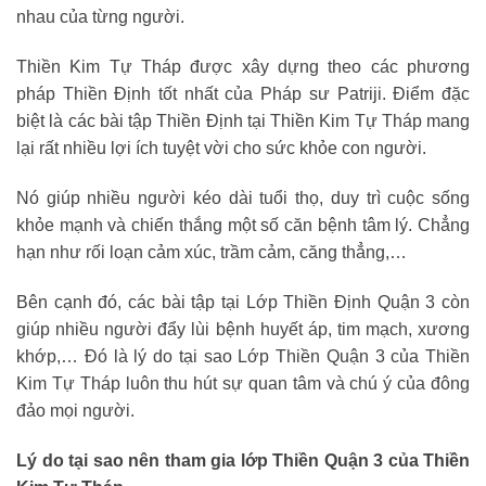
nhau của từng người.
Thiền Kim Tự Tháp được xây dựng theo các phương
pháp Thiền Định tốt nhất của Pháp sư Patriji. Điểm đặc
biệt là các bài tập Thiền Định tại Thiền Kim Tự Tháp mang
lại rất nhiều lợi ích tuyệt vời cho sức khỏe con người.
Nó giúp nhiều người kéo dài tuổi thọ, duy trì cuộc sống
khỏe mạnh và chiến thắng một số căn bệnh tâm lý. Chẳng
hạn như rối loạn cảm xúc, trầm cảm, căng thẳng,…
Bên cạnh đó, các bài tập tại Lớp Thiền Định Quận 3 còn
giúp nhiều người đẩy lùi bệnh huyết áp, tim mạch, xương
khớp,… Đó là lý do tại sao Lớp Thiền Quận 3 của Thiền
Kim Tự Tháp luôn thu hút sự quan tâm và chú ý của đông
đảo mọi người.
Lý do tại sao nên tham gia lớp Thiền Quận 3 của Thiền