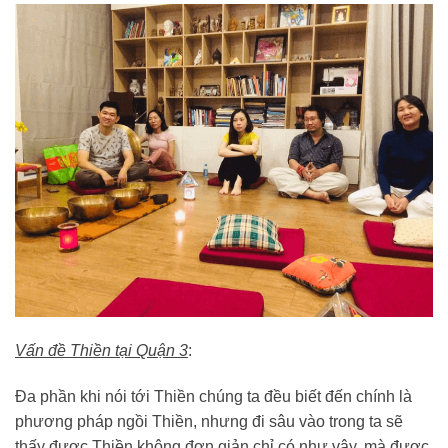
Vấn đề Thiền tại Quận 3
:
Đa phần khi nói tới Thiền chúng ta đều biết đến chính là
phương pháp ngồi Thiền, nhưng đi sâu vào trong ta sẽ
thấy được Thiền không đơn giản chỉ có như vậy, mà được