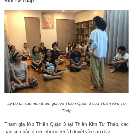
Kim Tự Tháp
Lý do tại sao nên tham gia lớp Thiền Quận 3 của Thiền Kim Tự
Tháp
Tham gia lớp Thiền Quận 3 tại Thiền Kim Tự Tháp, các
bạn sẽ nhận được những lợi ích tuyệt vời sau đây: