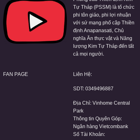
Tự Tháp (PSSM) là tổ chức
phi tôn giáo, phi lợi nhuận
với sứ mạng phổ cập Thiền
định Anapanasati, Chủ
nghĩa Ăn thực vật và Năng
lượng Kim Tự Tháp đến tất
cả mọi người.
FAN PAGE
Liên Hệ:
SDT:
0349496887
Địa Chỉ: Vinhome Central
Park
Thông tin Quyên Góp:
Ngân hàng Vietcombank
Số Tài Khoản: