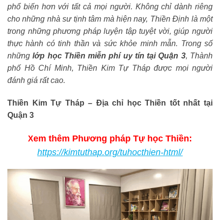
phổ biến hơn với tất cả mọi người. Không chỉ dành riêng
cho những nhà sư tịnh tâm mà hiện nay, Thiền Định là một
trong những phương pháp luyện tập tuyệt vời, giúp người
thực hành có tinh thần và sức khỏe minh mẫn. Trong số
những
lớp học Thiền miễn phí uy tín tại Quận 3
, Thành
phố Hồ Chí Minh, Thiền Kim Tự Tháp được mọi người
đánh giá rất cao.
Thiền Kim Tự Tháp – Địa chỉ học Thiền tốt nhất tại
Quận 3
em thêm Phương pháp Tự học Thiền:
X
https://kimtuthap.org/tuhocthien-html/