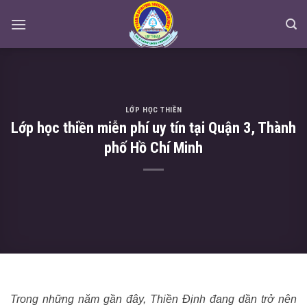
Skip
to
content
LỚP HỌC THIỀN
Lớp học thiền miễn phí uy tín tại Quận 3, Thành
phố Hồ Chí Minh
Trong những năm gần đây, Thiền Định đang dần trở nên