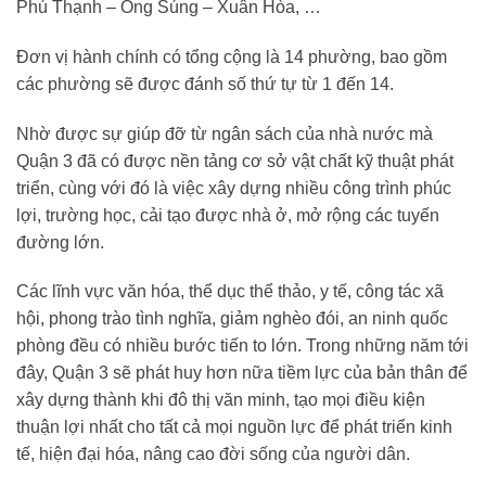
Phú Thạnh – Ông Súng – Xuân Hòa, …
Đơn vị hành chính có tổng cộng là 14 phường, bao gồm
các phường sẽ được đánh số thứ tự từ 1 đến 14.
Nhờ được sự giúp đỡ từ ngân sách của nhà nước mà
Quận 3 đã có được nền tảng cơ sở vật chất kỹ thuật phát
triển, cùng với đó là việc xây dựng nhiều công trình phúc
lợi, trường học, cải tạo được nhà ở, mở rộng các tuyến
đường lớn.
Các lĩnh vực văn hóa, thể dục thể thảo, y tế, công tác xã
hội, phong trào tình nghĩa, giảm nghèo đói, an ninh quốc
phòng đều có nhiều bước tiến to lớn. Trong những năm tới
đây, Quận 3 sẽ phát huy hơn nữa tiềm lực của bản thân để
xây dựng thành khi đô thị văn minh, tạo mọi điều kiện
thuận lợi nhất cho tất cả mọi nguồn lực để phát triển kinh
tế, hiện đại hóa, nâng cao đời sống của người dân.