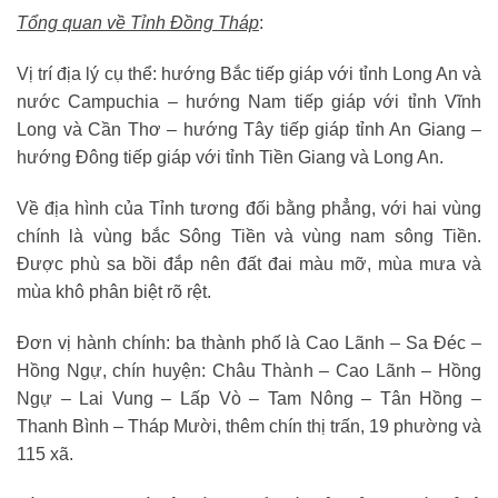
Tổng quan về Tỉnh Đồng Tháp
:
Vị trí địa lý cụ thể: hướng Bắc tiếp giáp với tỉnh Long An và
nước Campuchia – hướng Nam tiếp giáp với tỉnh Vĩnh
Long và Cần Thơ – hướng Tây tiếp giáp tỉnh An Giang –
hướng Đông tiếp giáp với tỉnh Tiền Giang và Long An.
Về địa hình của Tỉnh tương đối bằng phẳng, với hai vùng
chính là vùng bắc Sông Tiền và vùng nam sông Tiền.
Được phù sa bồi đắp nên đất đai màu mỡ, mùa mưa và
mùa khô phân biệt rõ rệt.
Đơn vị hành chính: ba thành phố là Cao Lãnh – Sa Đéc –
Hồng Ngự, chín huyện: Châu Thành – Cao Lãnh – Hồng
Ngự – Lai Vung – Lấp Vò – Tam Nông – Tân Hồng –
Thanh Bình – Tháp Mười, thêm chín thị trấn, 19 phường và
115 xã.