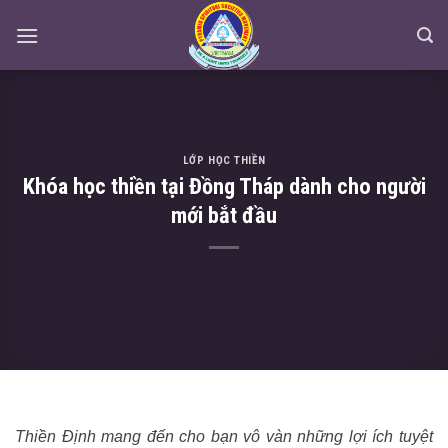
Skip
to
content
LỚP HỌC THIỀN
Khóa học thiền tại Đồng Tháp dành cho người
mới bắt đầu
Thiền Định mang đến cho bạn vô vàn những lợi ích tuyệt