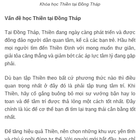
Khóa học Thiền tại Đồng Tháp
Vấn đề học Thiền tại Đồng Tháp
Tại Đồng Tháp, Thiền đang ngày càng phát triển và được
đông đảo người dân quan tâm, kể cả các bạn trẻ. Hầu hết
mọi người tìm đến Thiền Định với mong muốn thư giãn,
giải tỏa căng thẳng và giảm bớt các áp lực tâm lý đang gặp
phải.
Dù bạn tập Thiền theo bất cứ phương thức nào thì điều
quan trọng nhất ở đây đó là phải tập trung tâm trí. Khi
Thiền, hãy cố gắng buông bỏ mọi sự vướng bận hay lo
toan và để tâm trí được thả lỏng một cách tốt nhất. Đây
chính là lúc để cơ thể bạn đi tìm lại trạng thái cân bằng tốt
nhất.
Để tăng hiệu quả Thiền, nên chọn những khu vực yên tĩnh
và chú ý ngồi đúng tư thế. Với người mới bắt đầu, bạn chỉ