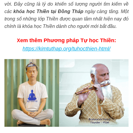
vời. Đây cũng là lý do khiến số lượng người tìm kiếm về
các
khóa học Thiền tại Đồng Tháp
ngày càng tăng. Một
trong số những lớp Thiền được quan tâm nhất hiện nay đó
chính là khóa học Thiền dành cho người mới bắt đầu.
em thêm Phương pháp Tự học Thiền:
X
https://kimtuthap.org/tuhocthien-html/