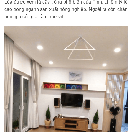
Lúa được xem là cây trồng phổ biến của Tỉnh, chiếm tỷ lệ
cao trong ngành sản xuất nông nghiệp. Ngoài ra còn chăn
nuôi gia súc gia cầm như vịt.