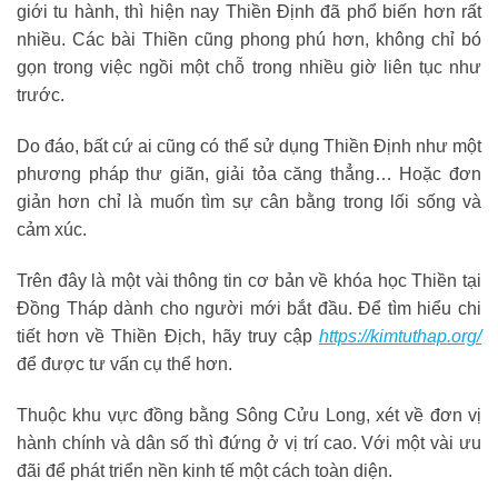
giới tu hành, thì hiện nay Thiền Định đã phổ biến hơn rất
nhiều. Các bài Thiền cũng phong phú hơn, không chỉ bó
gọn trong việc ngồi một chỗ trong nhiều giờ liên tục như
trước.
Do đáo, bất cứ ai cũng có thể sử dụng Thiền Định như một
phương pháp thư giãn, giải tỏa căng thẳng… Hoặc đơn
giản hơn chỉ là muốn tìm sự cân bằng trong lối sống và
cảm xúc.
Trên đây là một vài thông tin cơ bản về khóa học Thiền tại
Đồng Tháp dành cho người mới bắt đầu. Để tìm hiểu chi
tiết hơn về Thiền Địch, hãy truy cập
https://kimtuthap.org/
để được tư vấn cụ thể hơn.
Thuộc khu vực đồng bằng Sông Cửu Long, xét về đơn vị
hành chính và dân số thì đứng ở vị trí cao. Với một vài ưu
đãi để phát triển nền kinh tế một cách toàn diện.