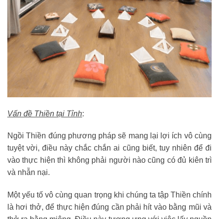
Vấn đề Thiền tại Tỉnh
:
Ngồi Thiền đúng phương pháp sẽ mang lại lợi ích vô cùng
tuyệt vời, điều này chắc chắn ai cũng biết, tuy nhiên để đi
vào thực hiện thì không phải người nào cũng có đủ kiên trì
và nhẫn nại.
Một yếu tố vô cùng quan trọng khi chúng ta tập Thiền chính
là hơi thở, để thực hiện đúng cần phải hít vào bằng mũi và