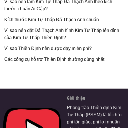
Vì sao nên làm Kim Tự Tháp Đá Thạch Anh theo kích
thước chuẩn Ai Cập?
Kích thước Kim Tự Tháp Đá Thạch Anh chuẩn
Vì sao nên đặt Đá Thạch Anh hình Kim Tự Tháp lên đỉnh
của Kim Tự Tháp Thiền Định?
Vì sao Thiền Định nên được dạy miễn phí?
Các công cụ hỗ trợ Thiền Định thường dùng nhất
Giới thiệu
Phong trào Thiền định Kim
Tự Tháp (PSSM) là tổ chức
phi tôn giáo, phi lợi nhuận