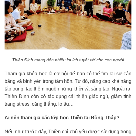
Thiền Định mang đến nhiều lợi ích tuyệt vời cho con người
Tham gia khóa học là cơ hội để bạn có thể tìm lại sự cân
bằng và bình yên trong tâm hồn. Từ đó, nâng cao khả năng
tập trung, tạo thêm nguồn hứng khởi và sáng tạo. Ngoài ra,
Thiền Định còn có tác dụng cải thiện giấc ngủ, giảm tình
trạng stress, căng thẳng, lo âu…
Ai nên tham gia các lớp học Thiền tại Đồng Tháp?
Nếu như trước đây, Thiền chỉ chủ yếu được sử dụng trong