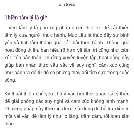
bị stress
Thiền tâm lý là gì?
Thiền tâm lý là phương pháp được thiết kế để cải thiện
tâm lý của người thực hành. Mục tiêu là thúc đẩy sự bình
yên và tĩnh tâm thông qua các bài thực hành. Thông qua
hoạt động thiền, bạn hiểu rõ hơn về tâm trí cũng như cảm
xúc của bản thân. Thường xuyên luyện tập, hoạt động này
giúp bạn nhận thức sâu sắc về suy nghĩ, cảm xúc cũng
như hành vi để từ đó có những thay đổi tích cực trong cuộc
sống.
Kỹ thuật thiền chủ yếu chú ý vào hơi thở, quan sát ý thức
để giải phóng các suy nghĩ và cảm xúc không lành mạnh.
Phương pháp này thường được sử dụng để hỗ trợ điều trị
một vài vấn đề tâm lý như lo lắng, trầm cảm, rối loạn tâm
thần.