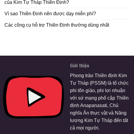
của Kim Tự Tháp Thiền Định?
Vì sao Thiền Định nên được dạy miễn phí?
Các công cụ hỗ trợ Thiền Định thường dùng nhất
Giới thiệu
Phong trào Thiền định Kim
Tự Tháp (PSSM) là tổ chức
phi tôn giáo, phi lợi nhuận
với sứ mạng phổ cập Thiền
định Anapanasati, Chủ
nghĩa Ăn thực vật và Năng
lượng Kim Tự Tháp đến tất
cả mọi người.