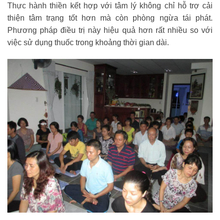
Thực hành thiền kết hợp với tâm lý không chỉ hỗ trợ cải
thiện tâm trạng tốt hơn mà còn phòng ngừa tái phát.
Phương pháp điều trị này hiệu quả hơn rất nhiều so với
việc sử dụng thuốc trong khoảng thời gian dài.