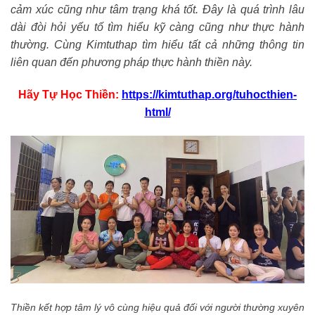
cảm xúc cũng như tâm trạng khá tốt. Đây là quá trình lâu
dài đòi hỏi yếu tố tìm hiểu kỹ càng cũng như thực hành
thường. Cùng Kimtuthap tìm hiểu tất cả những thông tin
liên quan đến phương pháp thực hành thiền này.
Hãy Tự Học Thiền:
https://kimtuthap.org/tuhocthien-
html/
Thiền kết hợp tâm lý vô cùng hiệu quả đối với người thường xuyên