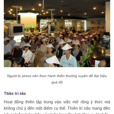
Người bị stress nên thực hành thiền thường xuyên để đạt hiệu
quả tốt
Thiền trí não
Hoạt động thiền tập trung vào việc mở rộng ý thức mà
không chú ý đến một điểm cụ thể. Thiền trí não mang đến