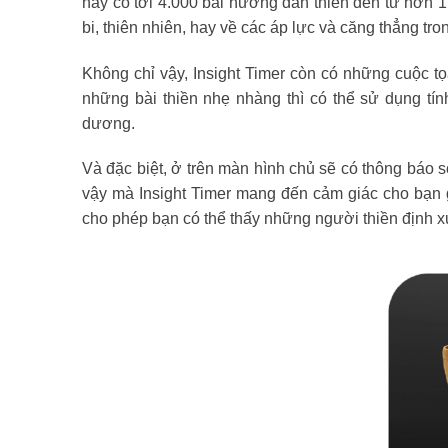
này có tới 4.000 bài hướng dẫn thiền đến từ hơn 1
bi, thiên nhiên, hay về các áp lực và căng thẳng t
Không chỉ vậy, Insight Timer còn có những cuộc 
những bài thiền nhẹ nhàng thì có thể sử dụng tín
dương.
Và đặc biệt, ở trên màn hình chủ sẽ có thông báo 
vậy mà Insight Timer mang đến cảm giác cho bạn
cho phép bạn có thể thấy những người thiền định 