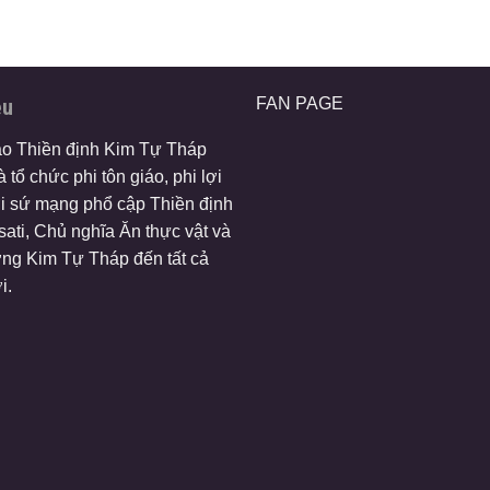
ệu
FAN PAGE
ào Thiền định Kim Tự Tháp
 tổ chức phi tôn giáo, phi lợi
i sứ mạng phổ cập Thiền định
ati, Chủ nghĩa Ăn thực vật và
ng Kim Tự Tháp đến tất cả
i.