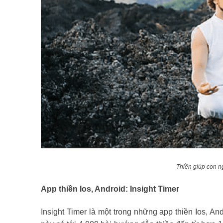
Thiền giúp con n
App thiền Ios, Android: Insight Timer
Insight Timer là một trong những app thiền Ios, A