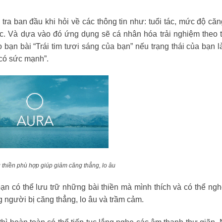
ra ban đầu khi hỏi về các thông tin như: tuổi tác, mức độ căn
ức. Và dựa vào đó ứng dụng sẽ cá nhân hóa trải nghiệm theo 
ạn bài “Trái tim tươi sáng của bạn” nếu trạng thái của bạn là
 có sức mạnh”.
 thiền phù hợp giúp giảm căng thẳng, lo âu
ạn có thể lưu trữ những bài thiền mà mình thích và có thể nghe
người bị căng thẳng, lo âu và trầm cảm.