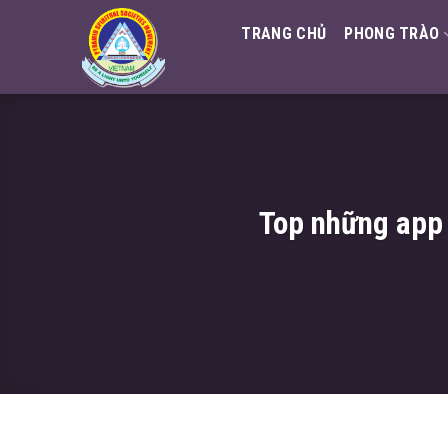
Skip
TRANG CHỦ
PHONG TRÀO
to
content
Top những app 