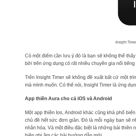
Insight Time
Có một điểm cần lưu ý đó là bạn sẽ không thể thấy 
bởi trên ứng dụng có rất nhiều chuyên gia nổi tiếng
Trên Insight Timer sẽ không đề xuất bất cứ một trì
mà mình muốn. Có thể nói, Insight Timer là ứng dụn
App thiền Aura cho cả iOS và Android
Một app thiền Ios, Android khác cũng khá phổ biế
chủ đề hết sức đơn giản. Đó là mỗi ngày bạn sẽ n
nhân hóa. Và một điều đặc biệt là những bài thiền n
hiện ghi âm các bài hướng dẫn mới.