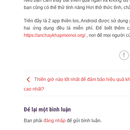
Nếu bạn cảm thấy bài thiền quá ngắn và không đủ th
bạn cũng có thể thử tính năng Hơi thở thức tỉnh, 
Trên đây là 2 app thiền Ios, Android được sử dụng 
hai ứng dụng đều là miễn phí. Để biết thêm cá
https://anchaykhapmoinoi.org/
, nơi để mọi người cù
Thiền giờ nào tốt nhất để đảm bảo hiệu quả kh
cao nhất?
Để lại một bình luận
Bạn phải
đăng nhập
để gửi bình luận.