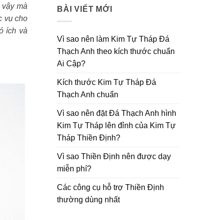
i vậy mà
BÀI VIẾT MỚI
c vụ cho
ó ích và
Vì sao nên làm Kim Tự Tháp Đá
Thạch Anh theo kích thước chuẩn
Ai Cập?
Kích thước Kim Tự Tháp Đá
Thạch Anh chuẩn
Vì sao nên đặt Đá Thạch Anh hình
Kim Tự Tháp lên đỉnh của Kim Tự
Tháp Thiền Định?
Vì sao Thiền Định nên được dạy
miễn phí?
Các công cụ hỗ trợ Thiền Định
thường dùng nhất