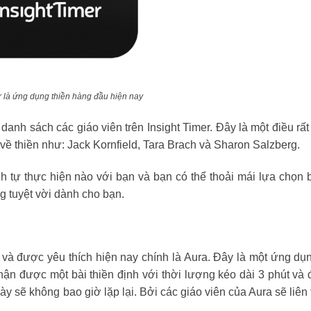
r là ứng dụng thiền hàng đầu hiện nay
danh sách các giáo viên trên Insight Timer. Đây là một điều rất
 về thiền như: Jack Kornfield, Tara Brach và Sharon Salzberg.
nh tự thực hiện nào với bạn và bạn có thể thoải mái lựa chọn b
g tuyệt vời dành cho bạn.
n và được yêu thích hiện nay chính là Aura. Đây là một ứng d
hận được một bài thiền định với thời lượng kéo dài 3 phút và
ày sẽ không bao giờ lặp lại. Bởi các giáo viên của Aura sẽ liên 