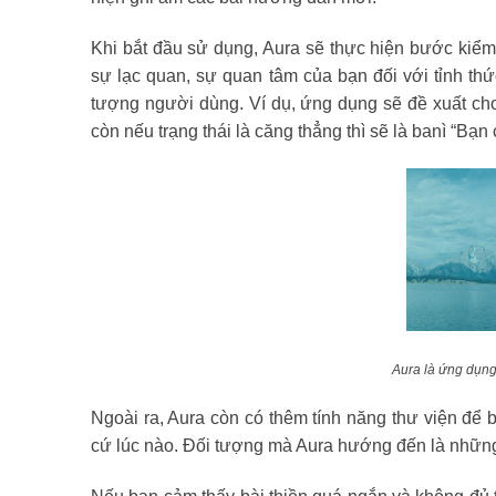
Khi bắt đầu sử dụng, Aura sẽ thực hiện bước kiểm t
sự lạc quan, sự quan tâm của bạn đối với tỉnh th
tượng người dùng. Ví dụ, ứng dụng sẽ đề xuất cho b
còn nếu trạng thái là căng thẳng thì sẽ là banì “Bạn
Aura là ứng dụng
Ngoài ra, Aura còn có thêm tính năng thư viện để b
cứ lúc nào. Đối tượng mà Aura hướng đến là những 