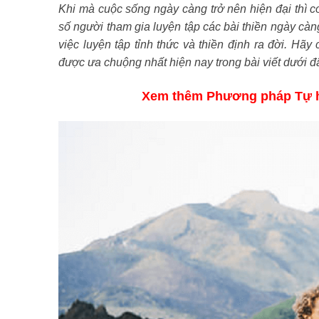
Khi mà cuộc sống ngày càng trở nên hiện đại thì 
số người tham gia luyện tập các bài thiền ngày càn
việc luyện tập tỉnh thức và thiền định ra đời. Hã
được ưa chuộng nhất hiện nay trong bài viết dưới đ
Xem thêm Phương pháp Tự h