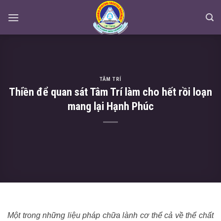
Skip
to
content
TÂM TRÍ
Thiền để quan sát Tâm Trí làm cho hết rồi loạn
mang lại Hạnh Phúc
Một trong những liệu pháp chữa lành cơ thể cả về thể chất