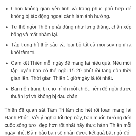
Chọn không gian yên tĩnh và trang phục phù hợp để
không bị tác động ngoại cảnh làm ảnh hưởng.
Tư thế ngồi Thiền phải đúng như lưng thẳng, chân xếp
bằng và mắt nhắm lại.
Tập trung hít thở sâu và loại bỏ tất cả mọi suy nghĩ ra
khỏi tâm trí.
Cam kết Thiền mỗi ngày để mang lại hiệu quả. Nếu mới
tập luyện bạn có thể ngồi 15-20 phút rồi tăng dần thời
gian lên. Thời gian Thiền 1 giờ/ngày là tốt nhất.
Bạn nên trang bị cho mình một chiếc nệm để ngồi được
thuận lợi và không bị đau chân.
Thiền để quan sát Tâm Trí làm cho hết rồi loạn mang lại
Hạnh Phúc. Với ý nghĩa tốt đẹp này, bạn muốn hướng đến
cuộc sống tươi đẹp hơn tốt nhất hãy thực hành Thiền mỗi
ngày nhé. Đảm bảo bạn sẽ nhận được kết quả bất ngờ đó!