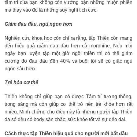
tâm trí của bạn không còn vướng bận những muộn phiền
mà thay vào đó là những suy nghĩ tích cực.
Giảm đau đầu, ngủ ngon hơn
Nghiên cứu khoa học còn chỉ ra rằng, tập Thiền còn mang
đến hiệu quả giảm đau đầu hơn cả morphine. Nếu mỗi
ngày bạn luyện tập một giờ ngồi thiền thì có thể giảm
cường độ đau đầu đến 40% và buổi tối sẽ có giấc ngủ
ngon sâu hơn.
Trẻ hóa cơ thể
Thiền không chỉ giúp bạn có được Tâm trí tương thông,
trong sáng mà còn giúp cơ thể trở nên trẻ khỏe hơn rất
nhiều. Minh chứng cho điều này là những người tập Thiền
đa số đều có body săn chắc, sức khỏe tốt và sự dẻo dai.
Cách thực tập Thiền hiệu quả cho người mới bắt đầu