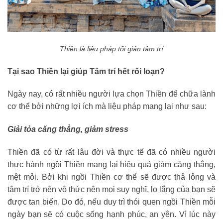
Thiền là liệu pháp tối giản tâm trí
Tại sao Thiền lại giúp Tâm trí hết rối loạn?
Ngày nay, có rất nhiều người lựa chọn Thiền để chữa lành
cơ thể bởi những lợi ích mà liệu pháp mang lại như sau:
Giải tỏa căng thẳng, giảm stress
Thiền đã có từ rất lâu đời và thực tế đã có nhiều người
thực hành ngồi Thiền mang lại hiệu quả giảm căng thẳng,
mệt mỏi. Bởi khi ngồi Thiền cơ thể sẽ được thả lỏng và
tâm trí trở nên vô thức nên mọi suy nghĩ, lo lắng của bạn sẽ
được tan biến. Do đó, nếu duy trì thói quen ngồi Thiền mỗi
ngày bạn sẽ có cuộc sống hạnh phúc, an yên. Vì lúc này