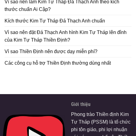
Vì sao nên làm Kim Tự Tháp Đá Thạch Anh theo kích
thước chuẩn Ai Cập?
Kích thước Kim Tự Tháp Đá Thạch Anh chuẩn
Vì sao nên đặt Đá Thạch Anh hình Kim Tự Tháp lên đỉnh
của Kim Tự Tháp Thiền Định?
Vì sao Thiền Định nên được dạy miễn phí?
Các công cụ hỗ trợ Thiền Định thường dùng nhất
Giới thiệu
Phong trào Thiền định Kim
Tự Tháp (PSSM) là tổ chức
phi tôn giáo, phi lợi nhuận