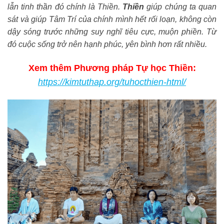
lẫn tinh thần đó chính là Thiền.
Thiền
giúp chúng ta quan
sát và giúp Tâm Trí của chính mình hết rối loạn, không còn
dậy sóng trước những suy nghĩ tiêu cực, muộn phiền. Từ
đó cuộc sống trở nên hạnh phúc, yên bình hơn rất nhiều.
Xem thêm Phương pháp Tự học Thiền:
https://kimtuthap.org/tuhocthien-html/