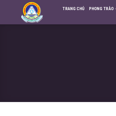
Skip
TRANG CHỦ
PHONG TRÀO
to
content