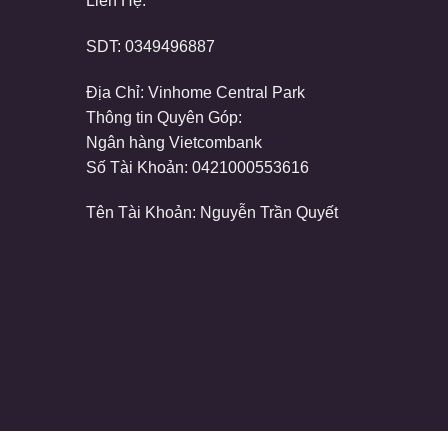
Liên Hệ:
SDT:
0349496887
Địa Chỉ: Vinhome Central Park
Thông tin Quyên Góp:
Ngân hàng Vietcombank
Số Tài Khoản: 0421000553616
Tên Tài Khoản: Nguyễn Trần Quyết