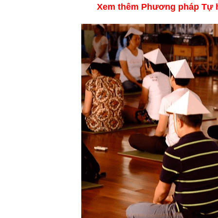
Xem thêm Phương pháp Tự h