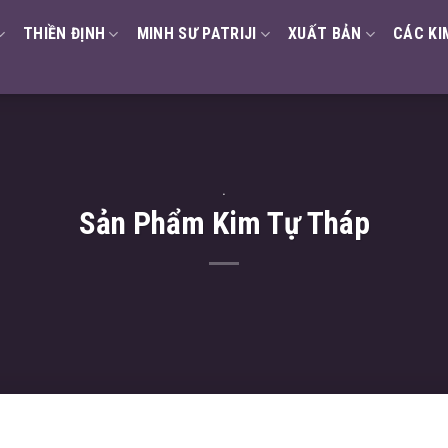
THIỀN ĐỊNH
MINH SƯ PATRIJI
XUẤT BẢN
CÁC KI
.
Sản Phẩm Kim Tự Tháp