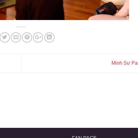
Minh Sư Pat