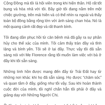
Cộng Đồng mà tôi là hội viên trong khi hiện thân. Hộ rất tốt
bụng và hòa nhã với tôi. Bây giờ tôi đang nằm trên một
chiệc giường, trên mái hiên và có thể nhìn ra ngoài và thấy
toàn bộ đồng bằng rộng lớn với ánh sáng chan hòa. Nó là
một quang cảnh rất đẹp và rất thanh bình.
Tôi đang dần phục hồi từ căn bệnh mà đã gây ra sự phân
hủy cho thể xác của mình. Tôi cảm thấy tràn đầy và tĩnh
lặng và bình yên. Tôi sẽ ở lại đây. Thực vậy tôi đã sẵn
sàng nói với Mẹ Florence rằng tôi muốn làm việc với bà ở
đây khi tôi sẵn sàng.
Những linh hồn được mang đến đây từ Trái Đất hay từ
những nơi khác khi họ đã sẵn sàng. Họ được “chăm sóc”
và quan tâm ở đây, giống như tôi vậy. Sau khi hoàn thành
cuộc đời của mình, tôi nghĩ chắn hẳn tôi phải ở đây và
giảng dạy với Những Người Chị.