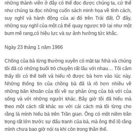
những thành viên ở đây có thể đọc được chúng ta, cứ thể
như chúng ta đọc những cuốn sách minh họa về tính cách,
suy nghĩ và hành động của ai đó trên Trái đất. Ở đây,
những suy nghĩ của một cá thể quay ngược trở lại như một
bum mê rang,có hiệu lực và sự ảnh hưởng tức khắc.
Ngày 23 tháng 1 năm 1966
Chồng của bà từng thường xuyên có mặt tại Nhà và chúng
tôi đã có những buổi trò chuyện rất lâu với nhau… Tôi cảm
thấy tôi có thể biết và hiểu rõ được bà hơn vào lúc này.
Những thông tin của chồng bà đã là rõ hơn nhiều về
những băn khoăn của tôi về sự phản ứng của bà với của
sống và với những người khác. Bây giờ tôi đã hiểu mà
theo một cách rất khác so với cái cách mà tôi từng cho
rằng là mình hiểu bà trên Trần gian. Ông có một niềm trân
trọng rất lớn trước sự đấu tranh của bà, mà ông thổ lộ rằng
mình chưa bao giờ nói ra khi còn trong thân thể.