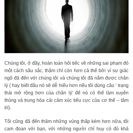
Chúng tôi, ở đây, hoàn toàn hối tiếc về những sai phạm đó
một cách sâu sắc, thậm chí còn hơn cả thế bởi vì sự giác
ngộ đã đến với chúng tôi và chúng tôi đã nắm được chân
lý ( hay biết đâu nó sẽ dễ hiểu hơn nếu tôi dùng câu ‘ trạng
thái mở rộng hơn của chân lý’ để nó có thể làm xuyên
thủng và trung hòa cái cảm xúc tiêu cực của cơ thể – tâm
trí).
Tôi cũng đã đến thăm những vùng thấp kém hơn nữa, tôi
cam đoan với bạn, với những người chỉ huy có đủ khả