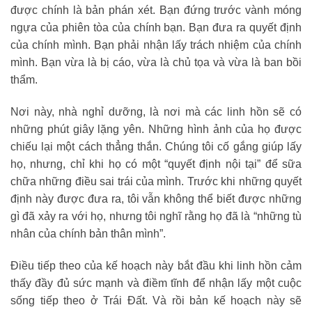
được chính là bản phán xét. Bạn đứng trước vành móng
ngựa của phiên tòa của chính bạn. Bạn đưa ra quyết định
của chính mình. Bạn phải nhận lấy trách nhiệm của chính
mình. Bạn vừa là bị cáo, vừa là chủ tọa và vừa là ban bồi
thẩm.
Nơi này, nhà nghỉ dưỡng, là nơi mà các linh hồn sẽ có
những phút giây lặng yên. Những hình ảnh của họ được
chiếu lại một cách thẳng thắn. Chúng tôi cố gắng giúp lấy
họ, nhưng, chỉ khi họ có một “quyết định nội tại” để sữa
chữa những điều sai trái của mình. Trước khi những quyết
định này được đưa ra, tôi vẫn không thể biết được những
gì đã xảy ra với họ, nhưng tôi nghĩ rằng họ đã là “những tù
nhân của chính bản thân mình”.
Điều tiếp theo của kế hoạch này bắt đầu khi linh hồn cảm
thấy đầy đủ sức mạnh và điềm tĩnh để nhận lấy một cuộc
sống tiếp theo ở Trái Đất. Và rồi bản kế hoạch này sẽ