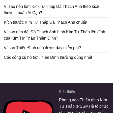
Vì sao nên làm Kim Tự Tháp Đá Thạch Anh theo kích
thước chuẩn Ai Cập?
Kích thước Kim Tự Tháp Đá Thạch Anh chuẩn
Vì sao nên đặt Đá Thạch Anh hình Kim Tự Tháp lên đỉnh
của Kim Tự Tháp Thiền Định?
Vì sao Thiền Định nên được dạy miễn phí?
Các công cụ hỗ trợ Thiền Định thường dùng nhất
Giới thiệu
Phong trào Thiền định Kim
Tự Tháp (PSSM) là tổ chức
phi tôn giáo, phi lợi nhuận