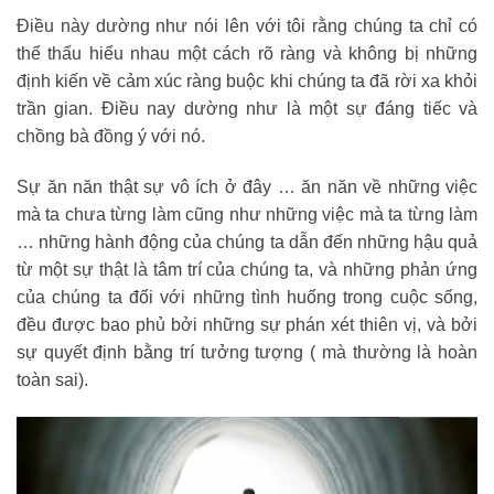
Điều này dường như nói lên với tôi rằng chúng ta chỉ có
thể thấu hiểu nhau một cách rõ ràng và không bị những
định kiến về cảm xúc ràng buộc khi chúng ta đã rời xa khỏi
trần gian. Điều nay dường như là một sự đáng tiếc và
chồng bà đồng ý với nó.
Sự ăn năn thật sự vô ích ở đây … ăn năn về những việc
mà ta chưa từng làm cũng như những việc mà ta từng làm
… những hành động của chúng ta dẫn đến những hậu quả
từ một sự thật là tâm trí của chúng ta, và những phản ứng
của chúng ta đối với những tình huống trong cuộc sống,
đều được bao phủ bởi những sự phán xét thiên vị, và bởi
sự quyết định bằng trí tưởng tượng ( mà thường là hoàn
toàn sai).