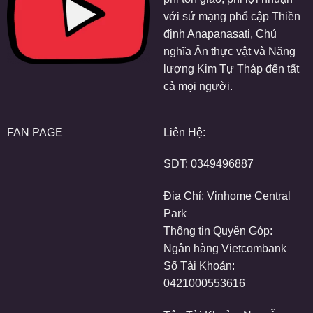
với sứ mạng phổ cập Thiền
định Anapanasati, Chủ
nghĩa Ăn thực vật và Năng
lượng Kim Tự Tháp đến tất
cả mọi người.
FAN PAGE
Liên Hệ:
SDT:
0349496887
Địa Chỉ: Vinhome Central
Park
Thông tin Quyên Góp:
Ngân hàng Vietcombank
Số Tài Khoản:
0421000553616