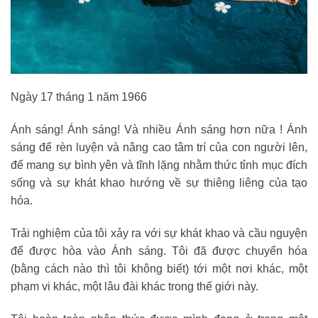
Ngày 17 tháng 1 năm 1966
Ánh sáng! Ánh sáng! Và nhiều Ánh sáng hơn nữa ! Ánh
sáng để rèn luyện và nâng cao tâm trí của con người lên,
để mang sự bình yên và tĩnh lặng nhằm thức tỉnh mục đích
sống và sự khát khao hướng về sự thiêng liêng của tạo
hóa.
Trải nghiệm của tôi xảy ra với sự khát khao và cầu nguyện
để được hòa vào Ánh sáng. Tôi đã được chuyển hóa
(bằng cách nào thì tôi không biết) tới một nơi khác, một
phạm vi khác, một lâu đài khác trong thế giới này.