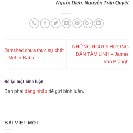
Người Dịch: Nguyễn Trần Quyết
NHỮNG NGƯỜI HƯỚNG
Jamshed chưa thực sự chết
DẪN TÂM LINH – James
– Meher Baba
Van Praagh
Để lại một bình luận
Bạn phải
đăng nhập
để gửi bình luận.
BÀI VIẾT MỚI