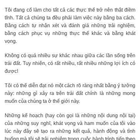
Tôi đang cố làm cho tất cả các thực thể trở nên thật điềm
tĩnh. Tất cả chúng ta đều phải làm việc này bằng ba cách.
Bằng cách tự nhận xét và đánh giá những trải nghiệm,
bằng cách phục vụ những thực thể khác và bằng khát
vọng.
Không có quá nhiều sự khác nhau giữa các lần sống trên
trái đất. Tuy nhiên, có rất nhiều, rất nhiều những lợi ích có
được!
Tôi có thể diễn đạt nó một cách rõ ràng nhất bằng ý tưởng
này: những gì xảy ra trên trái đất chính là những mong
muốn của chúng ta ở thế giới này.
Những kế hoạch (hay còn gọi là những nội dung nội tại)
của những suy nghĩ, khát vọng và ham muốn của tôi vào
lúc này đây sẽ tạo ra những kết quả, hành động và tình
huống mà tôi sẽ trải nghiệm trong cuộc hành trình tiếp theo