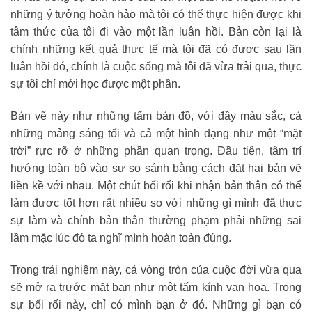
những ý tưởng hoàn hảo mà tôi có thể thực hiện được khi
tâm thức của tôi đi vào một lần luân hồi. Bản còn lại là
chính những kết quả thực tế mà tôi đã có được sau lần
luân hồi đó, chính là cuộc sống mà tôi đã vừa trải qua, thực
sự tôi chỉ mới học được một phần.
Bản vẽ này như những tấm bản đồ, với đầy màu sắc, cả
những mảng sáng tối và cả một hình dạng như một “mặt
trời” rực rỡ ở những phần quan trọng. Đầu tiên, tâm trí
hướng toàn bộ vào sự so sánh bằng cách đặt hai bản vẽ
liền kề với nhau. Một chút bối rối khi nhận bản thân có thể
làm được tốt hơn rất nhiều so với những gì mình đã thực
sự làm và chính bản thân thường phạm phải những sai
lầm mặc lúc đó ta nghĩ mình hoàn toàn đúng.
Trong trải nghiệm này, cả vòng tròn của cuộc đời vừa qua
sẽ mở ra trước mặt bạn như một tấm kính vạn hoa. Trong
sự bối rối này, chỉ có mình bạn ở đó. Những gì bạn có