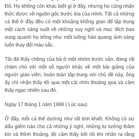
Đỏ. Họ không còn khác biệt gì ở đây, nhưng họ cũng nhận
thức được về nguồn gốc trước kia của mình. Tất cả những
cá thể ở đây đều có một khoảng không gian để tập trung
một cách sáng suốt về những suy nghĩ và mục đích bao
xung quanh họ trông như một luồng hào quang ánh sáng
luôn thay đổi màu sắc.
Tôi đã thấy chồng của bà ở một nhóm trước sân, đang rất
chăm chú với một số người khác về một bài giảng của
người giáo viên; hoàn toàn tập trung với chủ đề này, ông
ấy chỉ nhận thấy tôi qua một cái nhìn thoáng qua và cảm
thấy ngạc nhiên sau đó.
Ngày 17 tháng 1 năm 1966 ( Lúc sau)
Ở đây, mỗi cá thể dường như rất tinh khiết. Không có sự
dấu giếm nào cho cả những ý nghĩ, những tư tưởng thầm
kín và thỉnh thoảng, tôi cảm thấy bối rối khi nhận ra rằng