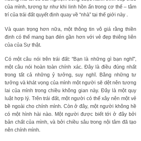
của mình, tương tự như khi linh hồn ẩn trong cơ thể – tâm
trí của trái đất quyết định quay về “nhà” tại thế giới này .
Và quan trọng hơn nữa, một thông tin vô giá rằng thiền
định có thể mang bạn đén gần hơn với vẻ đẹp thiêng liên
của của Sự thật.
Có một câu nói trên trái đất: “Bạn là những gì bạn nghĩ”,
một câu nói hoàn toàn chính xác. Đây là điều đúng nhất
trong tất cả những ỷ tưởng, suy nghĩ. Bằng những tư
tưởng và khát vọng của mình một người sẽ dệt nên tương
lai của mình trong chiều không gian này. Đây là một quy
luật hợp lý. Trên trái đất, một người có thể xây nên một vẻ
bề ngoài cho chính mình. Còn ở đây, một người không hề
có một hình hài nào. Một người được biết tới ở đây bởi
bản chất của mình, và bởi chiều sâu trong nội tâm đã tạo
nên chính mình.