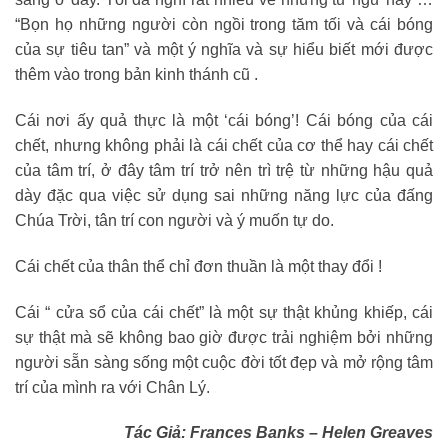
“Bọn họ những người còn ngồi trong tăm tối và cái bóng
của sự tiêu tan” và một ý nghĩa và sự hiểu biết mới được
thêm vào trong bản kinh thánh cũ .
Cái nơi ấy quả thực là một ‘cái bóng’! Cái bóng của cái
chết, nhưng không phải là cái chết của cơ thể hay cái chết
của tâm trí, ở đây tâm trí trở nên trì trệ từ những hậu quả
dày đặc qua việc sử dụng sai những năng lực của đấng
Chúa Trời, tân trí con người và ý muốn tự do.
Cái chết của thân thể chỉ đơn thuần là một thay đổi !
Cái “ cửa sổ của cái chết” là một sự thật khủng khiếp, cái
sự thật mà sẽ không bao giờ được trải nghiệm bởi những
người sẵn sàng sống một cuộc đời tốt đẹp và mở rộng tâm
trí của mình ra với Chân Lý.
Tác Giả: Frances Banks – Helen Greaves