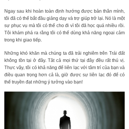
Ngay sau khi hoàn toàn định hướng được bản thân mình,
tôi đã có thể bắt đầu giảng dạy và trợ giúp trở lại. Nó là một
sự phục vụ mà tôi có thể cho đi vì tôi đã học quá nhiều rồi.
Tôi khám phá ra rằng tôi có thể dùng khả năng ngoại cảm
trong khi giao tiếp.
Những khó khăn mà chúng ta đã trải nghiêm trên Trái đất
không tồn tại ở đây. Tât cả mọi thứ tại đây đều rất thú vị.
Thực vậy, tôi có khả năng để liên lạc với tâm trí của bạn và
điều quan trọng hơn cả là, giữ được sự liên lạc đó để có
thể truyền đạt những ý tưởng vào bạn!