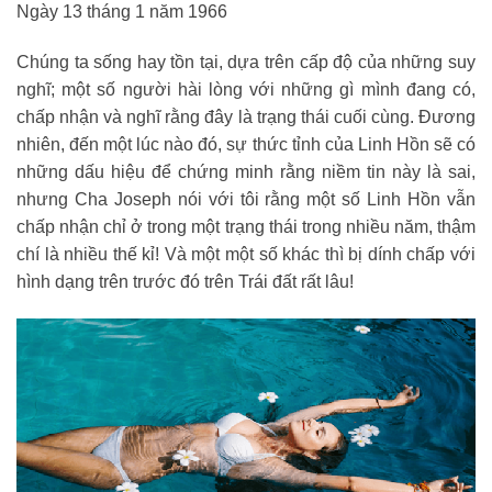
Ngày 13 tháng 1 năm 1966
Chúng ta sống hay tồn tại, dựa trên cấp độ của những suy
nghĩ; một số người hài lòng với những gì mình đang có,
chấp nhận và nghĩ rằng đây là trạng thái cuối cùng. Đương
nhiên, đến một lúc nào đó, sự thức tỉnh của Linh Hồn sẽ có
những dấu hiệu để chứng minh rằng niềm tin này là sai,
nhưng Cha Joseph nói với tôi rằng một số Linh Hồn vẫn
chấp nhận chỉ ở trong một trạng thái trong nhiều năm, thậm
chí là nhiều thế kỉ! Và một một số khác thì bị dính chấp với
hình dạng trên trước đó trên Trái đất rất lâu!