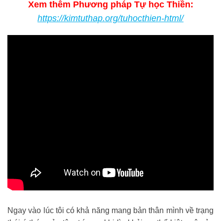
Xem thêm Phương pháp Tự học Thiền:
https://kimtuthap.org/tuhocthien-html/
Ngay vào lúc tôi có khả năng mang bản thân mình về trạng