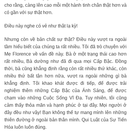
cho rằng, càng lên cao mỗi một hành tinh chân thật hơn và
có gần với sự thật hơn.
Điều này nghe có vẻ như thật lạ kỳ!
Nhưng còn về bản chất sự thật? Điều này vượt ra ngoài
tầm hiểu biết của chúng ta rất nhiều. Tôi đã trò chuyện với
Mẹ Florence về vấn đề này. Bà ở một trạng thái cao hơn
rất nhiều, Bà dường như đã đi qua mọi Cấp Bậc. Đồng
thời, bà cũng khẳng định rằng còn rất nhiều thứ khác, còn
nhiều thứ bất tận hơn nữa, vượt ra ngoài những gì bà
khẳng định. Tôi khao khát được đi tiếp, để được trải
nghiệm thêm những Cấp Bậc của Ánh Sáng, để được
chạm vào những Cuộc Sống Vĩ Đạ. Tuy nhiên, tôi cũng
cảm thấy thỏa mãn và hạnh phúc ở tại đây. Mọi người ở
đây đều như vậy! Bạn không thể tự mang mình lên những
thiên đường ở ngoài bản thân mình. Qui Luật của Sự Tiến
Hóa luôn luôn đúng.