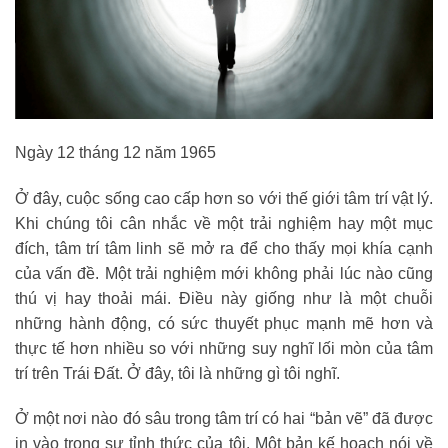
Ngày 12 tháng 12 năm 1965
Ở đây, cuộc sống cao cấp hơn so với thế giới tâm trí vật lý.
Khi chúng tôi cân nhắc về một trải nghiệm hay một mục
đích, tâm trí tâm linh sẽ mở ra để cho thấy mọi khía cạnh
của vấn đề. Một trải nghiệm mới không phải lúc nào cũng
thú vị hay thoải mái. Điều này giống như là một chuỗi
những hành động, có sức thuyết phục mạnh mẽ hơn và
thực tế hơn nhiều so với những suy nghĩ lối mòn của tâm
trí trên Trái Đất. Ở đây, tôi là những gì tôi nghĩ.
Ở một nơi nào đó sâu trong tâm trí có hai “bản vẽ” đã được
in vào trong sự tỉnh thức của tôi. Một bản kế hoạch nói về