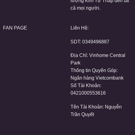
lượng Kim Tự Tháp đến tất
cả mọi người.
FAN PAGE
Liên Hệ:
SDT:
0349496887
Địa Chỉ: Vinhome Central
Park
Thông tin Quyên Góp:
Ngân hàng Vietcombank
Số Tài Khoản:
0421000553616
Tên Tài Khoản: Nguyễn
Trần Quyết