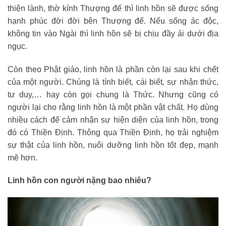
thiện lành, thờ kính Thượng đế thì linh hồn sẽ được sống
hạnh phúc đời đời bên Thượng đế. Nếu sống ác độc,
không tin vào Ngài thì linh hồn sẽ bị chịu đầy ải dưới địa
ngục.
Còn theo Phật giáo, linh hồn là phần còn lại sau khi chết
của một người. Chúng là tính biết, cái biết, sự nhận thức,
tư duy,… hay còn gọi chung là Thức. Nhưng cũng có
người lại cho rằng linh hồn là một phần vật chất. Họ dùng
nhiều cách để cảm nhận sự hiện diện của linh hồn, trong
đó có Thiền Định. Thông qua Thiền Định, họ trải nghiệm
sự thật của linh hồn, nuôi dưỡng linh hồn tốt đẹp, mạnh
mẽ hơn.
Linh hồn con người nặng bao nhiêu?