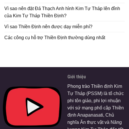
Vì sao nên đặt Đá Thạch Anh hình Kim Tự Tháp lên đỉnh
của Kim Tự Tháp Thiền Định?
Vì sao Thiền Định nên được dạy miễn phí?
Các công cụ hỗ trợ Thiền Định thường dùng nhất
Giới thiệu
Phong trào Thiền định Kim
Tự Tháp (PSSM) là tổ chức
phi tôn giáo, phi lợi nhuận
với sứ mạng phổ cập Thiền
định Anapanasati, Chủ
nghĩa Ăn thực vật và Năng