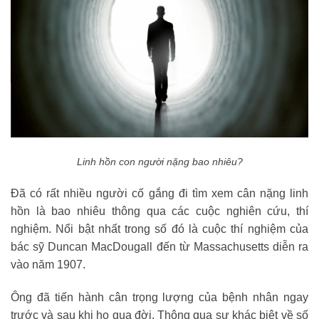
Linh hồn con người nặng bao nhiêu?
Đã có rất nhiều người cố gắng đi tìm xem cân nặng linh
hồn là bao nhiêu thông qua các cuộc nghiên cứu, thí
nghiệm. Nổi bật nhất trong số đó là cuộc thí nghiệm của
bác sỹ Duncan MacDougall đến từ Massachusetts diễn ra
vào năm 1907.
Ông đã tiến hành cân trọng lượng của bệnh nhân ngay
trước và sau khi họ qua đời. Thông qua sự khác biệt về số