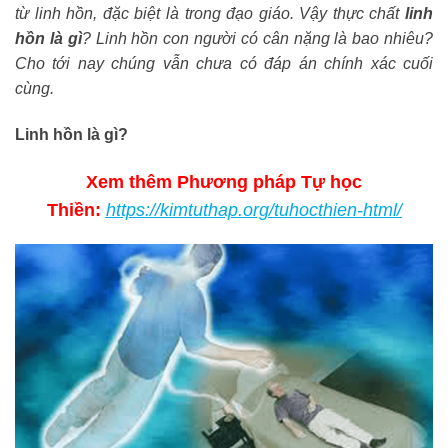
từ linh hồn, đặc biệt là trong đạo giáo. Vậy thực chất
linh
hồn là gì
? Linh hồn con người có cân nặng là bao nhiêu?
Cho tới nay chúng vẫn chưa có đáp án chính xác cuối
cùng.
Linh hồn là gì?
Xem thêm Phương pháp Tự học
Thiền:
https://kimtuthap.org/tuhocthien-html/