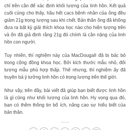
chỉ trên cân để xác định khối lượng của linh hồn. Kết quả
cuối cùng cho thấy, hầu hết cacs bệnh nhân của ông đều
giảm 21g trọng lượng sau khi chết. Bản thân ông đã không
đưa ra bất kỳ giải thích khoa học nào cho hiện tượng trên
và ổn đã giả định rằng 21g đó chính là cân nặng của linh
hồn con người.
Tuy nhiên, thí nghiệm này của MacDougall đã bị bác bỏ
trong cộng đồng khoa học. Bởi kích thước mẫu nhỏ, đối
tượng mẫu phù hợp thấp. Thế nhưng, thí nghiệm ấy đã
truyền bá ý tưởng linh hồn có trọng lượng trên thế giới.
Như vậy, trên đây, bài viết đã giúp bạn biết được linh hồn
là gì cũng như khối lượng của linh hồn. Hy vọng qua đó,
bạn có thêm thông tin bổ ích, nâng cao sự hiểu biết của
bản thân.