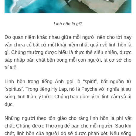
Linh hồn là gì?
Do quan niệm khác nhau giữa mỗi người nên cho tới nay
vẫn chưa có bất cứ một khái niệm nhất quán về linh hồn là
gì. Chúng thường được hiểu là thực thể siêu nhiên, được
sáp nhập bản chất bên trong mỗi con người, là cơ sở cho
trí tuệ.
Linh hồn trong tiếng Anh gọi là “spirit”, bắt nguồn từ
“spiritus”. Trong tiếng Hy Lạp, nó là Psyche với nghĩa là sự
sống, tinh thần, ý thức. Chúng bao gồm lý trí, tình cảm và ái
dục.
Những người theo tôn giáo cho rằng linh hồn là phi vật
chất. Chúng được Thượng đế ban cho mỗi người. Sau khi
chết, linh hồn của người đó sẽ được phán xét. Nếu sống