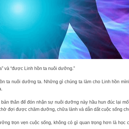
a” và “được Linh hồn ta nuôi dưỡng.”
ồn ta nuôi dưỡng ta. Những gì chúng ta làm cho Linh hồn mì
a.
 bản thân để đón nhận sự nuôi dưỡng này hầu hun đúc lại mối
ôn chờ đợi được chăm dưỡng, chữa lành và dẫn dắt cuộc sống ch
hưởng trọn vẹn cuộc sống, không có gì quan trọng hơn là học