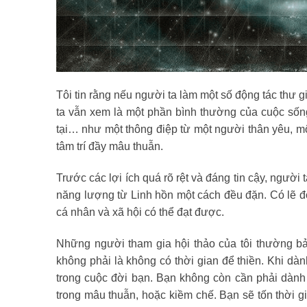
Tôi tin rằng nếu người ta làm một số động tác thư 
ta vẫn xem là một phần bình thường của cuộc sống
tại… như một thông điệp từ một người thân yêu, một
tâm trí đầy mâu thuẫn.
Trước các lợi ích quá rõ rệt và đáng tin cậy, người 
năng lượng từ Linh hồn một cách đều đặn. Có lẽ đ
cá nhân và xã hội có thể đạt được.
Những người tham gia hội thảo của tôi thường bảo v
không phải là không có thời gian để thiền. Khi dàn
trong cuộc đời bạn. Bạn không còn cần phải dành
trong mâu thuẫn, hoặc kiềm chế. Bạn sẽ tốn thời g