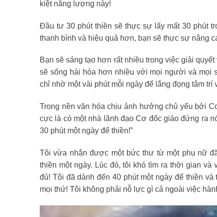
kiệt năng lượng này!
Đầu tư 30 phút thiền sẽ thực sự lấy mất 30 phút 
thanh bình và hiệu quả hơn, bạn sẽ thực sự nâng c
Bạn sẽ sáng tạo hơn rất nhiều trong việc giải quyế
sẽ sống hài hòa hơn nhiều với mọi người và mọi s
chỉ nhờ một vài phút mỗi ngày để lắng đọng tâm trí 
Trong nền văn hóa chịu ảnh hưởng chủ yếu bởi Cơ 
cực là có một nhà lãnh đạo Cơ đốc giáo đứng ra nó
30 phút một ngày để thiền!”
Tôi vừa nhận được một bức thư từ một phụ nữ đã t
thiền một ngày. Lúc đó, tôi khó tìm ra thời gian và 
đủ! Tôi đã dành đến 40 phút một ngày để thiền và 
mọi thứ! Tôi không phải nỗ lực gì cả ngoài việc hành