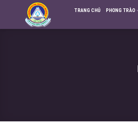
Skip
TRANG CHỦ
PHONG TRÀO
to
content