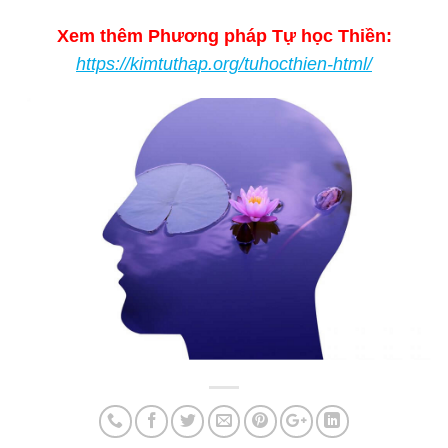
Xem thêm Phương pháp Tự học Thiền:
https://kimtuthap.org/tuhocthien-html/