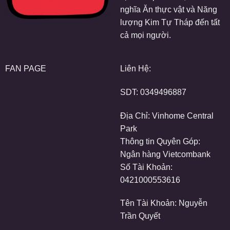
nghĩa Ăn thực vật và Năng
lượng Kim Tự Tháp đến tất
cả mọi người.
FAN PAGE
Liên Hệ:
SDT:
0349496887
Địa Chỉ: Vinhome Central
Park
Thông tin Quyên Góp:
Ngân hàng Vietcombank
Số Tài Khoản:
0421000553616
Tên Tài Khoản: Nguyễn
Trần Quyết