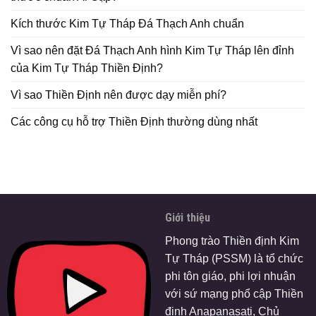
Kích thước Kim Tự Tháp Đá Thạch Anh chuẩn
Vì sao nên đặt Đá Thạch Anh hình Kim Tự Tháp lên đỉnh
của Kim Tự Tháp Thiền Định?
Vì sao Thiền Định nên được dạy miễn phí?
Các công cụ hỗ trợ Thiền Định thường dùng nhất
Giới thiệu
Phong trào Thiền định Kim
Tự Tháp (PSSM) là tổ chức
phi tôn giáo, phi lợi nhuận
với sứ mạng phổ cập Thiền
định Anapanasati, Chủ