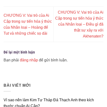
CHƯƠNG V: Vai trò của Ai
CHƯƠNG V: Vai trò của Ai
Cập trong sự tiến hóa ý thức
Cập trong sự tiến hóa ý thức
của Nhân loại – Điều gì đã
của Nhân loại – Hoàng đế
thật sự xảy ra với
Tut và những chiếc sọ dài
Akhenaten?
Để lại một bình luận
Bạn phải
đăng nhập
để gửi bình luận.
BÀI VIẾT MỚI
Vì sao nên làm Kim Tự Tháp Đá Thạch Anh theo kích
thước chuẩn Ai Cập?