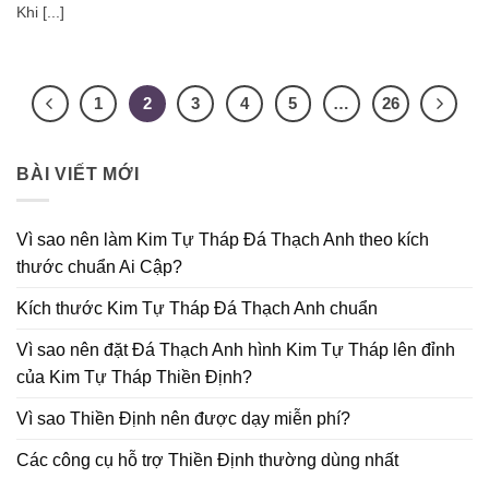
Khi [...]
1
2
3
4
5
…
26
BÀI VIẾT MỚI
Vì sao nên làm Kim Tự Tháp Đá Thạch Anh theo kích
thước chuẩn Ai Cập?
Kích thước Kim Tự Tháp Đá Thạch Anh chuẩn
Vì sao nên đặt Đá Thạch Anh hình Kim Tự Tháp lên đỉnh
của Kim Tự Tháp Thiền Định?
Vì sao Thiền Định nên được dạy miễn phí?
Các công cụ hỗ trợ Thiền Định thường dùng nhất