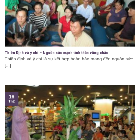
Thiền Định và ý chí – Nguồn sức mạnh tinh thần vững chắc
Thiền định và ý chí là sự kết hợp hoàn hảo mang đến nguồn sức
[...]
16
Th2