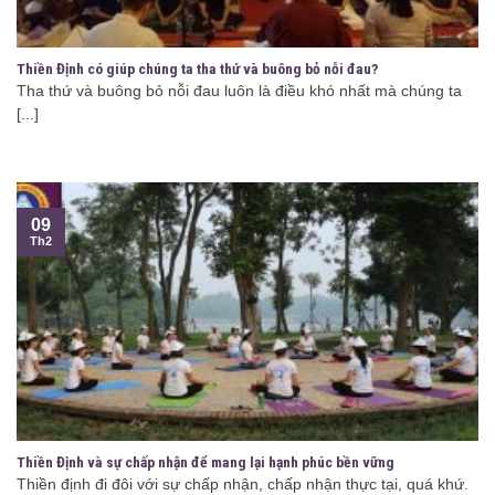
Thiền Định có giúp chúng ta tha thứ và buông bỏ nỗi đau?
Tha thứ và buông bỏ nỗi đau luôn là điều khó nhất mà chúng ta
[...]
09
Th2
Thiền Định và sự chấp nhận để mang lại hạnh phúc bền vững
Thiền định đi đôi với sự chấp nhận, chấp nhận thực tại, quá khứ.