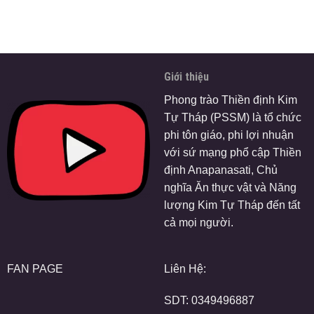
Giới thiệu
Phong trào Thiền định Kim
Tự Tháp (PSSM) là tổ chức
phi tôn giáo, phi lợi nhuận
với sứ mạng phổ cập Thiền
định Anapanasati, Chủ
nghĩa Ăn thực vật và Năng
lượng Kim Tự Tháp đến tất
cả mọi người.
FAN PAGE
Liên Hệ:
SDT:
0349496887