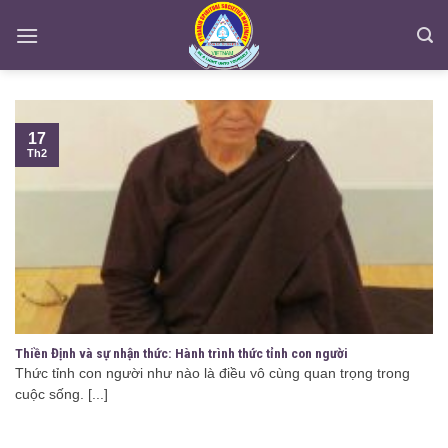
Skip
to
content
17
Th2
Thiền Định và sự nhận thức: Hành trình thức tỉnh con người
Thức tỉnh con người như nào là điều vô cùng quan trọng trong
cuộc sống. [...]