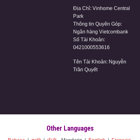
Địa Chỉ: Vinhome Central
Park
Thông tin Quyên Góp:
Ngân hàng Vietcombank
Số Tài Khoản:
0421000553616
Tên Tài Khoản: Nguyễn
Trần Quyết
Other Languages