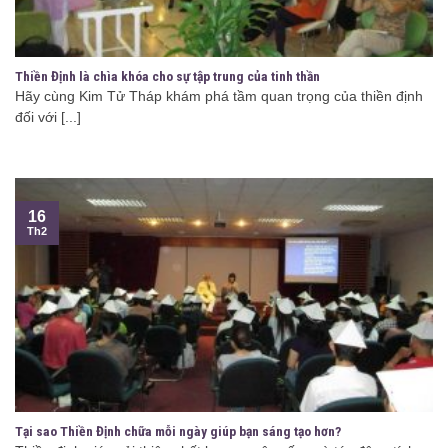
Thiền Định là chìa khóa cho sự tập trung của tinh thần
Hãy cùng Kim Tử Tháp khám phá tầm quan trọng của thiền định
đối với [...]
16
Th2
Tại sao Thiền Định chữa mỗi ngày giúp bạn sáng tạo hơn?