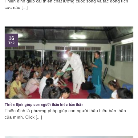
Thiền định giúp cải thiện chất lượng cuộc sống và tác động tích
cực não [...]
16
Th2
Thiền Định giúp con người thấu hiểu bản thân
Thiền định là phương pháp giúp con người thấu hiểu bản thân
của mình. Click [...]