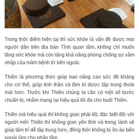
Trong thời điểm hiện tại thì sức khỏe là vấn đề được mọi
người dân trên địa bàn Tỉnh quan tâm, không chỉ muốn
tăng sức khỏe mà còn tăng khả năng phòng chống sự xâm
nhập của mầm bệnh từ bên ngoài.
Thiền là phương thức giúp bạn nâng cao sức đề kháng
cho cơ thể, giúp tinh thần và tâm trí được tập trung thoải
mái hơn. Trước khi Thiền chúng ta cần có một số bước
chuẩn bị, nhằm mang lại hiệu quả tối đa cho buổi Thiền.
Thiền mà hiệu quả thì không gian phải tốt, đặc biệt đối với
người mới Thiền thì không gian yên tĩnh và trong lành sẽ
giúp tâm trí dễ tập trung hơn, đồng thời không bị ồn ào bên
ngoài làm cho phân tâm.