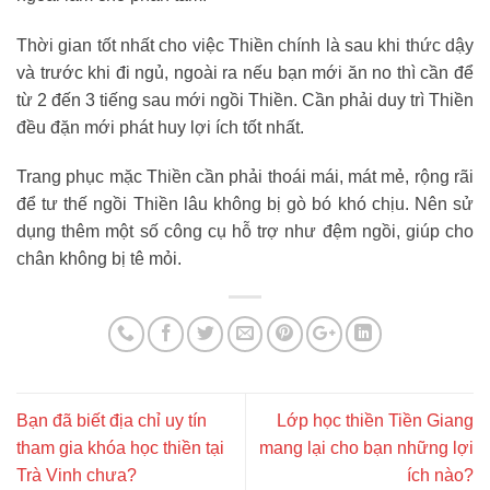
Thời gian tốt nhất cho việc Thiền chính là sau khi thức dậy
và trước khi đi ngủ, ngoài ra nếu bạn mới ăn no thì cần để
từ 2 đến 3 tiếng sau mới ngồi Thiền. Cần phải duy trì Thiền
đều đặn mới phát huy lợi ích tốt nhất.
Trang phục mặc Thiền cần phải thoái mái, mát mẻ, rộng rãi
để tư thế ngồi Thiền lâu không bị gò bó khó chịu. Nên sử
dụng thêm một số công cụ hỗ trợ như đệm ngồi, giúp cho
chân không bị tê mỏi.
Bạn đã biết địa chỉ uy tín
Lớp học thiền Tiền Giang
tham gia khóa học thiền tại
mang lại cho bạn những lợi
Trà Vinh chưa?
ích nào?