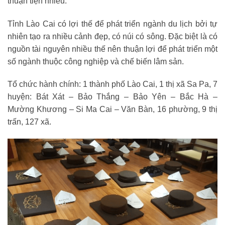
thuận tiện nhiều.
Tỉnh Lào Cai có lợi thế để phát triển ngành du lịch bởi tự
nhiên tạo ra nhiều cảnh đẹp, có núi có sông. Đặc biệt là có
nguồn tài nguyên nhiều thế nên thuận lợi để phát triển một
số ngành thuộc công nghiệp và chế biến lâm sản.
Tổ chức hành chính: 1 thành phố Lào Cai, 1 thị xã Sa Pa, 7
huyện: Bát Xát – Bảo Thắng – Bảo Yên – Bắc Hà –
Mường Khương – Si Ma Cai – Văn Bàn, 16 phường, 9 thị
trấn, 127 xã.