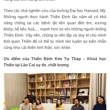
Theo các nhà nghiên cứu của trường Đại học Harvard, Mỹ.
Những người thực hành Thiền Định lâu năm sẽ có khả
năng chống lại các bệnh tật liên quan đến tim, xương
khớp, hệ tiêu hoá,… mạnh hơn so với những người không
Thiền Định. Vậy nên, chúng ta nên tập và duy trì cho mình
thói quen Thiền để có thể tự mình rèn luyện sự kiên nhẫn
cũng như cải thiện tinh thần, sức khỏe.
Ưu điểm của Thiền Định Kim Tự Tháp – Khoá học
Thiền tại Lào Cai uy tín, chất lượng