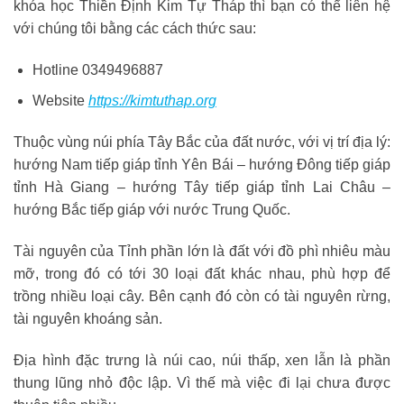
khóa học Thiền Định Kim Tự Tháp thì bạn có thể liên hệ
với chúng tôi bằng các cách thức sau:
Hotline 0349496887
Website
https://kimtuthap.org
Thuộc vùng núi phía Tây Bắc của đất nước, với vị trí địa lý:
hướng Nam tiếp giáp tỉnh Yên Bái – hướng Đông tiếp giáp
tỉnh Hà Giang – hướng Tây tiếp giáp tỉnh Lai Châu –
hướng Bắc tiếp giáp với nước Trung Quốc.
Tài nguyên của Tỉnh phần lớn là đất với đồ phì nhiêu màu
mỡ, trong đó có tới 30 loại đất khác nhau, phù hợp để
trồng nhiều loại cây. Bên cạnh đó còn có tài nguyên rừng,
tài nguyên khoáng sản.
Địa hình đặc trưng là núi cao, núi thấp, xen lẫn là phần
thung lũng nhỏ độc lập. Vì thế mà việc đi lại chưa được