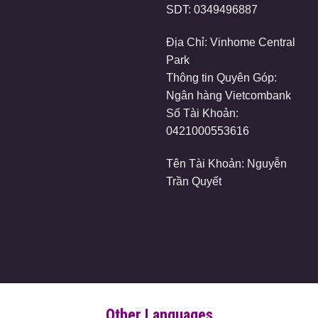
SDT:
0349496887
Địa Chỉ: Vinhome Central
Park
Thông tin Quyên Góp:
Ngân hàng Vietcombank
Số Tài Khoản:
0421000553616
Tên Tài Khoản: Nguyễn
Trần Quyết
Other Languages