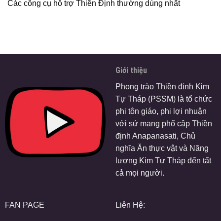
Các công cụ hỗ trợ Thiền Định thường dùng nhất
Giới thiệu
Phong trào Thiền định Kim
Tự Tháp (PSSM) là tổ chức
phi tôn giáo, phi lợi nhuận
với sứ mạng phổ cập Thiền
định Anapanasati, Chủ
nghĩa Ăn thực vật và Năng
lượng Kim Tự Tháp đến tất
cả mọi người.
FAN PAGE
Liên Hệ: