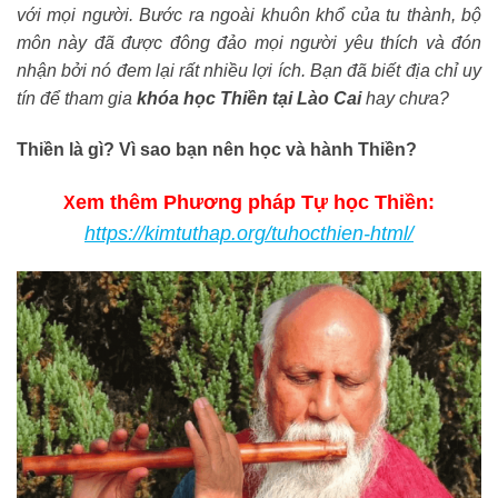
với mọi người. Bước ra ngoài khuôn khổ của tu thành, bộ
môn này đã được đông đảo mọi người yêu thích và đón
nhận bởi nó đem lại rất nhiều lợi ích. Bạn đã biết địa chỉ uy
tín để tham gia
khóa học Thiền tại Lào Cai
hay chưa?
Thiền là gì? Vì sao bạn nên học và hành Thiền?
em thêm Phương pháp Tự học Thiền:
X
https://kimtuthap.org/tuhocthien-html/