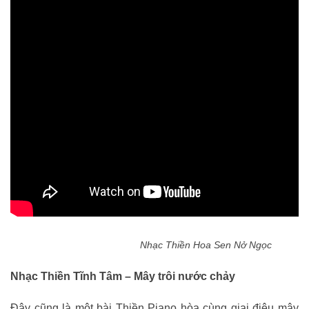
Nhạc Thiền Hoa Sen Nở Ngọc
Nhạc Thiền Tĩnh Tâm – Mây trôi nước chảy
Đây cũng là một bài Thiền Piano hòa cùng giai điệu mây