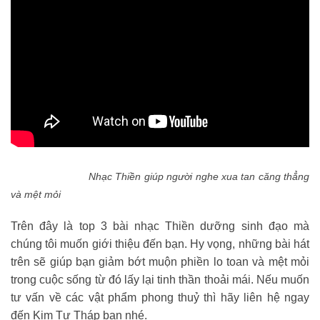
Nhạc Thiền giúp người nghe xua tan căng thẳng
và mệt mỏi
Trên đây là top 3 bài nhạc Thiền dưỡng sinh đạo mà
chúng tôi muốn giới thiệu đến bạn. Hy vọng, những bài hát
trên sẽ giúp bạn giảm bớt muộn phiền lo toan và mệt mỏi
trong cuộc sống từ đó lấy lại tinh thần thoải mái. Nếu muốn
tư vấn về các vật phẩm phong thuỷ thì hãy liên hệ ngay
đến Kim Tự Tháp bạn nhé.