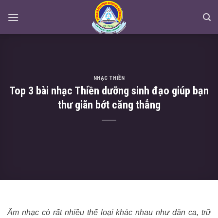
Skip
to
content
NHẠC THIỀN
Top 3 bài nhạc Thiền dưỡng sinh đạo giúp bạn
thư giãn bớt căng thẳng
Âm nhạc có rất nhiều thể loại khác nhau như dân ca, trữ