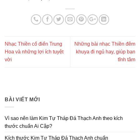
Nhạc Thiền cổ điển Trung
Những bài nhạc Thiền đêm
Hoa và những lợi ích tuyệt
khuya đi ngủ hay, giúp bạn
vời
tĩnh tâm
BÀI VIẾT MỚI
Vì sao nên làm Kim Tự Tháp Đá Thạch Anh theo kích
thước chuẩn Ai Cập?
Kích thước Kim Tự Tháp Đá Thạch Anh chuẩn