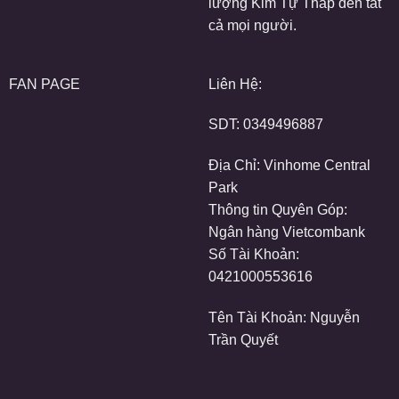
lượng Kim Tự Tháp đến tất
cả mọi người.
FAN PAGE
Liên Hệ:
SDT:
0349496887
Địa Chỉ: Vinhome Central
Park
Thông tin Quyên Góp:
Ngân hàng Vietcombank
Số Tài Khoản:
0421000553616
Tên Tài Khoản: Nguyễn
Trần Quyết