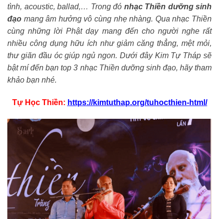
tình, acoustic, ballad,… Trong đó
nhạc Thiền dưỡng sinh
đạo
mang âm hưởng vô cùng nhẹ nhàng. Qua nhạc Thiền
cùng những lời Phật dạy mang đến cho người nghe rất
nhiều công dụng hữu ích như giảm căng thẳng, mệt mỏi,
thư giãn đầu óc giúp ngủ ngon. Dưới đây Kim Tự Tháp sẽ
bật mí đến bạn top 3 nhạc Thiền dưỡng sinh đạo, hãy tham
khảo bạn nhé.
Tự Học Thiền:
https://kimtuthap.org/tuhocthien-html/