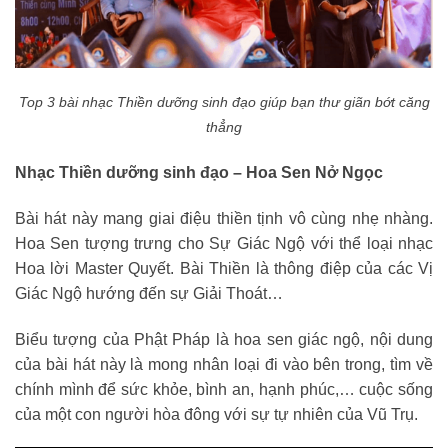
Top 3 bài nhạc Thiền dưỡng sinh đạo giúp bạn thư giãn bớt căng
thẳng
Nhạc Thiền dưỡng sinh đạo – Hoa Sen Nở Ngọc
Bài hát này mang giai điệu thiền tịnh vô cùng nhẹ nhàng.
Hoa Sen tượng trưng cho Sự Giác Ngộ với thể loại nhạc
Hoa lời Master Quyết. Bài Thiền là thông điệp của các Vị
Giác Ngộ hướng đến sự Giải Thoát…
Biểu tượng của Phật Pháp là hoa sen giác ngộ, nội dung
của bài hát này là mong nhân loại đi vào bên trong, tìm về
chính mình để sức khỏe, bình an, hạnh phúc,… cuộc sống
của một con người hòa đông với sự tự nhiên của Vũ Trụ.