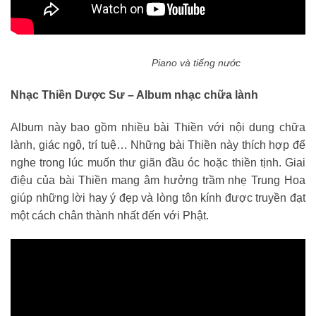
Piano và tiếng nước
Nhạc Thiền Dược Sư – Album nhạc chữa lành
Album này bao gồm nhiều bài Thiền với nội dung chữa
lành, giác ngộ, trí tuệ… Những bài Thiền này thích hợp để
nghe trong lúc muốn thư giãn đầu óc hoặc thiền tịnh. Giai
điệu của bài Thiền mang âm hưởng trầm nhẹ Trung Hoa
giúp những lời hay ý đẹp và lòng tôn kính được truyền đạt
một cách chân thành nhất đến với Phật.