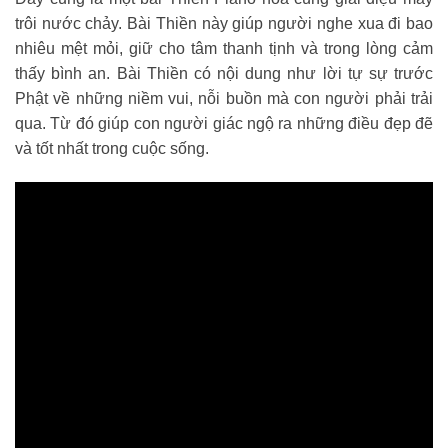
trôi nước chảy. Bài Thiền này giúp người nghe xua đi bao
nhiêu mệt mỏi, giữ cho tâm thanh tịnh và trong lòng cảm
thấy bình an. Bài Thiền có nội dung như lời tự sự trước
Phật về những niềm vui, nỗi buồn mà con người phải trải
qua. Từ đó giúp con người giác ngộ ra những điều đẹp đẽ
và tốt nhất trong cuộc sống.