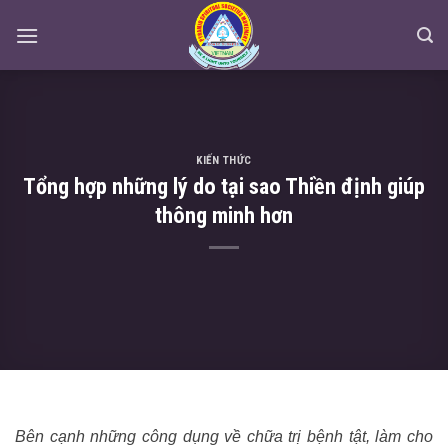
Skip
to
content
KIẾN THỨC
Tổng hợp những lý do tại sao Thiền định giúp
thông minh hơn
Bên cạnh những công dụng về chữa trị bệnh tật, làm cho