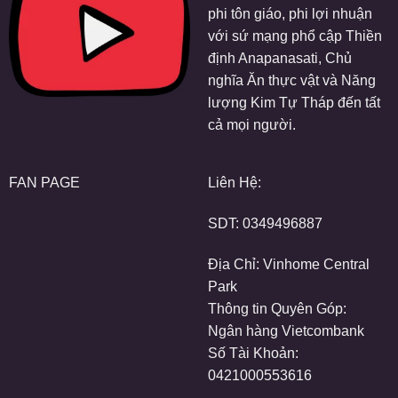
phi tôn giáo, phi lợi nhuận
với sứ mạng phổ cập Thiền
định Anapanasati, Chủ
nghĩa Ăn thực vật và Năng
lượng Kim Tự Tháp đến tất
cả mọi người.
FAN PAGE
Liên Hệ:
SDT:
0349496887
Địa Chỉ: Vinhome Central
Park
Thông tin Quyên Góp:
Ngân hàng Vietcombank
Số Tài Khoản:
0421000553616