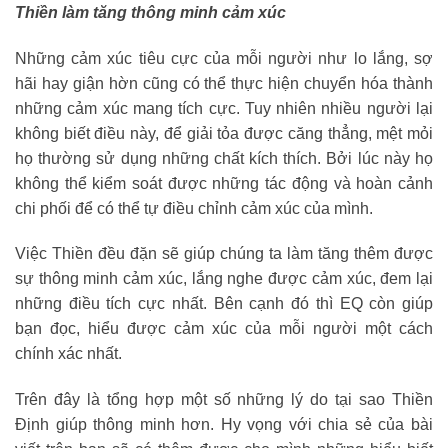
Thiền làm tăng thông minh cảm xúc
Những cảm xúc tiêu cực của mỗi người như lo lắng, sợ
hãi hay giận hờn cũng có thể thực hiện chuyển hóa thành
những cảm xúc mang tích cực. Tuy nhiên nhiều người lại
không biết điều này, để giải tỏa được căng thẳng, mệt mỏi
họ thường sử dụng những chất kích thích. Bởi lúc này họ
không thể kiểm soát được những tác động và hoàn cảnh
chi phối để có thể tự điều chỉnh cảm xúc của mình.
Việc Thiền đều đặn sẽ giúp chúng ta làm tăng thêm được
sự thông minh cảm xúc, lắng nghe được cảm xúc, đem lại
những điều tích cực nhất. Bên cạnh đó thì EQ còn giúp
bạn đọc, hiểu được cảm xúc của mỗi người một cách
chính xác nhất.
Trên đây là tổng hợp một số những lý do tại sao Thiền
Định giúp thông minh hơn. Hy vọng với chia sẻ của bài