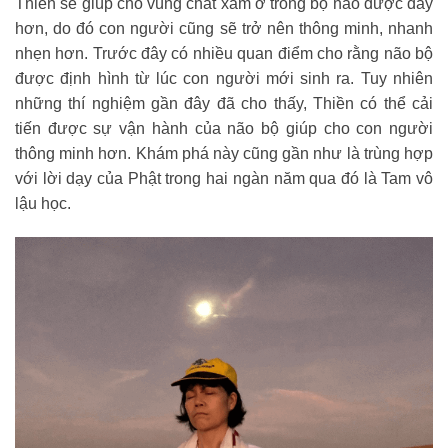
Thiền sẽ giúp cho vùng chất xám ở trong bộ não được dày
hơn, do đó con người cũng sẽ trở nên thông minh, nhanh
nhẹn hơn. Trước đây có nhiều quan điểm cho rằng não bộ
được định hình từ lúc con người mới sinh ra. Tuy nhiên
những thí nghiệm gần đây đã cho thấy, Thiền có thể cải
tiến được sự vận hành của não bộ giúp cho con người
thông minh hơn. Khám phá này cũng gần như là trùng hợp
với lời dạy của Phật trong hai ngàn năm qua đó là Tam vô
lậu học.