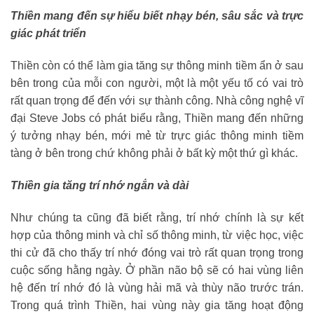
Thiền mang đến sự hiểu biết nhạy bén, sâu sắc và trực
giác phát triển
Thiền còn có thể làm gia tăng sự thông minh tiềm ẩn ở sau
bên trong của mỗi con người, một là một yếu tố có vai trò
rất quan trọng để đến với sự thành công. Nhà công nghệ vĩ
đại Steve Jobs có phát biểu rằng, Thiền mang đến những
ý tưởng nhạy bén, mới mẻ từ trực giác thông minh tiềm
tàng ở bên trong chứ không phải ở bất kỳ một thứ gì khác.
Thiền gia tăng trí nhớ ngắn và dài
Như chúng ta cũng đã biết rằng, trí nhớ chính là sự kết
hợp của thông minh và chỉ số thông minh, từ việc học, việc
thi cử đã cho thấy trí nhớ đóng vai trò rất quan trọng trong
cuộc sống hằng ngày. Ở phần não bộ sẽ có hai vùng liên
hệ đến trí nhớ đó là vùng hải mã và thùy não trước trán.
Trong quá trình Thiền, hai vùng này gia tăng hoạt động