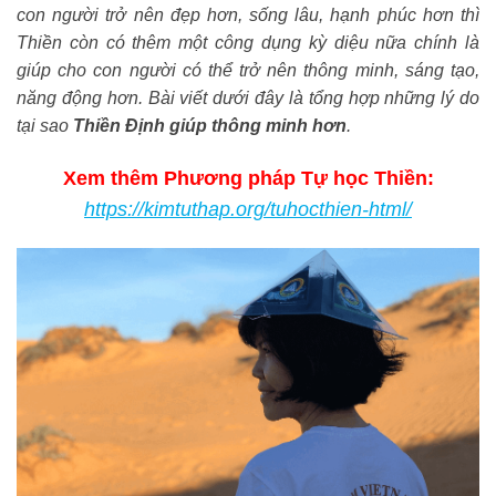
con người trở nên đẹp hơn, sống lâu, hạnh phúc hơn thì
Thiền còn có thêm một công dụng kỳ diệu nữa chính là
giúp cho con người có thể trở nên thông minh, sáng tạo,
năng động hơn. Bài viết dưới đây là tổng hợp những lý do
tại sao
Thiền Đ
ịnh giúp thông minh hơn
.
Xem thêm Phương pháp Tự học Thiền:
https://kimtuthap.org/tuhocthien-html/