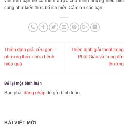
viết trên bạn sẽ có thêm được cho mình những hiểu biết
cũng như kiến thức bổ ích mới. Cảm ơn các bạn.
Thiền định giải cứu gan –
Thiền định giải thoát trong
phương thức chữa bệnh
Phật Giáo và trong đời
hiệu quả
thường
Để lại một bình luận
Bạn phải
đăng nhập
để gửi bình luận.
BÀI VIẾT MỚI