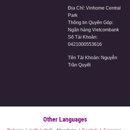
Địa Chỉ: Vinhome Central
Park
Thông tin Quyên Góp:
Ngân hàng Vietcombank
Số Tài Khoản:
0421000553616
Tên Tài Khoản: Nguyễn
Trần Quyết
Other Languages