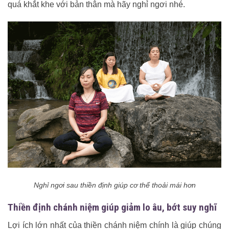
quá khắt khe với bản thân mà hãy nghỉ ngơi nhé.
Nghỉ ngơi sau thiền định giúp cơ thể thoải mái hơn
Thiền định chánh niệm giúp giảm lo âu, bớt suy nghĩ
Lợi ích lớn nhất của thiền chánh niệm chính là giúp chúng