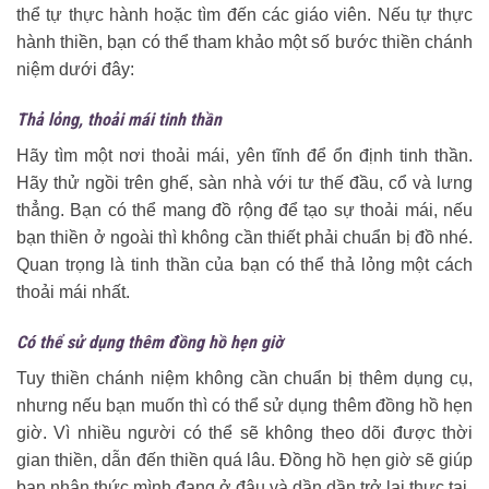
thể tự thực hành hoặc tìm đến các giáo viên. Nếu tự thực
hành thiền, bạn có thể tham khảo một số bước thiền chánh
niệm dưới đây:
Thả lỏng, thoải mái tinh thần
Hãy tìm một nơi thoải mái, yên tĩnh để ổn định tinh thần.
Hãy thử ngồi trên ghế, sàn nhà với tư thế đầu, cổ và lưng
thẳng. Bạn có thể mang đồ rộng để tạo sự thoải mái, nếu
bạn thiền ở ngoài thì không cần thiết phải chuẩn bị đồ nhé.
Quan trọng là tinh thần của bạn có thể thả lỏng một cách
thoải mái nhất.
Có thể sử dụng thêm đồng hồ hẹn giờ
Tuy thiền chánh niệm không cần chuẩn bị thêm dụng cụ,
nhưng nếu bạn muốn thì có thể sử dụng thêm đồng hồ hẹn
giờ. Vì nhiều người có thể sẽ không theo dõi được thời
gian thiền, dẫn đến thiền quá lâu. Đồng hồ hẹn giờ sẽ giúp
bạn nhận thức mình đang ở đâu và dần dần trở lại thực tại.