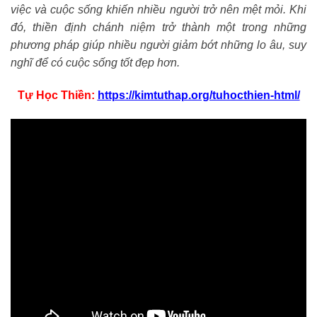
việc và cuộc sống khiến nhiều người trở nên mệt mỏi. Khi
đó, thiền định chánh niệm trở thành một trong những
phương pháp giúp nhiều người giảm bớt những lo âu, suy
nghĩ để có cuộc sống tốt đẹp hơn.
Tự Học Thiền:
https://kimtuthap.org/tuhocthien-html/