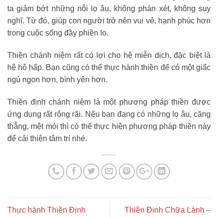
ta giảm bớt những nỗi lo âu, không phán xét, không suy
nghĩ. Từ đó, giúp con người trở nên vui vẻ, hạnh phúc hơn
trong cuộc sống đầy phiền lo.
Thiền chánh niệm rất có lợi cho hệ miễn dịch, đặc biệt là
hệ hô hấp. Bạn cũng có thể thực hành thiền để có một giấc
ngủ ngon hơn, bình yên hơn.
Thiền định chánh niệm là một phương pháp thiền được
ứng dụng rất rộng rãi. Nếu bạn đang có những lo âu, căng
thẳng, mệt mỏi thì có thể thực hiện phương pháp thiền này
để cải thiện tâm trí nhé.
Thực hành Thiền Định
Thiền Định Chữa Lành –