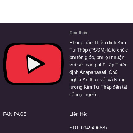
Giới thiệu
Phong trào Thiền định Kim
Tự Tháp (PSSM) là tổ chức
phi tôn giáo, phi lợi nhuận
với sứ mạng phổ cập Thiền
định Anapanasati, Chủ
nghĩa Ăn thực vật và Năng
lượng Kim Tự Tháp đến tất
cả mọi người.
FAN PAGE
Liên Hệ:
SDT:
0349496887