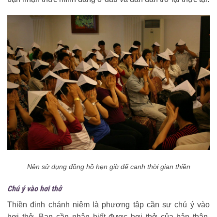
Nên sử dụng đồng hồ hẹn giờ để canh thời gian thiền
Chú ý vào hơi thở
Thiền định chánh niệm là phương tập cần sự chú ý vào
hơi thở. Bạn cần nhận biết được hơi thở của bản thân,