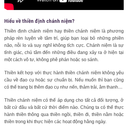
Hiểu về thiền định chánh niệm?
Thiền định chánh niệm hay thiền chánh niệm là phương
pháp rèn luyện về tâm trí, giúp bạn loại bỏ những phiền
não, nỗi lo và suy nghĩ không tích cực. Chánh niệm là sự
tỉnh giác, chú tâm đến những điều đang xảy ra ở hiện tại
một cách vô tư, không phê phán hoặc so sánh.
Thiền kết hợp với thực hành thiền chánh niệm không yêu
cầu về đạo cụ hoặc sự chuẩn bị. Nếu muốn thì bạn cũng
có thể trang bị thêm đạo cụ như nến, thảm trải, âm thanh…
Thiền chánh niệm có thể áp dụng cho tất cả đối tượng, ở
bất cứ đâu và bất cứ thời điểm nào. Chúng ta có thể thực
hành thiền thông qua thiền ngồi, thiền đi, thiền nằm hoặc
thiền trong khi thực hiện các hoạt động hằng ngày.