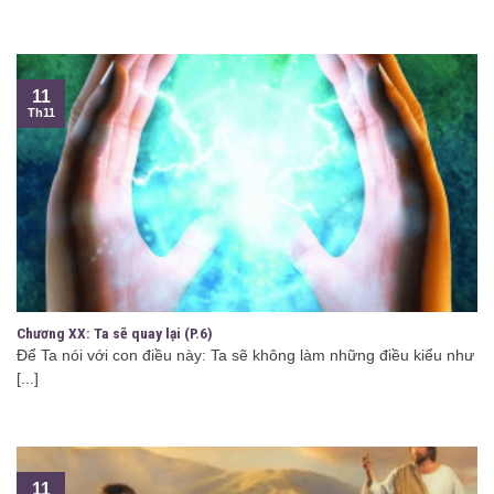
11
Th11
Chương XX: Ta sẽ quay lại (P.6)
Để Ta nói với con điều này: Ta sẽ không làm những điều kiểu như
[...]
11