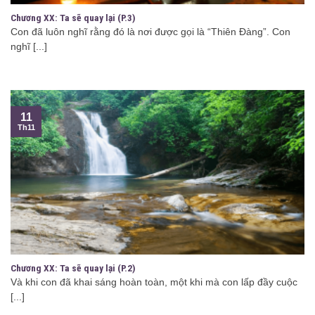
Chương XX: Ta sẽ quay lại (P.3)
Con đã luôn nghĩ rằng đó là nơi được gọi là “Thiên Đàng”. Con
nghĩ [...]
11
Th11
Chương XX: Ta sẽ quay lại (P.2)
Và khi con đã khai sáng hoàn toàn, một khi mà con lấp đầy cuộc
[...]