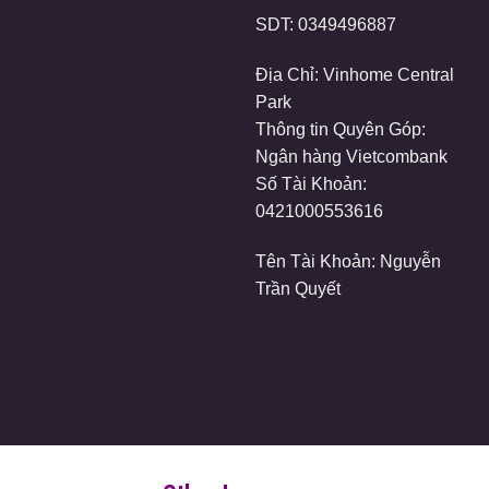
SDT:
0349496887
Địa Chỉ: Vinhome Central
Park
Thông tin Quyên Góp:
Ngân hàng Vietcombank
Số Tài Khoản:
0421000553616
Tên Tài Khoản: Nguyễn
Trần Quyết