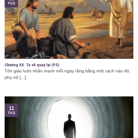
Th11
Chương XX: Ta sẽ quay lại (P.5)
Tôn giáo luôn nhấn mạnh mỗi ngày rằng bằng một cách nào đó,
phụ nữ [...]
11
Th11