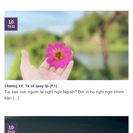
10
Th11
Chương XX: Ta sẽ quay lại (P.1)
Tại sao con người lại nghi ngờ Người? Bởi vì họ nghi ngờ chính
bản [...]
10
Th11