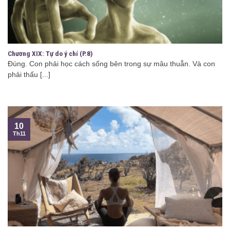
Chương XIX: Tự do ý chí (P.8)
Đúng. Con phải học cách sống bên trong sự mâu thuẫn. Và con
phải thấu [...]
10
Th11