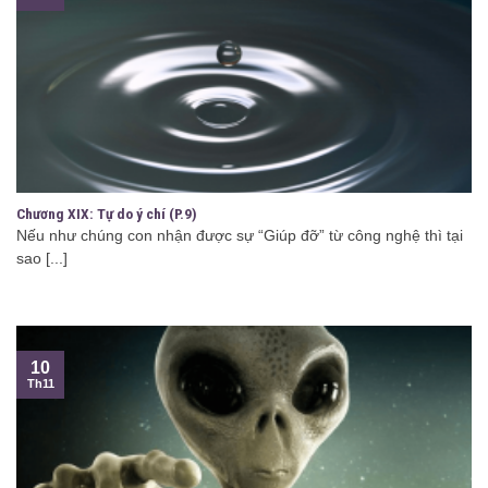
Chương XIX: Tự do ý chí (P.9)
Nếu như chúng con nhận được sự “Giúp đỡ” từ công nghệ thì tại
sao [...]
10
Th11