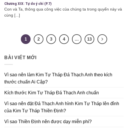
Chương XIX: Tự do ý chí (P.7)
Con và Ta, thông qua công việc của chúng ta trong quyển này và
cùng [...]
1
2
3
4
…
13
BÀI VIẾT MỚI
Vì sao nên làm Kim Tự Tháp Đá Thạch Anh theo kích
thước chuẩn Ai Cập?
Kích thước Kim Tự Tháp Đá Thạch Anh chuẩn
Vì sao nên đặt Đá Thạch Anh hình Kim Tự Tháp lên đỉnh
của Kim Tự Tháp Thiền Định?
Vì sao Thiền Định nên được dạy miễn phí?