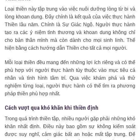
Loại thiền này tập trung vào việc nuôi dưỡng lòng từ bi và
lòng khoan dung. Đây chính là kết quả của việc thực hành
Thiền lâu năm. Chính là Sự Giác Ngộ. Người thực hành
tạo ra các ý niệm tình thương và khoan dung không chỉ
cho bản thân mình mà còn dành cho mọi sinh linh. Thể
hiện bằng cách hướng dẫn Thiền cho tất cả mọi người.
Mỗi loại thiền đều mang đến những lợi ích riêng và có thể
phù hợp với người thực hành tùy thuộc vào mục tiêu cá
nhân và tình hình tâm trí. Qua việc khám phá và thử
nghiệm từng loại, người thực hành có thể tìm ra phương
pháp thiền phù hợp nhất.
Cách vượt qua khó khăn khi thiền định
Trong quá trình thiền tập, nhiều người gặp phải những khó
khăn nhất định. Điều này bao gồm sự không kiểm soát
được suy nghĩ, cảm giác bất an hoặc mất tập trung. Để