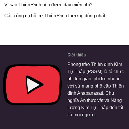
Vì sao Thiền Định nên được dạy miễn phí?
Các công cụ hỗ trợ Thiền Định thường dùng nhất
Giới thiệu
Phong trào Thiền định Kim
Tự Tháp (PSSM) là tổ chức
phi tôn giáo, phi lợi nhuận
với sứ mạng phổ cập Thiền
định Anapanasati, Chủ
nghĩa Ăn thực vật và Năng
lượng Kim Tự Tháp đến tất
cả mọi người.