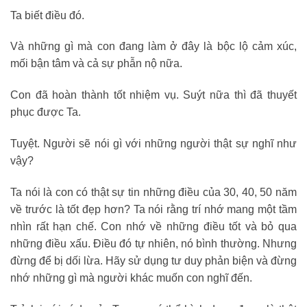
Ta biết điều đó.
Và những gì mà con đang làm ở đây là bộc lộ cảm xúc,
mối bận tâm và cả sự phẫn nộ nữa.
Con đã hoàn thành tốt nhiệm vụ. Suýt nữa thì đã thuyết
phục được Ta.
Tuyệt. Người sẽ nói gì với những người thật sự nghĩ như
vậy?
Ta nói là con có thật sự tin những điều của 30, 40, 50 năm
về trước là tốt đẹp hơn? Ta nói rằng trí nhớ mang một tầm
nhìn rất hạn chế. Con nhớ về những điều tốt và bỏ qua
những điều xấu. Điều đó tự nhiên, nó bình thường. Nhưng
đừng để bị dối lừa. Hãy sử dụng tư duy phản biện và đừng
nhớ những gì mà người khác muốn con nghĩ đến.