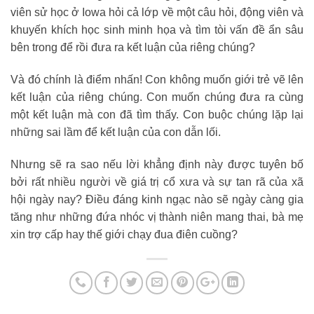
viên sử học ở Iowa hỏi cả lớp về một câu hỏi, động viên và
khuyến khích học sinh minh họa và tìm tòi vấn đề ẩn sâu
bên trong để rồi đưa ra kết luận của riêng chúng?
Và đó chính là điểm nhấn! Con không muốn giới trẻ vẽ lên
kết luận của riêng chúng. Con muốn chúng đưa ra cùng
một kết luận mà con đã tìm thấy. Con buộc chúng lặp lại
những sai lầm để kết luận của con dẫn lối.
Nhưng sẽ ra sao nếu lời khẳng định này được tuyên bố
bởi rất nhiều người về giá trị cổ xưa và sự tan rã của xã
hội ngày nay? Điều đáng kinh ngạc nào sẽ ngày càng gia
tăng như những đứa nhóc vị thành niên mang thai, bà mẹ
xin trợ cấp hay thế giới chạy đua điên cuồng?