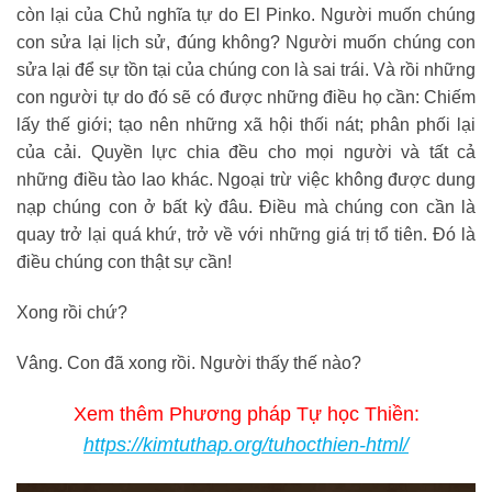
còn lại của Chủ nghĩa tự do El Pinko. Người muốn chúng
con sửa lại lịch sử, đúng không? Người muốn chúng con
sửa lại để sự tồn tại của chúng con là sai trái. Và rồi những
con người tự do đó sẽ có được những điều họ cần: Chiếm
lấy thế giới; tạo nên những xã hội thối nát; phân phối lại
của cải. Quyền lực chia đều cho mọi người và tất cả
những điều tào lao khác. Ngoại trừ việc không được dung
nạp chúng con ở bất kỳ đâu. Điều mà chúng con cần là
quay trở lại quá khứ, trở về với những giá trị tổ tiên. Đó là
điều chúng con thật sự cần!
Xong rồi chứ?
Vâng. Con đã xong rồi. Người thấy thế nào?
Xem thêm Phương pháp Tự học Thiền:
https://kimtuthap.org/tuhocthien-html/