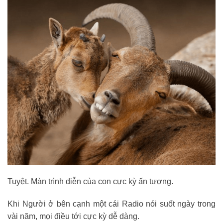
Tuyệt. Màn trình diễn của con cực kỳ ấn tượng.
Khi Người ở bên cạnh một cái Radio nói suốt ngày trong
vài năm, mọi điều tới cực kỳ dễ dàng.