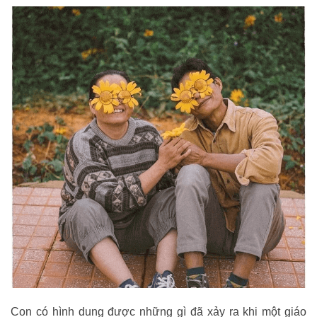
Con có hình dung được những gì đã xảy ra khi một giáo