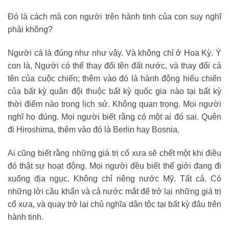
Đó là cách mà con người trên hành tinh của con suy nghĩ
phải không?
Người cá là đúng như như vậy. Và không chỉ ở Hoa Kỳ. Ý
con là, Người có thể thay đổi tên đất nước, và thay đổi cả
tên của cuộc chiến; thêm vào đó là hành động hiếu chiến
của bất kỳ quân đội thuộc bất kỳ quốc gia nào tại bất kỳ
thời điểm nào trong lịch sử. Không quan trọng. Mọi người
nghĩ họ đúng. Mọi người biết rằng có một ai đó sai. Quên
đi Hiroshima, thêm vào đó là Berlin hay Bosnia.
Ai cũng biết rằng những giá trị cổ xưa sẽ chết một khi điều
đó thật sự hoạt động. Mọi người đều biết thế giới đang đi
xuống địa ngục. Không chỉ riêng nước Mỹ. Tất cả. Có
những lời cầu khẩn và cả nước mắt để trở lại những giá trị
cổ xưa, và quay trở lại chủ nghĩa dân tộc tại bất kỳ đâu trên
hành tinh.