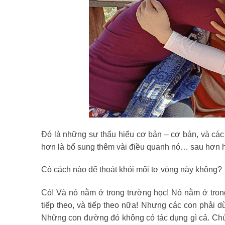
Đó là những sự thấu hiểu cơ bản – cơ bản, và các
hơn là bổ sung thêm vài điều quanh nó… sau hơn 
Có cách nào để thoát khỏi mối tơ vòng này không?
Có! Và nó nằm ở trong trường học! Nó nằm ở trong
tiếp theo, và tiếp theo nữa! Nhưng các con phải
Những con đường đó không có tác dụng gì cả. Chú