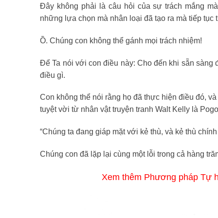
Đây không phải là câu hỏi của sự trách mắng mà
những lựa chọn mà nhân loại đã tạo ra mà tiếp tục th
Ồ. Chúng con không thể gánh mọi trách nhiệm!
Để Ta nói với con điều này: Cho đến khi sẵn sàng đ
điều gì.
Con không thể nói rằng họ đã thực hiện điều đó, v
tuyệt vời từ nhân vật truyện tranh Walt Kelly là Po
“Chúng ta đang giáp mặt với kẻ thù, và kẻ thù chính 
Chúng con đã lặp lại cùng một lỗi trong cả hàng 
Xem thêm Phương pháp Tự h