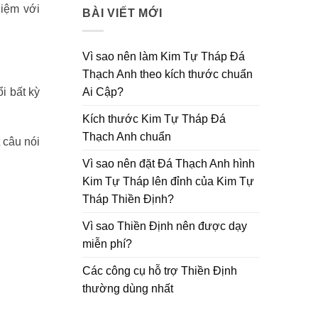
hiệm với
BÀI VIẾT MỚI
Vì sao nên làm Kim Tự Tháp Đá
Thạch Anh theo kích thước chuẩn
Ai Cập?
i bất kỳ
Kích thước Kim Tự Tháp Đá
Thạch Anh chuẩn
 câu nói
Vì sao nên đặt Đá Thạch Anh hình
Kim Tự Tháp lên đỉnh của Kim Tự
Tháp Thiền Định?
Vì sao Thiền Định nên được dạy
miễn phí?
Các công cụ hỗ trợ Thiền Định
thường dùng nhất