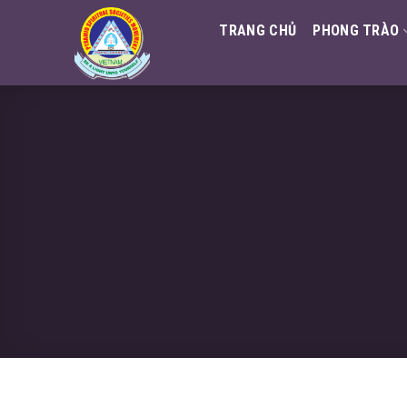
Skip
TRANG CHỦ
PHONG TRÀO
to
content