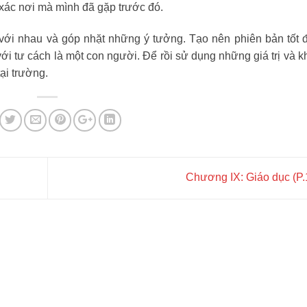
xác nơi mà mình đã gặp trước đó.
 với nhau và góp nhặt những ý tưởng. Tạo nên phiên bản tốt 
ới tư cách là một con người. Để rồi sử dụng những giá trị và k
ại trường.
Chương IX: Giáo dục (P