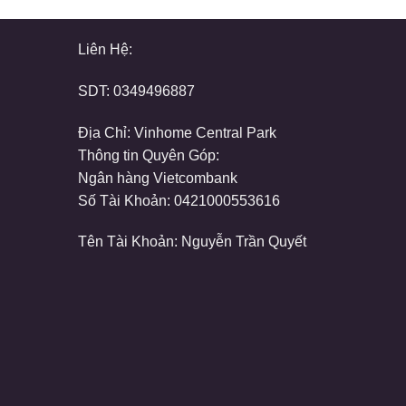
Liên Hệ:
SDT:
0349496887
Địa Chỉ: Vinhome Central Park
Thông tin Quyên Góp:
Ngân hàng Vietcombank
Số Tài Khoản: 0421000553616
Tên Tài Khoản: Nguyễn Trần Quyết