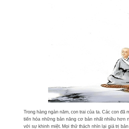
Trong hàng ngàn năm, con trai của ta. Các con đã
tiến hóa những bản năng cơ bản nhất nhiều hơn n
với sự khinh miệt. Mọi thử thách nhìn lại giá trị bản