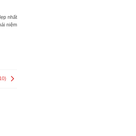
đẹp nhất
hái niệm
.10)