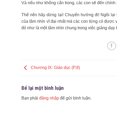
Và nếu như không cẩn trọng, các con sẽ đến chính 
Thế nên hãy dừng lại! Chuyển hướng đi! Ngồi lại
của tầm nhìn vĩ đại nhất mà các con từng có được v
đó như là một tầm nhìn chung trong việc giảng dạy t
Chương IX: Giáo dục (P.8)
Để lại một bình luận
Bạn phải
đăng nhập
để gửi bình luận.