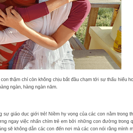
 con thậm chí còn không chịu bắt đầu chạm tới sự thấu hiểu h
hàng ngàn, hàng ngàn năm.
 sự giáo dục giới trẻ! Niềm hy vọng của các con nằm trong t
 dừng ngay việc nhấn chìm trẻ em bởi những con đường trong 
ng sẽ không dẫn các con đến nơi mà các con nói rằng mình m