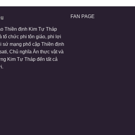
ệu
FAN PAGE
ào Thiền định Kim Tự Tháp
 tổ chức phi tôn giáo, phi lợi
i sứ mạng phổ cập Thiền định
ati, Chủ nghĩa Ăn thực vật và
ng Kim Tự Tháp đến tất cả
i.