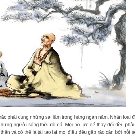
 mắc phải cùng những sai lầm trong hàng ngàn năm. Nhân loại 
hững người sống thời đồ đá. Mọi nỗ lực để thay đổi đều phải
 thân và có thể là tái tạo lại mọi điều đều gặp rào cản bởi nỗi 