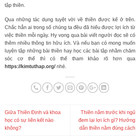
tập thiền.
Qua những tác dụng tuyệt vời về thiền được kể ở trên.
Chắc hẳn ai trong số chúng ta đều đã hiểu được lợi ích từ
việc thiền mỗi ngày. Hy vọng qua bài viết người đọc sẽ có
thêm nhiều thông tin hữu ích. Và nếu bạn có mong muốn
luyện tập những bài thiền hay học các bài tập nhằm chăm
sóc cơ thể thì có thể tham khảo rõ hơn qua
https://kimtuthap.org/
nhé.
Giữa Thiền Định và khoa
Thiền nằm trước khi ngủ
học có sự liên kết nào
đem lại lợi ích gì? Hướng
không?
dẫn thiền nằm đúng cách