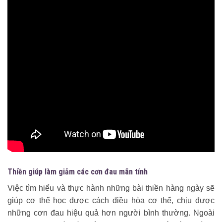
Thiền giúp làm giảm các cơn đau mãn tính
Việc tìm hiểu và thực hành những bài thiền hàng ngày sẽ
giúp cơ thể học được cách điều hòa cơ thể, chịu được
những cơn đau hiệu quả hơn người bình thường. Ngoài