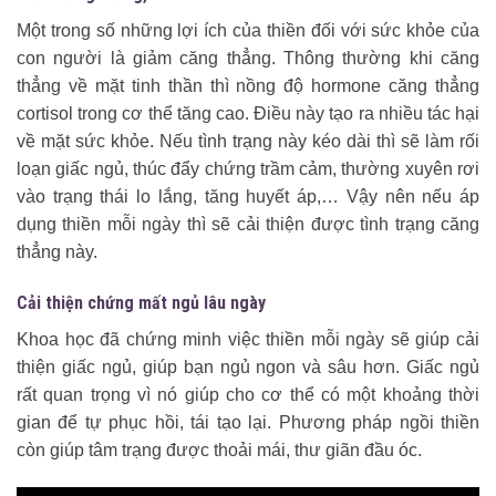
Một trong số những lợi ích của thiền đối với sức khỏe của
con người là giảm căng thẳng. Thông thường khi căng
thẳng về mặt tinh thần thì nồng độ hormone căng thẳng
cortisol trong cơ thể tăng cao. Điều này tạo ra nhiều tác hại
về mặt sức khỏe. Nếu tình trạng này kéo dài thì sẽ làm rối
loạn giấc ngủ, thúc đẩy chứng trầm cảm, thường xuyên rơi
vào trạng thái lo lắng, tăng huyết áp,… Vậy nên nếu áp
dụng thiền mỗi ngày thì sẽ cải thiện được tình trạng căng
thẳng này.
Cải thiện chứng mất ngủ lâu ngày
Khoa học đã chứng minh việc thiền mỗi ngày sẽ giúp cải
thiện giấc ngủ, giúp bạn ngủ ngon và sâu hơn. Giấc ngủ
rất quan trọng vì nó giúp cho cơ thể có một khoảng thời
gian để tự phục hồi, tái tạo lại. Phương pháp ngồi thiền
còn giúp tâm trạng được thoải mái, thư giãn đầu óc.