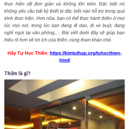
thực hiện rất đơn giản và không tốn kém. Đặc biệt nó
không yêu cầu bất kỳ thiết bị đặc biệt nào hỗ trợ trong quá
trình thực hiện. Hơn nữa, bạn có thể thực hành thiền ở mọi
lúc mọi nơi, trong lúc bạn đang đi dạo, đi xe buýt, đang
nghỉ ngơi tại văn phòng,… Bài viết dưới đây sẽ giúp bạn
hiểu rõ hơn về lợi ích của thiền, cùng tham khảo nhé.
Hãy Tự Học Thiền:
https://kimtuthap.org/tuhocthien-
html/
Thiền là gì?