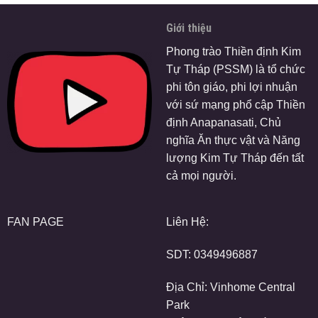
Giới thiệu
Phong trào Thiền định Kim
Tự Tháp (PSSM) là tổ chức
phi tôn giáo, phi lợi nhuận
với sứ mạng phổ cập Thiền
định Anapanasati, Chủ
nghĩa Ăn thực vật và Năng
lượng Kim Tự Tháp đến tất
cả mọi người.
FAN PAGE
Liên Hệ:
SDT:
0349496887
Địa Chỉ: Vinhome Central
Park