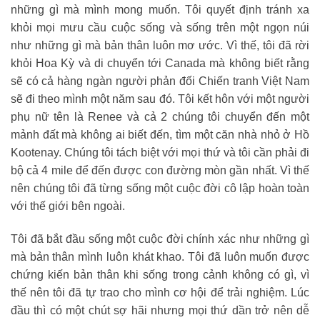
những gì mà mình mong muốn. Tôi quyết định tránh xa
khỏi mọi mưu cầu cuộc sống và sống trên một ngọn núi
như những gì mà bản thân luôn mơ ước. Vì thế, tôi đã rời
khỏi Hoa Kỳ và di chuyển tới Canada mà không biết rằng
sẽ có cả hàng ngàn người phản đối Chiến tranh Việt Nam
sẽ đi theo mình một năm sau đó. Tôi kết hôn với một người
phụ nữ tên là Renee và cả 2 chúng tôi chuyển đến một
mảnh đất mà không ai biết đến, tìm một căn nhà nhỏ ở Hồ
Kootenay. Chúng tôi tách biệt với mọi thứ và tôi cần phải đi
bộ cả 4 mile để đến được con đường mòn gần nhất. Vì thế
nên chúng tôi đã từng sống một cuộc đời cô lập hoàn toàn
với thế giới bên ngoài.
Tôi đã bắt đầu sống một cuộc đời chính xác như những gì
mà bản thân mình luôn khát khao. Tôi đã luôn muốn được
chứng kiến bản thân khi sống trong cảnh không có gì, vì
thế nên tôi đã tự trao cho mình cơ hội để trải nghiệm. Lúc
đầu thì có một chút sợ hãi nhưng mọi thứ dần trở nên dễ