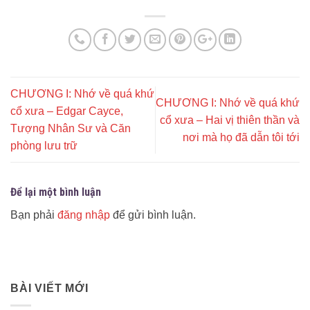
CHƯƠNG I: Nhớ về quá khứ
CHƯƠNG I: Nhớ về quá khứ
cổ xưa – Edgar Cayce,
cổ xưa – Hai vị thiên thần và
Tượng Nhân Sư và Căn
nơi mà họ đã dẫn tôi tới
phòng lưu trữ
Để lại một bình luận
Bạn phải
đăng nhập
để gửi bình luận.
BÀI VIẾT MỚI