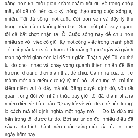
dàng hơn khi thời gian chầm chậm trôi đi. Và trong chớp
mắt, tôi đã trở nên cực kỳ thông thạo trong cuộc sống tự
nhiên. Tôi đã sống một cuộc đời trọn vẹn và đầy lý thú
trong hoàn cảnh không tiền bạc. Sau một phút suy ngẫm,
tôi đã bất chợt nhận ra: Ồ! Cuộc sống này dễ chịu hơn
nhiều so với việc cố giữ lấy một công việc trong thành phố!
Tôi chỉ phải làm việc chăm chỉ khoảng 3 giờ/ngày và giành
toàn bộ thời gian còn lại để thư giãn. Thật tuyệt! Tôi có thể
tự do chơi nhạc và chạy vòng quanh thiên nhiên để tận
hưởng khoảng thời gian thật dễ chịu. Căn nhà của tôi trở
thành một địa điểm cực kỳ lý thú bởi vì chúng tôi chỉ tìm
kiếm niềm vui ở đây mà tôi. Bằng quyết định đó, vốn rất
quan trọng đối với nhận thức bây giờ, tôi đã khám phá ra
nhiều điều về bản thân. “Quay trở về với đứa trẻ bên trong”
là cách mà tôi định nghĩa một ngày mới – Đó là đứa trẻ
bên trong tôi được tự do. Bởi sự tự do đó, nhiều điều đã
xảy ra đã hình thành nên cuộc sống diệu kỳ của tôi như
ngày hôm nay.